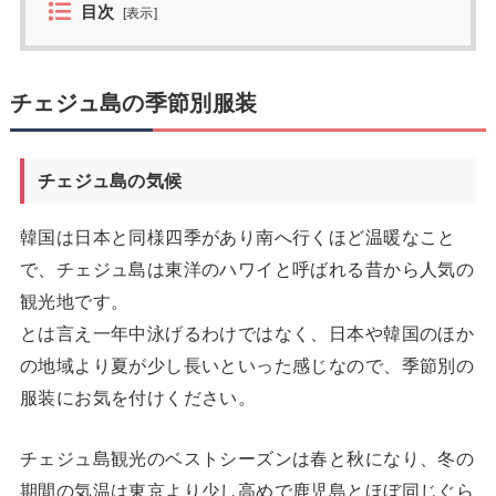
目次
[
表示
]
チェジュ島の季節別服装
チェジュ島の気候
韓国は日本と同様四季があり南へ行くほど温暖なこと
で、チェジュ島は東洋のハワイと呼ばれる昔から人気の
観光地です。
とは言え一年中泳げるわけではなく、日本や韓国のほか
の地域より夏が少し長いといった感じなので、季節別の
服装にお気を付けください。
チェジュ島観光のベストシーズンは春と秋になり、冬の
期間の気温は東京より少し高めで鹿児島とほぼ同じぐら