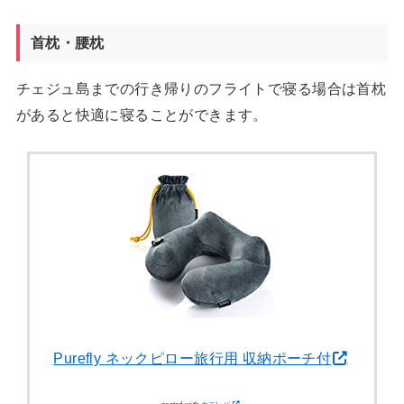
首枕・腰枕
チェジュ島までの行き帰りのフライトで寝る場合は首枕
があると快適に寝ることができます。
Purefly ネックピロー旅行用 収納ポーチ付