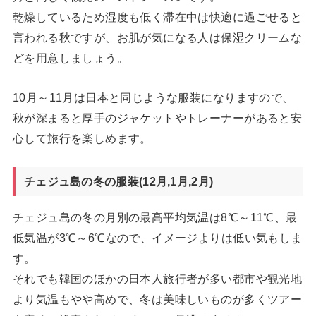
乾燥しているため湿度も低く滞在中は快適に過ごせると
言われる秋ですが、お肌が気になる人は保湿クリームな
どを用意しましょう。
10月～11月は日本と同じような服装になりますので、
秋が深まると厚手のジャケットやトレーナーがあると安
心して旅行を楽しめます。
チェジュ島の冬の服装(12月,1月,2月)
チェジュ島の冬の月別の最高平均気温は8℃～11℃、最
低気温が3℃～6℃なので、イメージよりは低い気もしま
す。
それでも韓国のほかの日本人旅行者が多い都市や観光地
より気温もやや高めで、冬は美味しいものが多くツアー