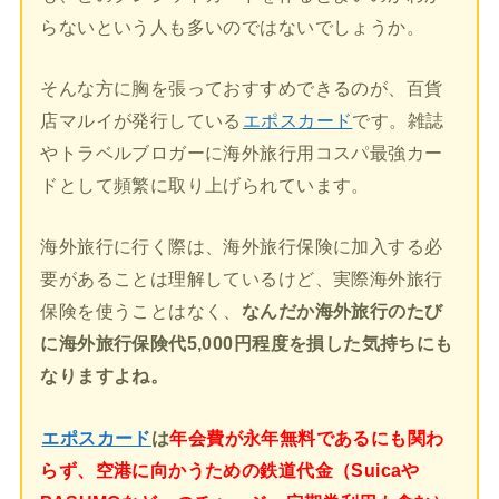
らないという人も多いのではないでしょうか。
そんな方に胸を張っておすすめできるのが、百貨
店マルイが発行している
エポスカード
です。雑誌
やトラベルブロガーに海外旅行用コスパ最強カー
ドとして頻繁に取り上げられています。
海外旅行に行く際は、海外旅行保険に加入する必
要があることは理解しているけど、実際海外旅行
保険を使うことはなく、
なんだか海外旅行のたび
に海外旅行保険代5,000円程度を損した気持ちにも
なりますよね。
エポスカード
は
年会費が永年無料であるにも関わ
らず、空港に向かうための鉄道代金（Suicaや