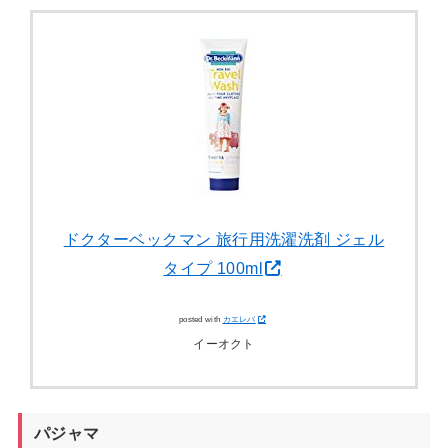
ドクターベックマン 旅行用洗濯洗剤 ジェル
タイプ 100ml
posted with
カエレバ
イーオクト
パジャマ