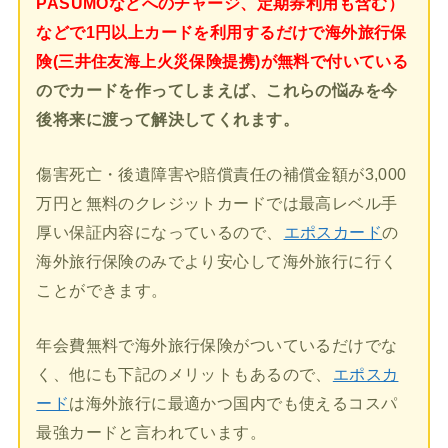
PASUMOなどへのチャージ、定期券利用も含む）
などで1円以上カードを利用するだけで海外旅行保
険(三井住友海上火災保険提携)が無料で付いている
のでカードを作ってしまえば、これらの悩みを今
後将来に渡って解決してくれます。
傷害死亡・後遺障害や賠償責任の補償金額が3,000
万円と無料のクレジットカードでは最高レベル手
厚い保証内容になっているので、
エポスカード
の
海外旅行保険のみでより安心して海外旅行に行く
ことができます。
年会費無料で海外旅行保険がついているだけでな
く、他にも下記のメリットもあるので、
エポスカ
ード
は海外旅行に最適かつ国内でも使えるコスパ
最強カードと言われています。