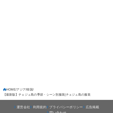
HOME
アジア
韓国
【最新版】チェジュ島の季節・シーン別服装|チェジュ島の服装
運営会社
利用規約
プライバシーポリシー
広告掲載
問い合わせ