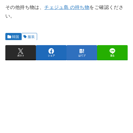
その他持ち物は、
チェジュ島 の持ち物
をご確認くださ
い。
韓国
服装
ポスト
シェア
はてブ
送る