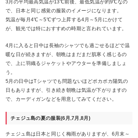
3月の平均最高気温が13℃前後、最低気温が約9℃なの
で、日本と同じ感覚の服装のイメージになります。
気温が毎月4℃～5℃ずつ上昇する4月～5月にかけて
が、観光では特におすすめの時期と言われています。
4月に入ると日中は長袖のシャツでも過ごせるほどで温
暖な日が続きますが、朝晩はまだまだ肌寒く感じるの
で、上に羽織るジャケットやアウターを準備しましょ
う。
5月の日中はTシャツでも問題ないほどポカポカ陽気の
日もありますが、引き続き朝晩は気温が下がりますの
で、カーディガンなどを用意してみてください。
チェジュ島の夏の服装(6月,7月,8月)
チェジュ島は日本と同じく梅雨がありますが、6月末～