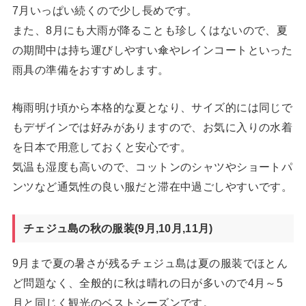
7月いっぱい続くので少し長めです。
また、8月にも大雨が降ることも珍しくはないので、夏
の期間中は持ち運びしやすい傘やレインコートといった
雨具の準備をおすすめします。
梅雨明け頃から本格的な夏となり、サイズ的には同じで
もデザインでは好みがありますので、お気に入りの水着
を日本で用意しておくと安心です。
気温も湿度も高いので、コットンのシャツやショートパ
ンツなど通気性の良い服だと滞在中過ごしやすいです。
チェジュ島の秋の服装(9月,10月,11月)
9月まで夏の暑さが残るチェジュ島は夏の服装でほとん
ど問題なく、全般的に秋は晴れの日が多いので4月～5
月と同じく観光のベストシーズンです。