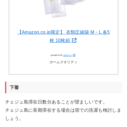
【Amazon.co.jp限定】 衣類圧縮袋 M・L 各5
枚 10枚組
posted with
カエレバ
ホームクオリティ
下着
チェジュ島滞在日数分あることが望ましいです。
チェジュ島に長期滞在する場合は宿での洗濯も検討しま
しょう。