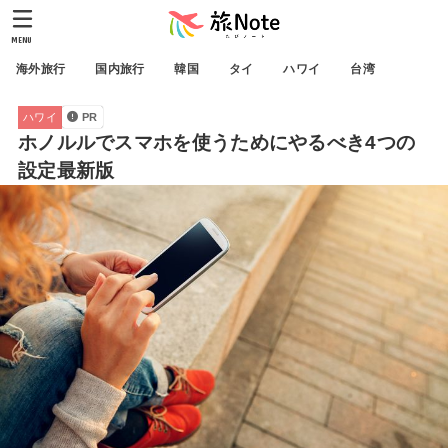
MENU
海外旅行
国内旅行
韓国
タイ
ハワイ
台湾
ハワイ
PR
ホノルルでスマホを使うためにやるべき4つの
設定最新版