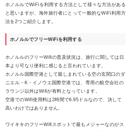
ホノルルでWiFiを利用する方法として様々な方法がある
と思いますが、海外旅行者にとって一般的なWiFi利用方
法を2つご紹介します。
ホノルルでフリーWiFiを利用する
ホノルルのフリーWifiの普及状況は、旅行に関しては日
本より可なり便利に感じると言われています。
ホノルル国際空港として親しまれている空の玄関口のダ
ニエル・K・イノウエ国際空港では、専用の航空会社の
ラウンジ以外はWifiが有料となっています。
空港でのWifi使用料は2時間で6.95ドルなので、決して
高いわけではありません。
ワイキキのフリーWifiスポットで最もメジャーなのがス