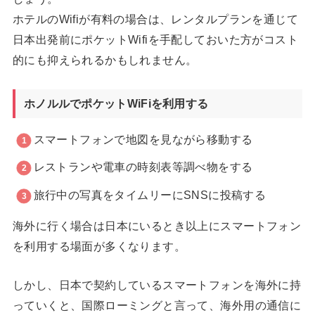
ホテルのWifiが有料の場合は、レンタルプランを通じて
日本出発前にポケットWifiを手配しておいた方がコスト
的にも抑えられるかもしれません。
ホノルルでポケットWiFiを利用する
スマートフォンで地図を見ながら移動する
レストランや電車の時刻表等調べ物をする
旅行中の写真をタイムリーにSNSに投稿する
海外に行く場合は日本にいるとき以上にスマートフォン
を利用する場面が多くなります。
しかし、日本で契約しているスマートフォンを海外に持
っていくと、国際ローミングと言って、海外用の通信に