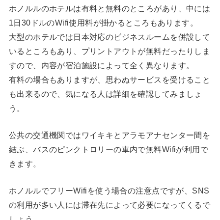
ホノルルのホテルは有料と無料のところがあり、中には
1日30ドルのWifi使用料が掛かるところもあります。
大型のホテルでは日本対応のビジネスルームを併設して
いるところもあり、プリントアウトが無料だったりしま
すので、内容が宿泊施設によって全く異なります。
有料の場合もありますが、思わぬサービスを受けること
も出来るので、気になる人は詳細を確認してみましょ
う。
公共の交通機関ではワイキキとアラモアナセンター間を
結ぶ、バスのピンクトロリーの車内で無料Wifiが利用で
きます。
ホノルルでフリーWifiを使う場合の注意点ですが、SNS
の利用が多い人には滞在先によって必要になってくるで
しょう。