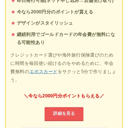
即日発行可能(ネット申し込み→店舗受け取り)
今なら2000円分のポイントが貰える
デザインがスタイリッシュ
継続利用でゴールドカードの年会費が無料にな
る可能性あり
クレジットカード選びや海外旅行保険選びのため
に時間を毎回使い続けるのをやめるために、年会
費無料の
エポスカード
をサクッと5分で作りましょ
う。
＼今なら2000円分ポイントもらえる／
詳細を見る