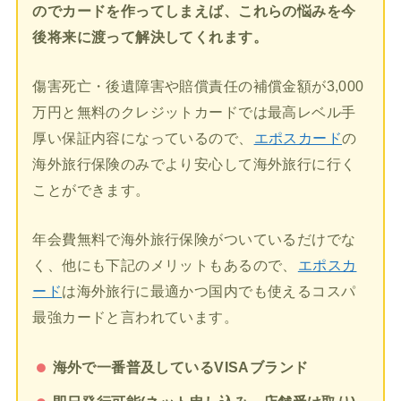
のでカードを作ってしまえば、これらの悩みを今
後将来に渡って解決してくれます。
傷害死亡・後遺障害や賠償責任の補償金額が3,000
万円と無料のクレジットカードでは最高レベル手
厚い保証内容になっているので、
エポスカード
の
海外旅行保険のみでより安心して海外旅行に行く
ことができます。
年会費無料で海外旅行保険がついているだけでな
く、他にも下記のメリットもあるので、
エポスカ
ード
は海外旅行に最適かつ国内でも使えるコスパ
最強カードと言われています。
海外で一番普及しているVISAブランド