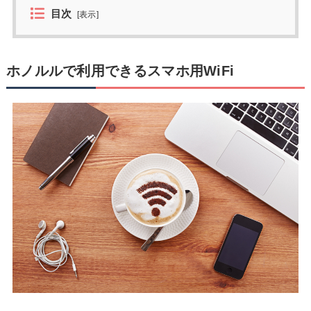
目次
[
表示
]
ホノルルで利用できるスマホ用WiFi