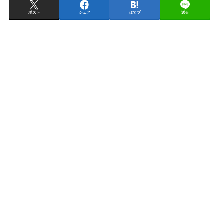
ポスト
シェア
はてブ
送る