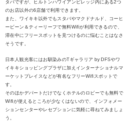
タバですが、ヒルトンハワイアンビレッジ内にある2つ
のお店以外の6店舗で利用できます。
また、ワイキキ以外でもスタバやマクドナルド、コーヒ
ービーン＆ティーリーフで無料Wifiが利用できるので、
滞在中にフリースポットを見つけるのに悩むことはなさ
そうです。
日本人観光客にはお馴染みのTギャラリア by DFSやワ
イキキショッピングプラザに加えインターナショナルマ
ーケットプレイスなどが有名なフリーWifiスポットで
す。
そのほかデパートだけでなくホテルのロビーでも無料で
Wifiが使えるところが少なくはないので、インフォメー
ションセンターやレセプションに気軽に尋ねてみましょ
う。