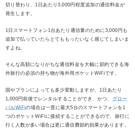
切り替わり、1日あたり3,000円程度追加の通信料金が
発生します。
1日スマートフォン1台あたり通信量のために3,000円も
追加で払っていたらとてももったいなく感じてしまいま
すよね。
そんな高額になりがちな通信料金を大幅に節約できる海
外旅行の必須の持ち物が海外用ポケットWiFiです。
国やプランによっても多少変動しますが、1日あたり
1,000円前後でレンタルすることができ、かつ、
グロー
バルWiFi
の場合は一度に最大5台のスマートフォンを1
つのポケットWiFiに接続することができるので、旅行に
行く人数が多い場合は更に通信費節約効果があります。