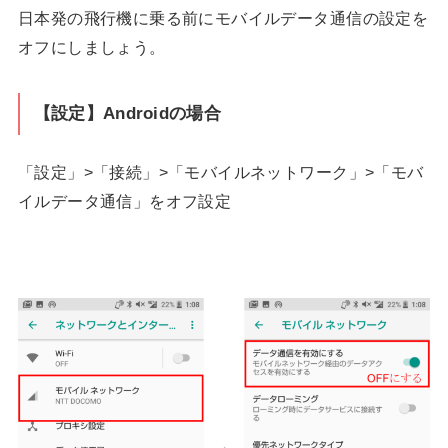
日本発の飛行機に乗る前にモバイルデータ通信の設定を
オフにしましょう。
【設定】Androidの場合
「設定」>「接続」>「モバイルネットワーク」>「モバ
イルデータ通信」をオフ設定