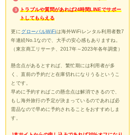
トラブルや質問があれば24時間LINEでサポー
トしてもらえる
更に
グローバルWiFi
は海外WiFiレンタル利用者数7
年連続No.1なので、大手の安心感もありますね。
（東京商工リサーチ、2017年～2023年各年調査）
懸念点があるとすれば、繁忙期には利用者が多
く、直前の予約だと在庫切れになりうるというこ
とです。
早めに予約すればこの懸念点は解消できるので、
もし海外旅行の予定が決まっているのであれば必
需品なので早めに予約されることをおすすめしま
す。
\本サイトからの申し込みであれば20%オフになり