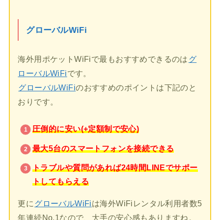
グローバルWiFi
海外用ポケットWiFiで最もおすすめできるのは
グ
ローバルWiFi
です。
グローバルWiFi
のおすすめのポイントは下記のと
おりです。
圧倒的に安い(+定額制で安心)
最大5台のスマートフォンを接続できる
トラブルや質問があれば24時間LINEでサポー
トしてもらえる
更に
グローバルWiFi
は海外WiFiレンタル利用者数5
年連続No.1なので、大手の安心感もありますね。