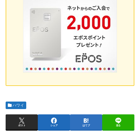
ハワイ
ポスト
シェア
はてブ
送る