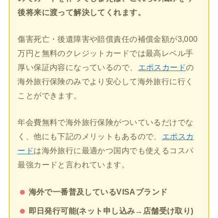
後将来に渡って解決してくれます。
傷害死亡・後遺障害や賠償責任の補償金額が3,000
万円と無料のクレジットカードでは最高レベル手
厚い保証内容になっているので、
エポスカード
の
海外旅行保険のみでより安心して海外旅行に行く
ことができます。
年会費無料で海外旅行保険がついているだけでな
く、他にも下記のメリットもあるので、
エポスカ
ード
は海外旅行に最適かつ国内でも使えるコスパ
最強カードと言われています。
海外で一番普及しているVISAブランド
即日発行可能(ネット申し込み→店舗受け取り)