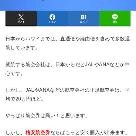
ポスト
シェア
はてブ
送る
日本からハワイまでは、直通便や経由便を含めて多数運
航しています。
就航する航空会社は、日本からだとJALやANAなどが中
心です。
しかし、JALやANAなどの航空会社の正規航空券は、平
均で20万円ほど。
やっぱり航空券は高い！と思います。
しかし、
格安航空券
ならばもっと安く購入が出来ます。