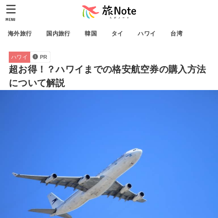
MENU
海外旅行
国内旅行
韓国
タイ
ハワイ
台湾
ハワイ
PR
超お得！？ハワイまでの格安航空券の購入方法
について解説