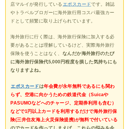
店マルイが発行している
エポスカード
です。雑誌
やトラベルブロガーに海外旅行用コスパ最強カー
ドとして頻繁に取り上げられています。
海外旅行に行く際は、海外旅行保険に加入する必
要があることは理解しているけど、実際海外旅行
保険を使うことはなく、
なんだか海外旅行のたび
に海外旅行保険代5,000円程度を損した気持ちにも
なりますよね。
エポスカード
は
年会費が永年無料であるにも関わ
らず、空港に向かうための鉄道代金（Suicaや
PASUMOなどへのチャージ、定期券利用も含む）
などで1円以上カードを利用するだけで海外旅行保
険(三井住友海上火災保険提携)が無料で付いている
のでカードを作ってしまえば、これらの悩みを今