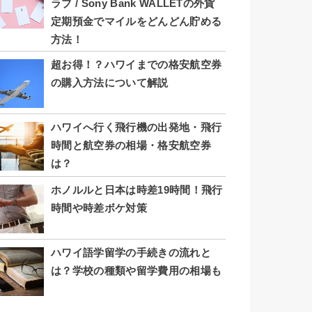
ラブ / Sony Bank WALLETの外貨
定期預金でマイルをどんどん貯める
方法！
超お得！？ハワイまでの格安航空券
の購入方法について解説
ハワイへ行く飛行機の出発地・飛行
時間と航空券の相場・格安航空券
は？
ホノルルと日本は時差19時間！飛行
時間や時差ボケ対策
ハワイ語学留学の手続きの流れと
は？学校の種類や留学費用の相場も