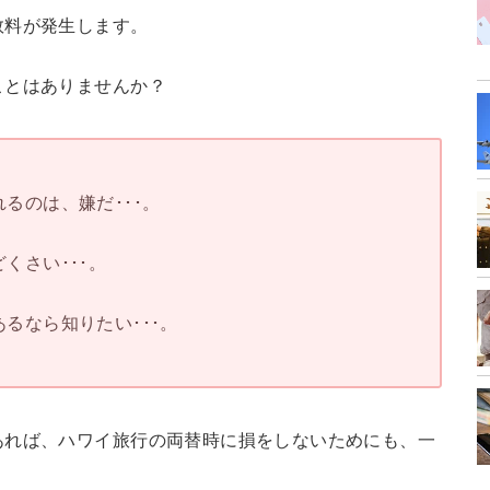
数料が発生します。
ことはありませんか？
るのは、嫌だ･･･。
くさい･･･。
るなら知りたい･･･。
あれば、ハワイ旅行の両替時に損をしないためにも、一