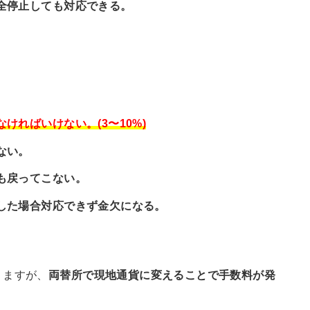
全停止しても対応できる。
ければいけない。(3〜10%)
ない。
も戻ってこない。
した場合対応できず金欠になる。
りますが、
両替所で現地通貨に変えることで手数料が発