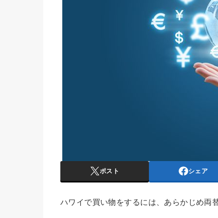
ポスト
シェア
ハワイで買い物をするには、あらかじめ両