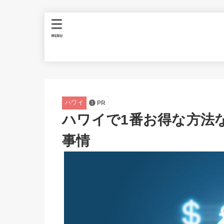
MENU
ハワイ
PR
ハワイで1番お得な方法
事情