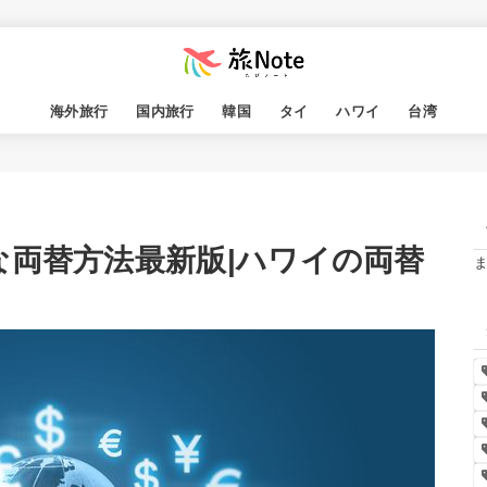
海外旅行
国内旅行
韓国
タイ
ハワイ
台湾
な両替方法最新版|ハワイの両替