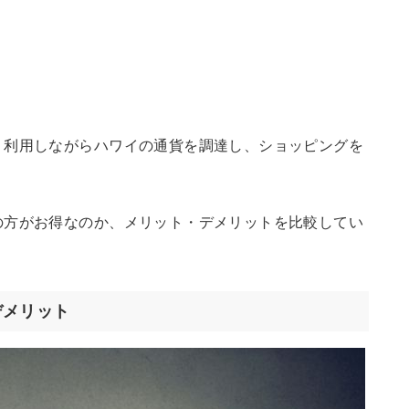
く利用しながらハワイの通貨を調達し、ショッピングを
の方がお得なのか、メリット・デメリットを比較してい
デメリット