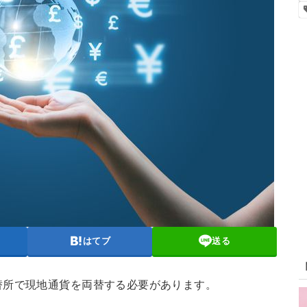
はてブ
送る
替所で現地通貨を両替する必要があります。