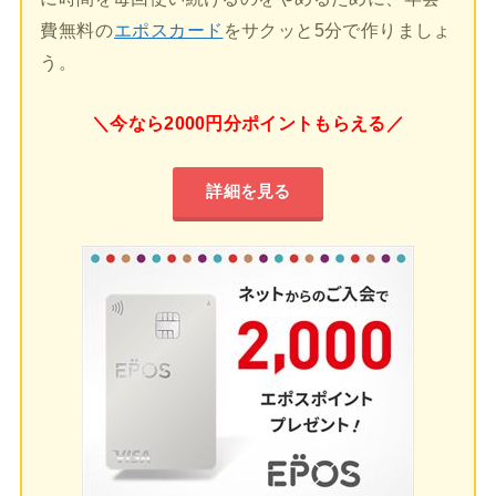
費無料の
エポスカード
をサクッと5分で作りましょ
う。
＼今なら2000円分ポイントもらえる／
詳細を見る