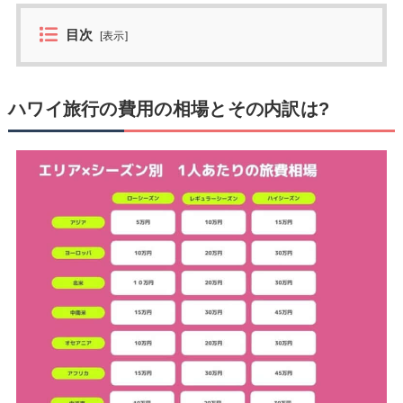
目次
[
表示
]
ハワイ旅行の費用の相場とその内訳は?