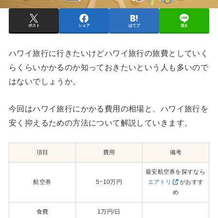
ポスト
シェア
はてブ
送る
ハワイ旅行に行きたいけどハワイ旅行の旅費としていく
らくらいかかるのか知っておきたいという人も多いので
はないでしょうか。
今回はハワイ旅行にかかる費用の相場と、ハワイ旅行を
安く抑えるための方法について解説していきます。
項目
費用
備考
最安航空券を探すなら
航空券
5~10万円
エアトリ
がおすす
め
食費
1万円/日