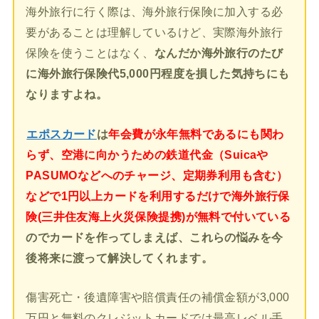
海外旅行に行く際は、海外旅行保険に加入する必
要があることは理解しているけど、実際海外旅行
保険を使うことはなく、
なんだか海外旅行のたび
に海外旅行保険代5,000円程度を損した気持ちにも
なりますよね。
エポスカード
は
年会費が永年無料であるにも関わ
らず、空港に向かうための鉄道代金（Suicaや
PASUMOなどへのチャージ、定期券利用も含む）
などで1円以上カードを利用するだけで海外旅行保
険(三井住友海上火災保険提携)が無料で付いている
のでカードを作ってしまえば、これらの悩みを今
後将来に渡って解決してくれます。
傷害死亡・後遺障害や賠償責任の補償金額が3,000
万円と無料のクレジットカードでは最高レベル手