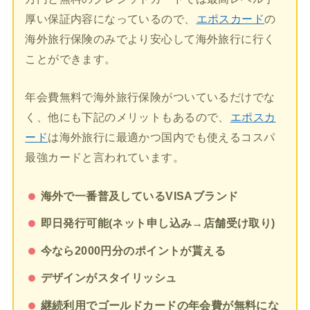
厚い保証内容になっているので、
エポスカード
の
海外旅行保険のみでより安心して海外旅行に行く
ことができます。
年会費無料で海外旅行保険がついているだけでな
く、他にも下記のメリットもあるので、
エポスカ
ード
は海外旅行に最適かつ国内でも使えるコスパ
最強カードと言われています。
海外で一番普及しているVISAブランド
即日発行可能(ネット申し込み→店舗受け取り)
今なら2000円分のポイントが貰える
デザインがスタイリッシュ
継続利用でゴールドカードの年会費が無料にな