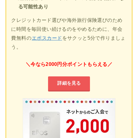
る可能性あり
クレジットカード選びや海外旅行保険選びのため
に時間を毎回使い続けるのをやめるために、年会
費無料の
エポスカード
をサクッと5分で作りましょ
う。
＼今なら2000円分ポイントもらえる／
詳細を見る