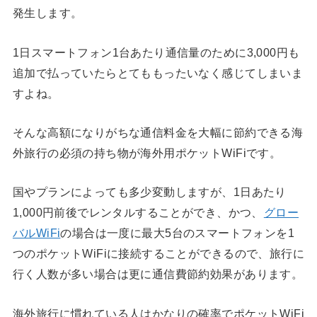
発生します。
1日スマートフォン1台あたり通信量のために3,000円も
追加で払っていたらとてももったいなく感じてしまいま
すよね。
そんな高額になりがちな通信料金を大幅に節約できる海
外旅行の必須の持ち物が海外用ポケットWiFiです。
国やプランによっても多少変動しますが、1日あたり
1,000円前後でレンタルすることができ、かつ、
グロー
バルWiFi
の場合は一度に最大5台のスマートフォンを1
つのポケットWiFiに接続することができるので、旅行に
行く人数が多い場合は更に通信費節約効果があります。
海外旅行に慣れている人はかなりの確率でポケットWiFi