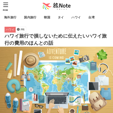
MENU
海外旅行
国内旅行
韓国
タイ
ハワイ
台湾
ハワイ
PR
ハワイ旅行で損しないために伝えたいハワイ旅
行の費用のほんとの話