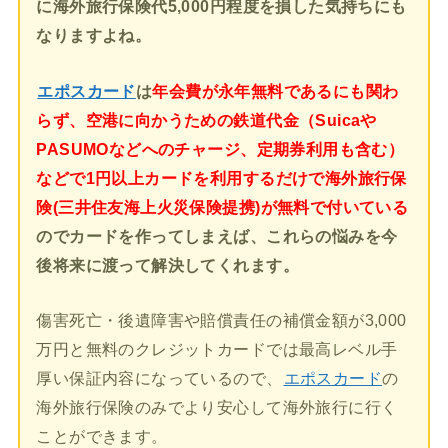
に海外旅行保険代5,000円程度を損した気持ちにも
なりますよね。
エポスカード
は
年会費が永年無料であるにも関わ
らず、空港に向かうための鉄道代金（Suicaや
PASUMOなどへのチャージ、定期券利用も含む）
などで1円以上カードを利用するだけで海外旅行保
険(三井住友海上火災保険提携)が無料で付いている
のでカードを作ってしまえば、これらの悩みを今
後将来に渡って解決してくれます。
傷害死亡・後遺障害や賠償責任の補償金額が3,000
万円と無料のクレジットカードでは最高レベル手
厚い保証内容になっているので、
エポスカード
の
海外旅行保険のみでより安心して海外旅行に行く
ことができます。