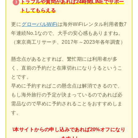
トラブルや質問があれば24時間LINEでサポー
トしてもらえる
更に
グローバルWiFi
は海外WiFiレンタル利用者数7
年連続No.1なので、大手の安心感もありますね。
（東京商工リサーチ、2017年～2023年各年調査）
懸念点があるとすれば、繁忙期には利用者が多
く、直前の予約だと在庫切れになりうるというこ
とです。
早めに予約すればこの懸念点は解消できるので、
もし海外旅行の予定が決まっているのであれば必
需品なので早めに予約されることをおすすめしま
す。
\本サイトからの申し込みであれば20%オフになり