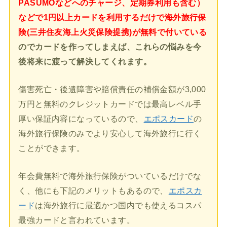
PASUMOなどへのチャージ、定期券利用も含む）
などで1円以上カードを利用するだけで海外旅行保
険(三井住友海上火災保険提携)が無料で付いている
のでカードを作ってしまえば、これらの悩みを今
後将来に渡って解決してくれます。
傷害死亡・後遺障害や賠償責任の補償金額が3,000
万円と無料のクレジットカードでは最高レベル手
厚い保証内容になっているので、
エポスカード
の
海外旅行保険のみでより安心して海外旅行に行く
ことができます。
年会費無料で海外旅行保険がついているだけでな
く、他にも下記のメリットもあるので、
エポスカ
ード
は海外旅行に最適かつ国内でも使えるコスパ
最強カードと言われています。