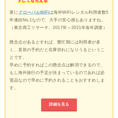
トしてもらえる
更に
グローバルWiFi
は海外WiFiレンタル利用者数5
年連続No.1なので、大手の安心感もありますね。
（東京商工リサーチ、2017年～2021年各年調査）
懸念点があるとすれば、繁忙期には利用者が多
く、直前の予約だと在庫切れになりうるというこ
とです。
早めに予約すればこの懸念点は解消できるので、
もし海外旅行の予定が決まっているのであれば必
需品なので早めに予約されることをおすすめしま
す。
詳細を見る