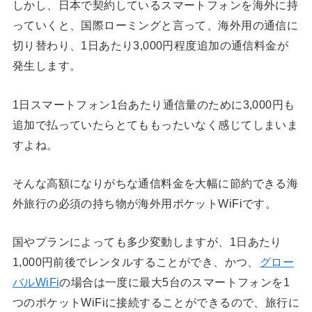
しかし、日本で契約しているスマートフォンを海外に持
っていくと、国際ローミングと言って、海外用の通信に
切り替わり、1日あたり3,000円程度追加の通信料金が
発生します。
1日スマートフォン1台あたり通信量のために3,000円も
追加で払っていたらとてももったいなく感じてしまいま
すよね。
そんな高額になりがちな通信料金を大幅に節約できる海
外旅行の必須の持ち物が海外用ポケットWiFiです。
国やプランによっても多少変動しますが、1日あたり
1,000円前後でレンタルすることができ、かつ、
グロー
バルWiFi
の場合は一度に最大5台のスマートフォンを1
つのポケットWiFiに接続することができるので、旅行に