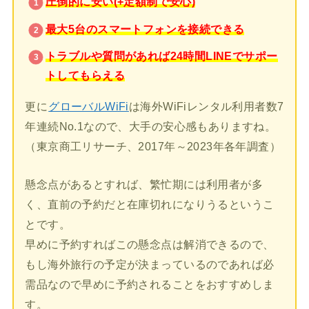
圧倒的に安い(+定額制で安心)
最大5台のスマートフォンを接続できる
トラブルや質問があれば24時間LINEでサポー
トしてもらえる
更に
グローバルWiFi
は海外WiFiレンタル利用者数7
年連続No.1なので、大手の安心感もありますね。
（東京商工リサーチ、2017年～2023年各年調査）
懸念点があるとすれば、繁忙期には利用者が多
く、直前の予約だと在庫切れになりうるというこ
とです。
早めに予約すればこの懸念点は解消できるので、
もし海外旅行の予定が決まっているのであれば必
需品なので早めに予約されることをおすすめしま
す。