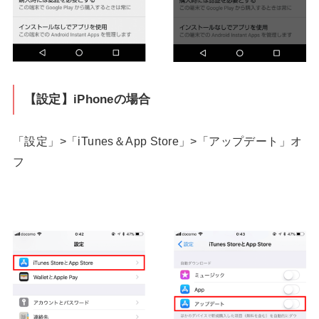
【設定】iPhoneの場合
「設定」>「iTunes＆App Store」>「アップデート」オ
フ