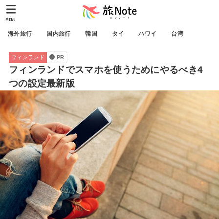
MENU
海外旅行
国内旅行
韓国
タイ
ハワイ
台湾
フィンランド
PR
フィンランドでスマホを使うためにやるべき4
つの設定最新版