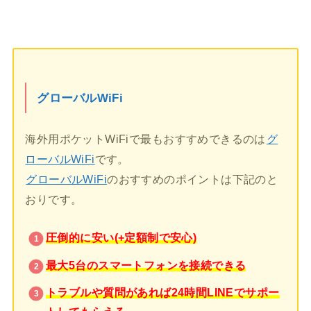
グローバルWiFi
海外用ポケットWiFiで最もおすすめできるのは
グ
ローバルWiFi
です。
グローバルWiFi
のおすすめのポイントは下記のと
おりです。
圧倒的に安い(+定額制で安心)
最大5台のスマートフォンを接続できる
トラブルや質問があれば24時間LINEでサポー