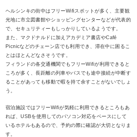
ヘルシンキの街中はフリーWifiスポットが多く、主要観
光地に市立図書館やショッピングセンターなどが代表的
で、セキュリティーもしっかりしているようです。
また、マクドナルドに加えアカデミア書店やCafé
Picnicなどのチェーン店でも利用でき、滞在中に困るこ
とはほとんどなさそうです。
フィランドの各交通機関でもフリーWifiが利用できると
ころが多く、長距離の列車やバスでも途中接続が中断す
ることがあっても移動で暇を持て余すことがないでしょ
う。
宿泊施設ではフリーWifiが気軽に利用できるところもあ
れば、USBを使用してのパソコン対応をベースにして
いるホテルもあるので、予約の際に確認が大切となりま
す。