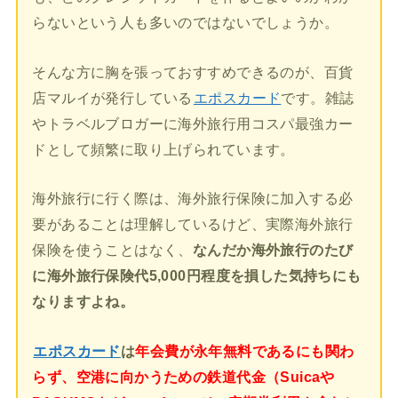
らないという人も多いのではないでしょうか。
そんな方に胸を張っておすすめできるのが、百貨
店マルイが発行している
エポスカード
です。雑誌
やトラベルブロガーに海外旅行用コスパ最強カー
ドとして頻繁に取り上げられています。
海外旅行に行く際は、海外旅行保険に加入する必
要があることは理解しているけど、実際海外旅行
保険を使うことはなく、
なんだか海外旅行のたび
に海外旅行保険代5,000円程度を損した気持ちにも
なりますよね。
エポスカード
は
年会費が永年無料であるにも関わ
らず、空港に向かうための鉄道代金（Suicaや