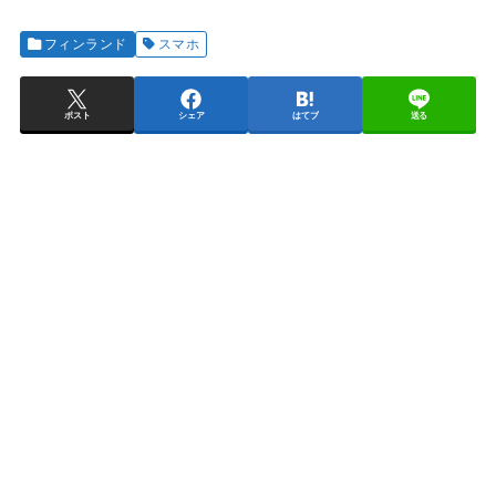
フィンランド
スマホ
ポスト
シェア
はてブ
送る