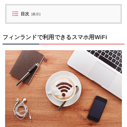
目次
[
表示
]
フィンランドで利用できるスマホ用WiFi