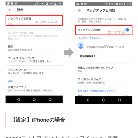
【設定】iPhoneの場合
googleフォトアプリ>左上メニュアイコン>「設定」