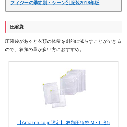
フィジーの季節別・シーン別服装2018年版
圧縮袋
圧縮袋があると衣類の体積を劇的に減らすことができる
ので、衣類の量が多い方におすすめ。
【Amazon.co.jp限定】 衣類圧縮袋 M・L 各5