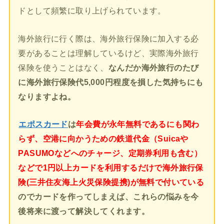
ドとして頻繁に取り上げられています。
海外旅行に行く際は、海外旅行保険に加入する必
要があることは理解しているけど、実際海外旅行
保険を使うことはなく、
なんだか海外旅行のたび
に海外旅行保険代5,000円程度を損した気持ちにも
なりますよね。
エポスカード
は
年会費が永年無料であるにも関わ
らず、空港に向かうための鉄道代金（Suicaや
PASUMOなどへのチャージ、定期券利用も含む）
などで1円以上カードを利用するだけで海外旅行保
険(三井住友海上火災保険提携)が無料で付いている
のでカードを作ってしまえば、これらの悩みを今
後将来に渡って解決してくれます。