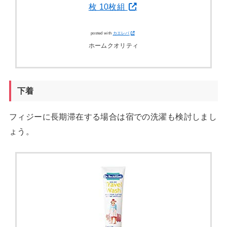
枚 10枚組
posted with
カエレバ
ホームクオリティ
下着
フィジーに長期滞在する場合は宿での洗濯も検討しまし
ょう。