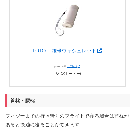
TOTO 携帯ウォシュレット
posted with
カエレバ
TOTO(トートー)
首枕・腰枕
フィジーまでの行き帰りのフライトで寝る場合は首枕が
あると快適に寝ることができます。