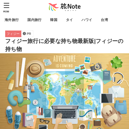
MENU
海外旅行
国内旅行
韓国
タイ
ハワイ
台湾
フィジー
PR
フィジー旅行に必要な持ち物最新版|フィジーの
持ち物