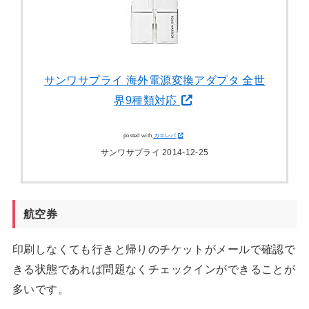
サンワサプライ 海外電源変換アダプタ 全世
界9種類対応
posted with
カエレバ
サンワサプライ 2014-12-25
航空券
印刷しなくても行きと帰りのチケットがメールで確認で
きる状態であれば問題なくチェックインができることが
多いです。