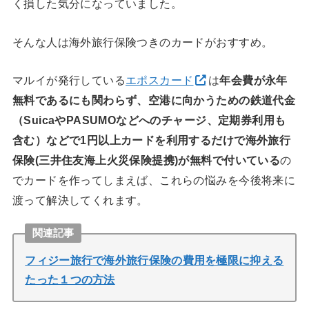
く損した気分になっていました。
そんな人は海外旅行保険つきのカードがおすすめ。
マルイが発行している
エポスカード
は
年会費が永年
無料であるにも関わらず、空港に向かうための鉄道代金
（SuicaやPASUMOなどへのチャージ、定期券利用も
含む）などで1円以上カードを利用するだけで海外旅行
保険(三井住友海上火災保険提携)が無料で付いている
の
でカードを作ってしまえば、これらの悩みを今後将来に
渡って解決してくれます。
関連記事
フィジー旅行で海外旅行保険の費用を極限に抑える
たった１つの方法