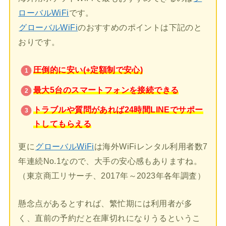
ローバルWiFi
です。
グローバルWiFi
のおすすめのポイントは下記のと
おりです。
圧倒的に安い(+定額制で安心)
最大5台のスマートフォンを接続できる
トラブルや質問があれば24時間LINEでサポー
トしてもらえる
更に
グローバルWiFi
は海外WiFiレンタル利用者数7
年連続No.1なので、大手の安心感もありますね。
（東京商工リサーチ、2017年～2023年各年調査）
懸念点があるとすれば、繁忙期には利用者が多
く、直前の予約だと在庫切れになりうるというこ