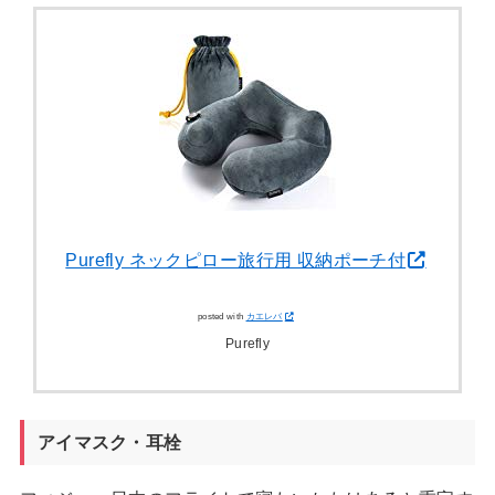
Purefly ネックピロー旅行用 収納ポーチ付
posted with
カエレバ
Purefly
アイマスク・耳栓