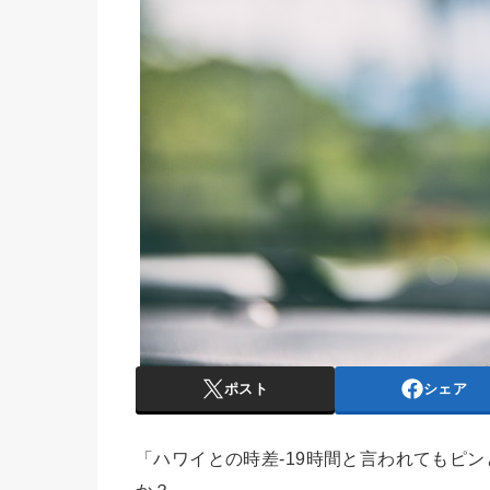
ポスト
シェア
「ハワイとの時差-19時間と言われてもピ