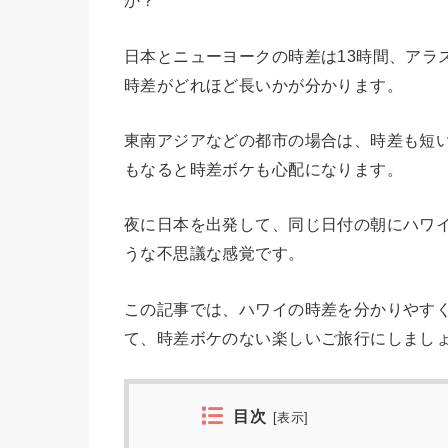
か？
日本とニューヨークの時差は13時間、アラ
時差がどれほど長いかが分かります。
東南アジアなどの都市の場合は、時差も短い
もなると時差ボケも心配になります。
夜に日本を出発して、同じ日付の朝にハワイ
うな不思議な感覚です。
この記事では、ハワイの時差を分かりやす
て、時差ボケのない楽しいご旅行にしまし
目次
[
表示
]