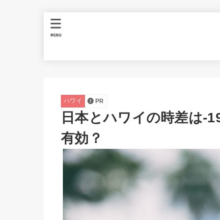
MENU
ハワイ
PR
日本とハワイの時差は-
有効？