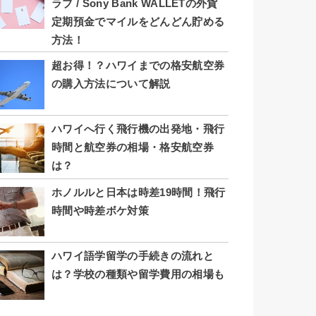
ラブ / Sony Bank WALLETの外貨
定期預金でマイルをどんどん貯める
方法！
超お得！？ハワイまでの格安航空券
の購入方法について解説
ハワイへ行く飛行機の出発地・飛行
時間と航空券の相場・格安航空券
は？
ホノルルと日本は時差19時間！飛行
時間や時差ボケ対策
ハワイ語学留学の手続きの流れと
は？学校の種類や留学費用の相場も