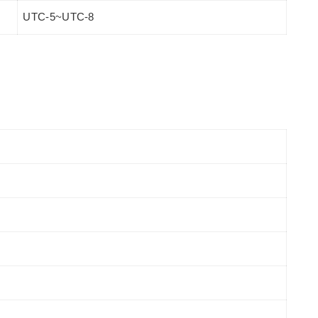
UTC-5~UTC-8
）
）
）
）
）