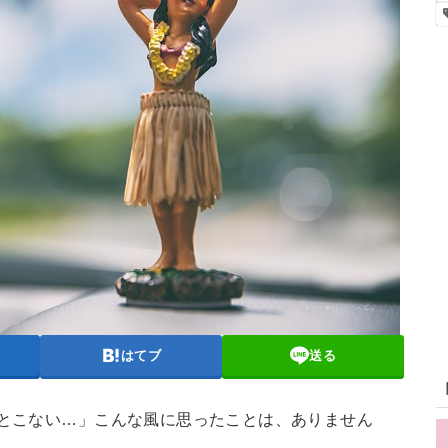
はてブ
送る
ンとこない…」こんな風に思ったことは、ありません