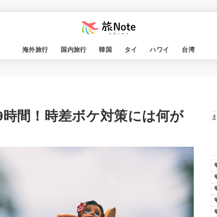
海外旅行
国内旅行
韓国
タイ
ハワイ
台湾
19時間！時差ボケ対策には何が