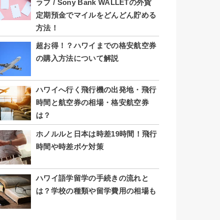
ラブ / Sony Bank WALLETの外貨
定期預金でマイルをどんどん貯める
方法！
超お得！？ハワイまでの格安航空券
の購入方法について解説
ハワイへ行く飛行機の出発地・飛行
時間と航空券の相場・格安航空券
は？
ホノルルと日本は時差19時間！飛行
時間や時差ボケ対策
ハワイ語学留学の手続きの流れと
は？学校の種類や留学費用の相場も