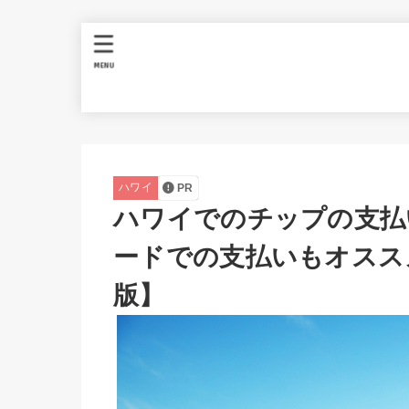
MENU
ハワイ
PR
ハワイでのチップの支払
ードでの支払いもオスス
版】