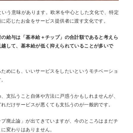
」という意味があります。欧米を中心とした文化で、特定
額に応じたお金をサービス提供者に渡す文化です。
者の給与は「基本給＋チップ」の合計額であると考えら
見越して、基本給が低く抑えられていることが多いで
るためにも、いいサービスをしたいというモチベーショ
す。
め、支払うこと自体や方法に戸惑うかもしれませんが、
どれだけサービスが悪くても支払うのが一般的です。
ップ廃止論」が出てきていますが、今のところはまだチ
とに変わりはありません。