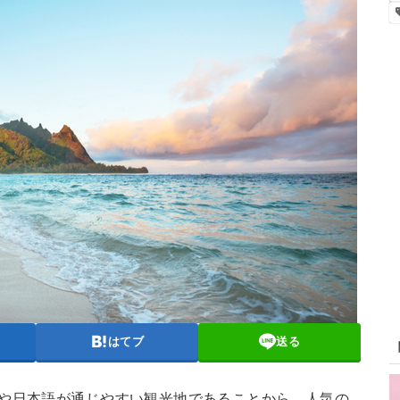
はてブ
送る
とや日本語が通じやすい観光地であることから、人気の