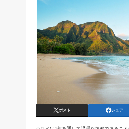
ポスト
シェア
ハワイは1年を通して温暖な気候であるこ