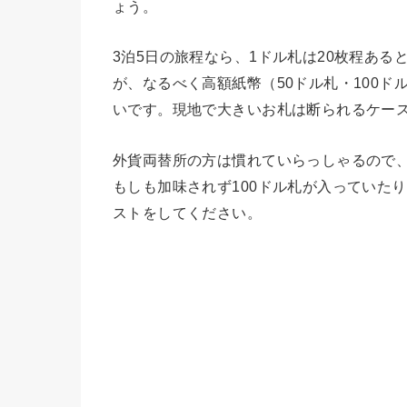
ょう。
3泊5日の旅程なら、1ドル札は20枚程あ
が、なるべく高額紙幣（50ドル札・100
いです。現地で大きいお札は断られるケー
外貨両替所の方は慣れていらっしゃるので
もしも加味されず100ドル札が入っていた
ストをしてください。