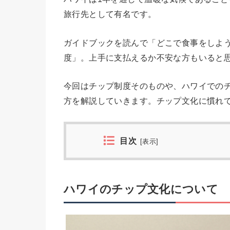
旅行先として有名です。
ガイドブックを読んで「どこで食事をしよ
度」。上手に支払えるか不安な方もいると
今回はチップ制度そのものや、ハワイでの
方を解説していきます。チップ文化に慣れ
目次
[
表示
]
ハワイのチップ文化について