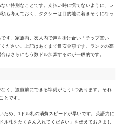
わない特別なことです。支払い時に慌てないように、レ
の額も考えておく、タクシーは目的地に着きそうになっ
ちです。家族内、友人内で声を掛け合い「チップ置い
てください。上記はあくまで目安金額です。ランクの高
場合はさらにもう数ドル加算するのが一般的です。
でなく、渡航前にできる準備がもう1つあります。それ
ことです。
いため、1ドル札の消費スピードが早いです。英語力に
1ドル札をたくさん入れてください」を伝えておきまし