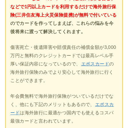
などで1円以上カードを利用するだけで海外旅行保
険(三井住友海上火災保険提携)が無料で付いている
のでカードを作ってしまえば、これらの悩みを今
後将来に渡って解決してくれます。
傷害死亡・後遺障害や賠償責任の補償金額が3,000
万円と無料のクレジットカードでは最高レベル手
厚い保証内容になっているので、
エポスカード
の
海外旅行保険のみでより安心して海外旅行に行く
ことができます。
年会費無料で海外旅行保険がついているだけでな
く、他にも下記のメリットもあるので、
エポスカ
ード
は海外旅行に最適かつ国内でも使えるコスパ
最強カードと言われています。