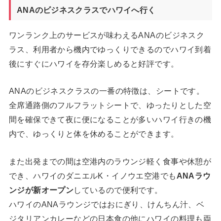
ANAのビジネスクラスでハワイへ行く
ワンランク上のサービスが味わえるANAのビジネスク
ラス、利用者から機内でゆっくりできるのでハワイ到着
後にすぐにハワイを存分楽しめると好評です。
ANAのビジネスクラスの一番の特徴は、シートです。
全席通路側のフルフラットシートで、ゆったりとした空
間を確保できて夜に便になることが多いハワイ行きの機
内で、ゆっくりと体を休めることができます。
また出発までの間は空港内のラウンジ軽く食事や休憩が
でき、ハワイのダニエルK・イノウエ空港でも
ANAラウ
ンジが新オープン
しているので便利です。
ハワイのANAラウンジではおにぎり、けんちん汁、ベ
ジタリアンカレーなどの日本食の他にハワイの料理も両