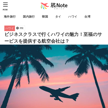
MENU
海外旅行
国内旅行
韓国
タイ
ハワイ
台湾
ハワイ
PR
ビジネスクラスで行くハワイの魅力！至福のサ
ービスを提供する航空会社は？