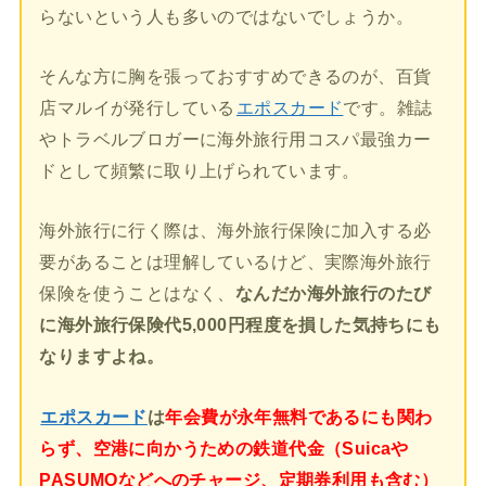
らないという人も多いのではないでしょうか。
そんな方に胸を張っておすすめできるのが、百貨
店マルイが発行している
エポスカード
です。雑誌
やトラベルブロガーに海外旅行用コスパ最強カー
ドとして頻繁に取り上げられています。
海外旅行に行く際は、海外旅行保険に加入する必
要があることは理解しているけど、実際海外旅行
保険を使うことはなく、
なんだか海外旅行のたび
に海外旅行保険代5,000円程度を損した気持ちにも
なりますよね。
エポスカード
は
年会費が永年無料であるにも関わ
らず、空港に向かうための鉄道代金（Suicaや
PASUMOなどへのチャージ、定期券利用も含む）