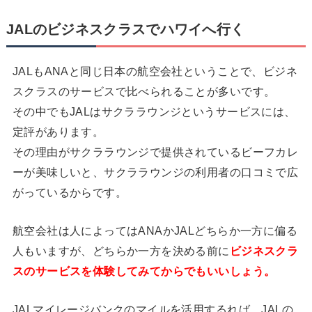
JALのビジネスクラスでハワイへ行く
JALもANAと同じ日本の航空会社ということで、ビジネ
スクラスのサービスで比べられることが多いです。
その中でもJALはサクララウンジというサービスには、
定評があります。
その理由がサクララウンジで提供されているビーフカレ
ーが美味しいと、サクララウンジの利用者の口コミで広
がっているからです。
航空会社は人によってはANAかJALどちらか一方に偏る
人もいますが、どちらか一方を決める前に
ビジネスクラ
スのサービスを体験してみてからでもいいしょう。
JALマイレージバンクのマイルを活用するれば、JALの