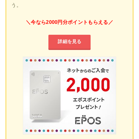
う。
＼今なら2000円分ポイントもらえる／
詳細を見る