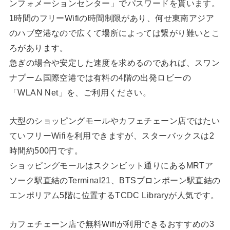
ンフォメーションセンター」でパスワードを貰います。
1時間のフリーWifiの時間制限があり、何せ東南アジア
のハブ空港なので広くて場所によっては繋がり難いとこ
ろがあります。
急ぎの場合や安定した速度を求めるのであれば、スワン
ナプーム国際空港では有料の4階の出発ロビーの
「WLAN Net」を、ご利用ください。
大型のショッピングモールやカフェチェーン店ではたい
ていフリーWifiを利用できますが、スターバックスは2
時間約500円です。
ショッピングモールはスクンビット通りにあるMRTア
ソーク駅直結のTerminal21、BTSプロンポーン駅直結の
エンポリアム5階に位置するTCDC Libraryが人気です。
カフェチェーン店で無料Wifiが利用できるおすすめの3