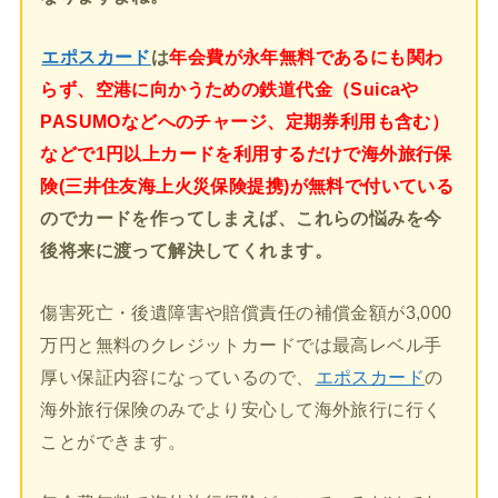
エポスカード
は
年会費が永年無料であるにも関わ
らず、空港に向かうための鉄道代金（Suicaや
PASUMOなどへのチャージ、定期券利用も含む）
などで1円以上カードを利用するだけで海外旅行保
険(三井住友海上火災保険提携)が無料で付いている
のでカードを作ってしまえば、これらの悩みを今
後将来に渡って解決してくれます。
傷害死亡・後遺障害や賠償責任の補償金額が3,000
万円と無料のクレジットカードでは最高レベル手
厚い保証内容になっているので、
エポスカード
の
海外旅行保険のみでより安心して海外旅行に行く
ことができます。