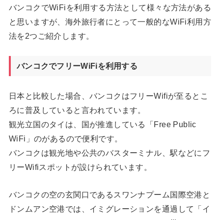
バンコクでWiFiを利用する方法として様々な方法がある
と思いますが、海外旅行者にとって一般的なWiFi利用方
法を2つご紹介します。
バンコクでフリーWiFiを利用する
日本と比較した場合、バンコクはフリーWifiが至るとこ
ろに普及していると言われています。
観光立国のタイは、国が推進している「Free Public
WiFi」のがあるので便利です。
バンコクは観光地や公共のバスターミナル、駅などにフ
リーWifiスポットが設けられています。
バンコクの空の玄関口であるスワンナプーム国際空港と
ドンムアン空港では、イミグレーションを通過して「イ