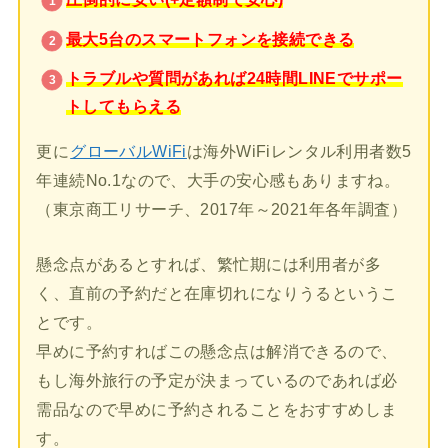
最大5台のスマートフォンを接続できる
トラブルや質問があれば24時間LINEでサポー
トしてもらえる
更に
グローバルWiFi
は海外WiFiレンタル利用者数5
年連続No.1なので、大手の安心感もありますね。
（東京商工リサーチ、2017年～2021年各年調査）
懸念点があるとすれば、繁忙期には利用者が多
く、直前の予約だと在庫切れになりうるというこ
とです。
早めに予約すればこの懸念点は解消できるので、
もし海外旅行の予定が決まっているのであれば必
需品なので早めに予約されることをおすすめしま
す。