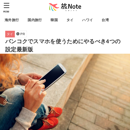
MENU
海外旅行
国内旅行
韓国
タイ
ハワイ
台湾
タイ
PR
バンコクでスマホを使うためにやるべき4つの
設定最新版