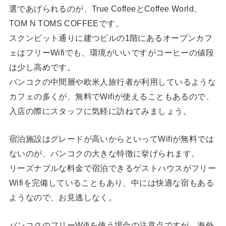
選であげられるのが、True CoffeeとCoffee World、
TOM N TOMS COFFEEです。
スクンビット通りに建つビルの1階にあるオープンカフ
ェはフリーWifiでも、環境がいいですがコーヒーの値段
は少し高めです。
バンコクの中間層や欧米人旅行者が利用しているような
カフェの多くが、無料でWifiが使えることもあるので、
入店の際にスタッフに気軽に訪ねてみましょう。
宿泊施設はグレードが高いからといってWifiが無料では
ないのが、バンコクの大きな特徴に挙げられます。
リーズナブルな料金で宿泊できるゲストハウスがフリー
Wifiを完備していることもあり、中には快適な宿もある
ようなので、お見逃しなく。
バンコクのフリーWifiを使う場合の注意点ですが、海外