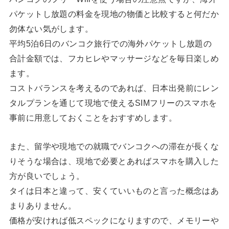
パケットし放題の料金を現地の物価と比較すると何だか
勿体ない気がします。
平均5泊6日のバンコク旅行での海外パケットし放題の
合計金額では、フカヒレやマッサージなどを毎日楽しめ
ます。
コストバランスを考えるのであれば、日本出発前にレン
タルプランを通じて現地で使えるSIMフリーのスマホを
事前に用意しておくことをおすすめします。
また、留学や現地での就職でバンコクへの滞在が長くな
りそうな場合は、現地で必要とあればスマホを購入した
方が良いでしょう。
タイは日本と違って、安くていいものと言った概念はあ
まりありません。
価格が安ければ低スペックになりますので、メモリーや