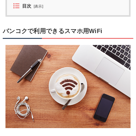
目次
[
表示
]
バンコクで利用できるスマホ用WiFi