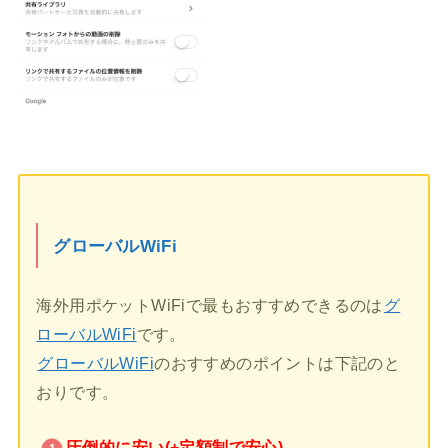
グローバルWiFi
海外用ポケットWiFiで最もおすすめできるのは
グ
ローバルWiFi
です。
グローバルWiFi
のおすすめのポイントは下記のと
おりです。
圧倒的に安い(+定額制で安心)