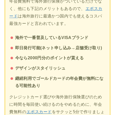
年会費無料で海外旅行保険がついているだけでな
く、他にも下記のメリットもあるので、
エポスカ
ード
は海外旅行に最適かつ国内でも使えるコスパ
最強カードと言われています。
海外で一番普及しているVISAブランド
即日発行可能(ネット申し込み→店舗受け取り)
今なら2000円分のポイントが貰える
デザインがスタイリッシュ
継続利用でゴールドカードの年会費が無料にな
る可能性あり
クレジットカード選びや海外旅行保険選びのため
に時間を毎回使い続けるのをやめるために、年会
費無料の
エポスカード
をサクッと5分で作りましょ