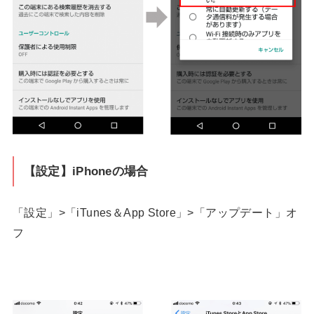
【設定】iPhoneの場合
「設定」>「iTunes＆App Store」>「アップデート」オ
フ