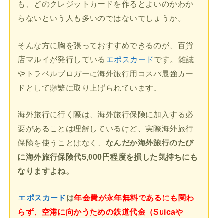
も、どのクレジットカードを作るとよいのかわか
らないという人も多いのではないでしょうか。
そんな方に胸を張っておすすめできるのが、百貨
店マルイが発行している
エポスカード
です。雑誌
やトラベルブロガーに海外旅行用コスパ最強カー
ドとして頻繁に取り上げられています。
海外旅行に行く際は、海外旅行保険に加入する必
要があることは理解しているけど、実際海外旅行
保険を使うことはなく、
なんだか海外旅行のたび
に海外旅行保険代5,000円程度を損した気持ちにも
なりますよね。
エポスカード
は
年会費が永年無料であるにも関わ
らず、空港に向かうための鉄道代金（Suicaや