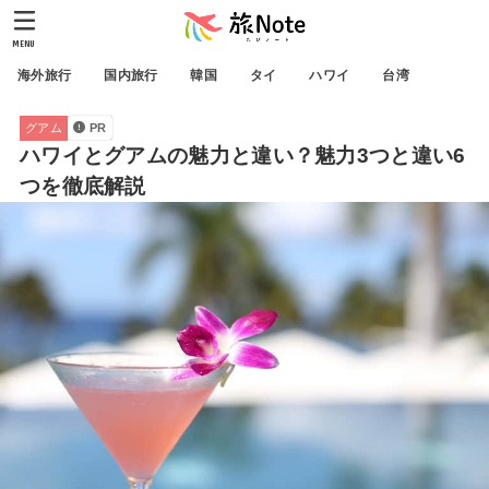
MENU
海外旅行
国内旅行
韓国
タイ
ハワイ
台湾
グアム
PR
ハワイとグアムの魅力と違い？魅力3つと違い6
つを徹底解説