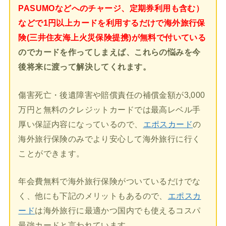
PASUMOなどへのチャージ、定期券利用も含む）
などで1円以上カードを利用するだけで海外旅行保
険(三井住友海上火災保険提携)が無料で付いている
のでカードを作ってしまえば、これらの悩みを今
後将来に渡って解決してくれます。
傷害死亡・後遺障害や賠償責任の補償金額が3,000
万円と無料のクレジットカードでは最高レベル手
厚い保証内容になっているので、
エポスカード
の
海外旅行保険のみでより安心して海外旅行に行く
ことができます。
年会費無料で海外旅行保険がついているだけでな
く、他にも下記のメリットもあるので、
エポスカ
ード
は海外旅行に最適かつ国内でも使えるコスパ
最強カードと言われています。