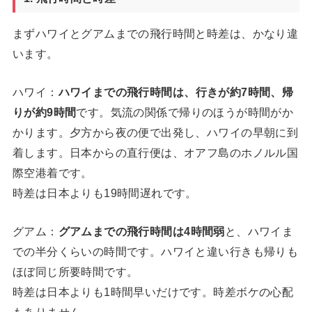
まずハワイとグアムまでの飛行時間と時差は、かなり違
います。
ハワイ：
ハワイまでの飛行時間は、行きが約7時間、帰
りが約9時間
です。気流の関係で帰りのほうが時間がか
かります。夕方から夜の便で出発し、ハワイの早朝に到
着します。日本からの直行便は、オアフ島のホノルル国
際空港着です。
時差は日本よりも19時間遅れです。
グアム：
グアムまでの飛行時間は4時間弱
と、ハワイま
での半分くらいの時間です。ハワイと違い行きも帰りも
ほぼ同じ所要時間です。
時差は日本よりも1時間早いだけです。時差ボケの心配