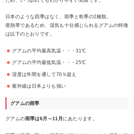
日本のような四季はなく、雨季と乾季の2種類
。
亜熱帯であるため、湿気も十分感じられるグアムの特徴
は以下のとおりです。
グアムの平均最高気温・・・31℃
グアムの平均最低気温・・・25℃
湿度は年間を通して70％超え
紫外線は日本よりも強い
グアムの雨季
グアムの
雨季は6月～11月
にあたります。