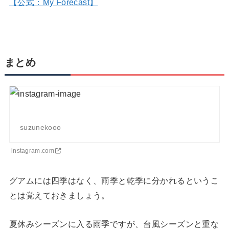
【公式：My Forecast】
まとめ
suzunekooo
instagram.com
グアムには四季はなく、雨季と乾季に分かれるというこ
とは覚えておきましょう。
夏休みシーズンに入る雨季ですが、台風シーズンと重な