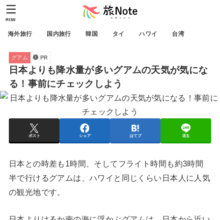
MENU
海外旅行
国内旅行
韓国
タイ
ハワイ
台湾
グアム
PR
日本よりも降水量が多いグアムの天気が気にな
る！事前にチェックしよう
ポスト
シェア
はてブ
送る
日本との時差も1時間、そしてフライト時間も約3時間
半で行けるグアムは、ハワイと同じくらい日本人に人気
の観光地です。
日本よりはるか南の海に浮かぶグアムは、日本から近い