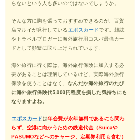
らないという人も多いのではないでしょうか。
そんな方に胸を張っておすすめできるのが、百貨
店マルイが発行している
エポスカード
です。雑誌
やトラベルブロガーに海外旅行用コスパ最強カー
ドとして頻繁に取り上げられています。
海外旅行に行く際は、海外旅行保険に加入する必
要があることは理解しているけど、実際海外旅行
保険を使うことはなく、
なんだか海外旅行のたび
に海外旅行保険代5,000円程度を損した気持ちにも
なりますよね。
エポスカード
は
年会費が永年無料であるにも関わ
らず、空港に向かうための鉄道代金（Suicaや
PASUMOなどへのチャージ、定期券利用も含む）