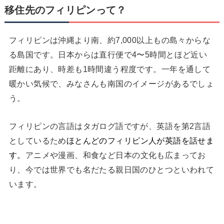
移住先のフィリピンって？
フィリピンは沖縄より南、約7,000以上もの島々からな
る島国です。日本からは直行便で4〜5時間とほど近い
距離にあり、時差も1時間違う程度です。一年を通して
暖かい気候で、みなさんも南国のイメージがあるでしょ
う。
フィリピンの言語はタガログ語ですが、英語を第2言語
としているため
ほとんどのフィリピン人が英語を話せま
す。
アニメや漫画、和食など日本の文化も広まってお
り、今では世界でも名だたる親日国のひとつといわれて
います。