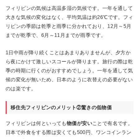
フィリピンの気候は高温多湿の気候です。一年を通して
大きな気候の変化はなく、平均気温は約26℃です。フィ
リピンの季節は乾季と雨季に分かれており、12月～5月
までが乾季で、6月～11月までが雨季です。
1日中雨が降り続くことはあまりありませんが、夕方か
ら夜にかけて激しいスコールが降ります。旅行の際は乾
季の時期に行くのがおすすめでしょう。一年を通して気
候の変化が無いため、日本のように衣替えの必要がない
のは楽です。
移住先フィリピンのメリット②驚きの低物価
フィリピンは何といっても
物価が安い
ことで有名です。
日本で外食をする際は安くても500円、ワンコインラン