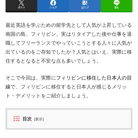
ポスト
シェア
はてブ
送る
最近英語を学ぶための留学先として人気が上昇している
南国の島、フィリピン。実はリタイアした後や仕事を退
職してフリーランスでやっていこうとする人々に人気が
出ているのをご存知でしたか？人気とはいえ、実際に移
住するとなると不安な点も多いでしょう。
そこで今回は、実際に
フィリピンに移住した日本人の目
線
で、フィリピンに移住すると日本人が感じるメリッ
ト・デメリットをご紹介しましょう。
目次
[
表示
]