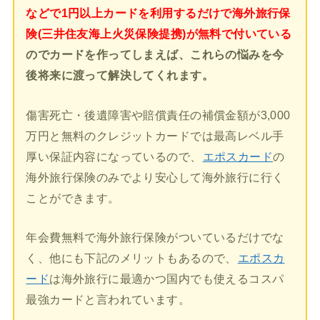
などで1円以上カードを利用するだけで海外旅行保
険(三井住友海上火災保険提携)が無料で付いている
のでカードを作ってしまえば、これらの悩みを今
後将来に渡って解決してくれます。
傷害死亡・後遺障害や賠償責任の補償金額が3,000
万円と無料のクレジットカードでは最高レベル手
厚い保証内容になっているので、
エポスカード
の
海外旅行保険のみでより安心して海外旅行に行く
ことができます。
年会費無料で海外旅行保険がついているだけでな
く、他にも下記のメリットもあるので、
エポスカ
ード
は海外旅行に最適かつ国内でも使えるコスパ
最強カードと言われています。