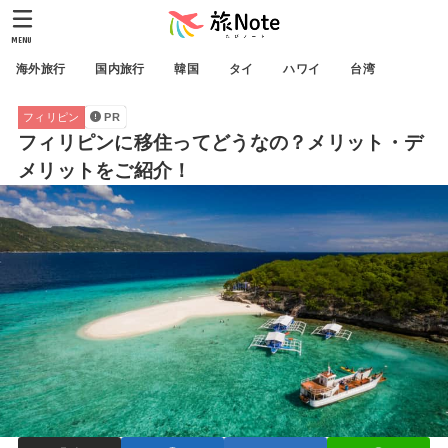
MENU
海外旅行
国内旅行
韓国
タイ
ハワイ
台湾
フィリピン
PR
フィリピンに移住ってどうなの？メリット・デ
メリットをご紹介！