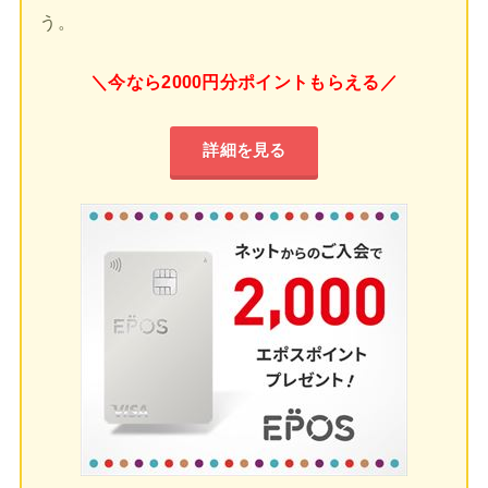
う。
＼今なら2000円分ポイントもらえる／
詳細を見る