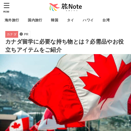
MENU
海外旅行
国内旅行
韓国
タイ
ハワイ
台湾
カナダ
PR
カナダ留学に必要な持ち物とは？必需品やお役
立ちアイテムをご紹介