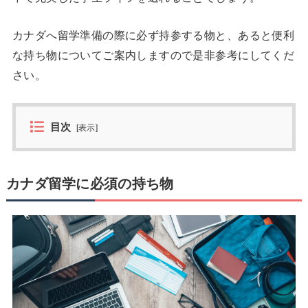
カナダへ留学準備の際に必ず持参する物と、あると便利
な持ち物についてご案内しますので是非参考にしてくだ
さい。
目次
[
表示
]
カナダ留学に必須の持ち物