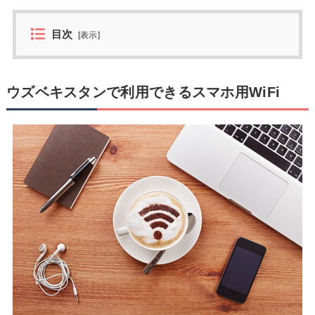
目次
[
表示
]
ウズベキスタンで利用できるスマホ用WiFi