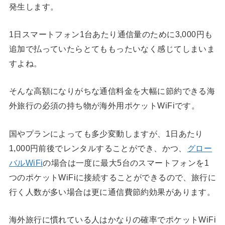
発生します。
1日スマートフォン1台あたり通信量のために3,000円も
追加で払っていたらとてももったいなく感じてしまいま
すよね。
そんな高額になりがちな通信料金を大幅に節約できる海
外旅行の必須の持ち物が海外用ポケットWiFiです。
国やプランによっても多少変動しますが、1日あたり
1,000円前後でレンタルすることができ、かつ、
グロー
バルWiFi
の場合は一度に最大5台のスマートフォンを1
つのポケットWiFiに接続することができるので、旅行に
行く人数が多い場合は更に通信費節約効果があります。
海外旅行に慣れている人はかなりの確率でポケットWiFi