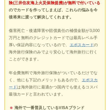
険(三井住友海上火災保険提携)が無料で付いている
のでカードを作ってしまえば、これらの悩みを今
後将来に渡って解決してくれます。
傷害死亡・後遺障害や賠償責任の補償金額が3,000
万円と無料のクレジットカードでは最高レベル手
厚い保証内容になっているので、
エポスカード
の
海外旅行保険のみでより安心して海外旅行に行く
ことができます。
年会費無料で海外旅行保険がついているだけでな
く、他にも下記のメリットもあるので、
エポスカ
ード
は海外旅行に最適かつ国内でも使えるコスパ
最強カードと言われています。
海外で一番普及しているVISAブランド