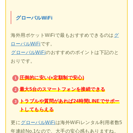
グローバルWiFi
海外用ポケットWiFiで最もおすすめできるのは
グ
ローバルWiFi
です。
グローバルWiFi
のおすすめのポイントは下記のと
おりです。
圧倒的に安い(+定額制で安心)
最大5台のスマートフォンを接続できる
トラブルや質問があれば24時間LINEでサポー
トしてもらえる
更に
グローバルWiFi
は海外WiFiレンタル利用者数5
年連続No.1なので、大手の安心感もありますね。