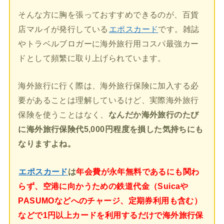
そんな方に胸を張っておすすめできるのが、百貨
店マルイが発行している
エポスカード
です。雑誌
やトラベルブロガーに海外旅行用コスパ最強カー
ドとして頻繁に取り上げられています。
海外旅行に行く際は、海外旅行保険に加入する必
要があることは理解しているけど、実際海外旅行
保険を使うことはなく、
なんだか海外旅行のたび
に海外旅行保険代5,000円程度を損した気持ちにも
なりますよね。
エポスカード
は
年会費が永年無料であるにも関わ
らず、空港に向かうための鉄道代金（Suicaや
PASUMOなどへのチャージ、定期券利用も含む）
などで1円以上カードを利用するだけで海外旅行保