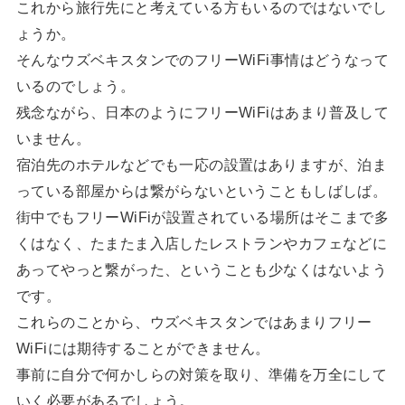
これから旅行先にと考えている方もいるのではないでし
ょうか。
そんなウズベキスタンでのフリーWiFi事情はどうなって
いるのでしょう。
残念ながら、日本のようにフリーWiFiはあまり普及して
いません。
宿泊先のホテルなどでも一応の設置はありますが、泊ま
っている部屋からは繋がらないということもしばしば。
街中でもフリーWiFiが設置されている場所はそこまで多
くはなく、たまたま入店したレストランやカフェなどに
あってやっと繋がった、ということも少なくはないよう
です。
これらのことから、ウズベキスタンではあまりフリー
WiFiには期待することができません。
事前に自分で何かしらの対策を取り、準備を万全にして
いく必要があるでしょう。