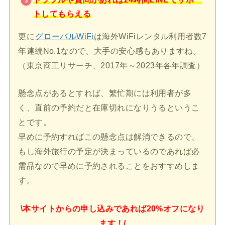
トしてもらえる
更に
グローバルWiFi
は海外WiFiレンタル利用者数7
年連続No.1なので、大手の安心感もありますね。
（東京商工リサーチ、2017年～2023年各年調査）
懸念点があるとすれば、繁忙期には利用者が多
く、直前の予約だと在庫切れになりうるというこ
とです。
早めに予約すればこの懸念点は解消できるので、
もし海外旅行の予定が決まっているのであれば必
需品なので早めに予約されることをおすすめしま
す。
\本サイトからの申し込みであれば20%オフになり
ます！/