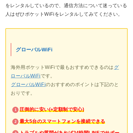
をレンタルしているので、通信方法について迷っている
人はぜひポケットWiFiをレンタルしてみてください。
グローバルWiFi
海外用ポケットWiFiで最もおすすめできるのは
グ
ローバルWiFi
です。
グローバルWiFi
のおすすめのポイントは下記のと
おりです。
圧倒的に安い(+定額制で安心)
最大5台のスマートフォンを接続できる
トラブルや質問があれば24時間LINEでサポー