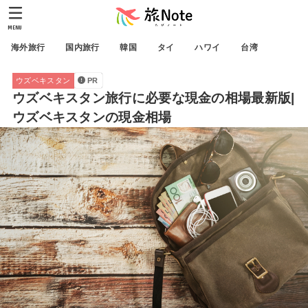
MENU
海外旅行
国内旅行
韓国
タイ
ハワイ
台湾
ウズベキスタン
PR
ウズベキスタン旅行に必要な現金の相場最新版|
ウズベキスタンの現金相場