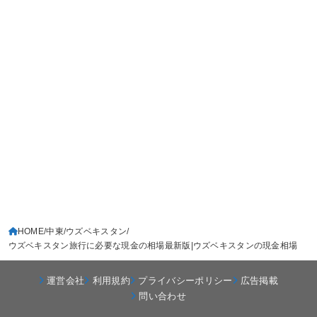
HOME
中東
ウズベキスタン
ウズベキスタン旅行に必要な現金の相場最新版|ウズベキスタンの現金相場
運営会社
利用規約
プライバシーポリシー
広告掲載
問い合わせ