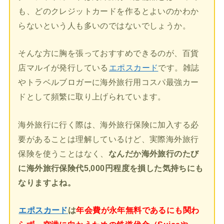
も、どのクレジットカードを作るとよいのかわか
らないという人も多いのではないでしょうか。
そんな方に胸を張っておすすめできるのが、百貨
店マルイが発行している
エポスカード
です。雑誌
やトラベルブロガーに海外旅行用コスパ最強カー
ドとして頻繁に取り上げられています。
海外旅行に行く際は、海外旅行保険に加入する必
要があることは理解しているけど、実際海外旅行
保険を使うことはなく、
なんだか海外旅行のたび
に海外旅行保険代5,000円程度を損した気持ちにも
なりますよね。
エポスカード
は
年会費が永年無料であるにも関わ