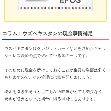
コラム：ウズベキスタンの現金事情補足
ウズベキスタンはクレジットカードなどを含めたキャッ
シュレス決済の点で遅れている国の一つです。
そのために現金を所持しておくことが重要な場面は多く
ありますので、その管理には気を配りましょう。
現金を引き出そうとしてもATM自体がとても数少なく、
現金が必要となった場合に困る可能性もあります。