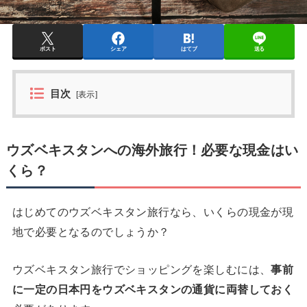
ポスト
シェア
はてブ
送る
目次
[
表示
]
ウズベキスタンへの海外旅行！必要な現金はい
くら？
はじめてのウズベキスタン旅行なら、いくらの現金が現
地で必要となるのでしょうか？
ウズベキスタン旅行でショッピングを楽しむには、
事前
に一定の日本円をウズベキスタンの通貨に両替しておく