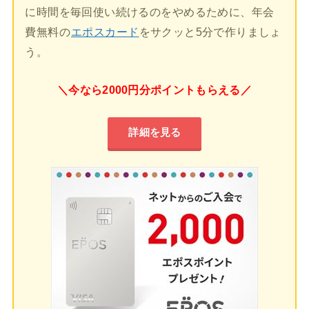
に時間を毎回使い続けるのをやめるために、年会
費無料の
エポスカード
をサクッと5分で作りましょ
う。
＼今なら2000円分ポイントもらえる／
詳細を見る