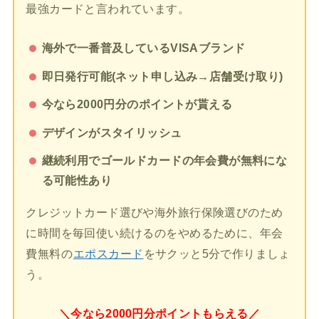
最強カードと言われています。
海外で一番普及しているVISAブランド
即日発行可能(ネット申し込み→店舗受け取り)
今なら2000円分のポイントが貰える
デザインがスタイリッシュ
継続利用でゴールドカードの年会費が無料にな
る可能性あり
クレジットカード選びや海外旅行保険選びのため
に時間を毎回使い続けるのをやめるために、年会
費無料の
エポスカード
をサクッと5分で作りましょ
う。
＼今なら2000円分ポイントもらえる／