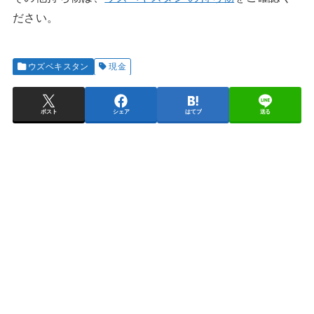
ださい。
ウズベキスタン
現金
ポスト
シェア
はてブ
送る