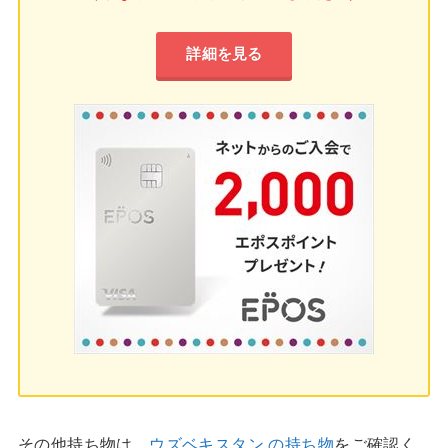
詳細を見る
その他持ち物は、
ウズベキスタン の持ち物
をご確認く