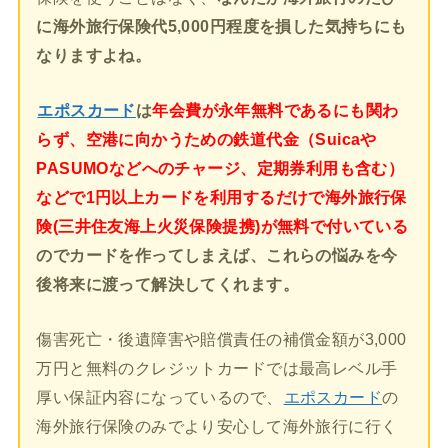
に海外旅行保険代5,000円程度を損した気持ちにも
なりますよね。
エポスカード
は
年会費が永年無料であるにも関わ
らず、空港に向かうための鉄道代金（Suicaや
PASUMOなどへのチャージ、定期券利用も含む）
などで1円以上カードを利用するだけで海外旅行保
険(三井住友海上火災保険提携)が無料で付いている
のでカードを作ってしまえば、これらの悩みを今
後将来に渡って解決してくれます。
傷害死亡・後遺障害や賠償責任の補償金額が3,000
万円と無料のクレジットカードでは最高レベル手
厚い保証内容になっているので、
エポスカード
の
海外旅行保険のみでより安心して海外旅行に行く