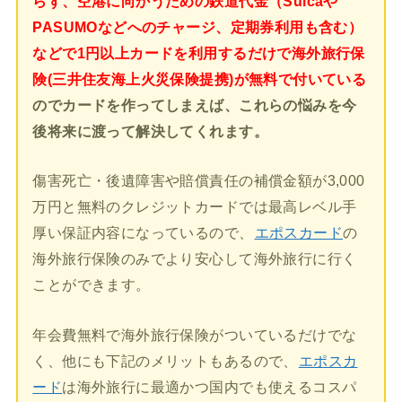
らず、空港に向かうための鉄道代金（Suicaや
PASUMOなどへのチャージ、定期券利用も含む）
などで1円以上カードを利用するだけで海外旅行保
険(三井住友海上火災保険提携)が無料で付いている
のでカードを作ってしまえば、これらの悩みを今
後将来に渡って解決してくれます。
傷害死亡・後遺障害や賠償責任の補償金額が3,000
万円と無料のクレジットカードでは最高レベル手
厚い保証内容になっているので、
エポスカード
の
海外旅行保険のみでより安心して海外旅行に行く
ことができます。
年会費無料で海外旅行保険がついているだけでな
く、他にも下記のメリットもあるので、
エポスカ
ード
は海外旅行に最適かつ国内でも使えるコスパ