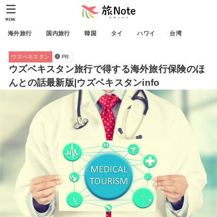
MENU
海外旅行
国内旅行
韓国
タイ
ハワイ
台湾
ウズベキスタン
PR
ウズベキスタン旅行で得する海外旅行保険のほ
んとの話最新版|ウズベキスタンinfo