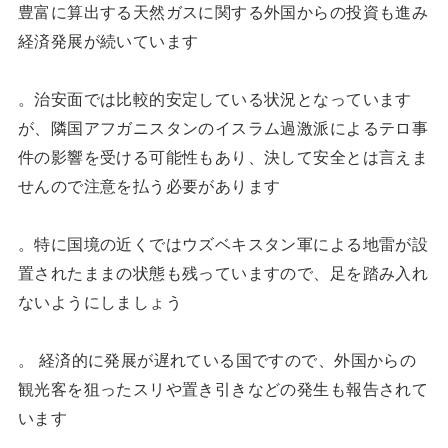
豊富に算出する天然ガスに関する外国からの投資も進み
経済発展が続いています
。治安面では比較的安定している状況となっています
が、隣国アフガニスタンのイスラム過激派によるテロ事
件の影響を受ける可能性もあり、決して安全とは言えま
せんので注意を払う必要があります
。特に国境の近くではウズベキスタン軍による地雷が設
置されたままの状態も残っていますので、足を踏み入れ
ないようにしましょう
。 経済的に発展が遅れている国ですので、外国からの
観光客を狙ったスリや置き引きなどの発生も報告されて
います