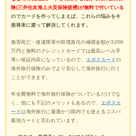
険(三井住友海上火災保険提携)が無料で付いている
のでカードを作ってしまえば、これらの悩みを今
後将来に渡って解決してくれます。
傷害死亡・後遺障害や賠償責任の補償金額が3,000
万円と無料のクレジットカードでは最高レベル手
厚い保証内容になっているので、
エポスカード
の
海外旅行保険のみでより安心して海外旅行に行く
ことができます。
年会費無料で海外旅行保険がついているだけでな
く、他にも下記のメリットもあるので、
エポスカ
ード
は海外旅行に最適かつ国内でも使えるコスパ
最強カードと言われています。