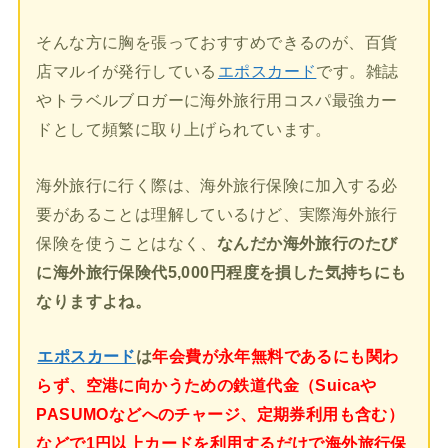
そんな方に胸を張っておすすめできるのが、百貨
店マルイが発行している
エポスカード
です。雑誌
やトラベルブロガーに海外旅行用コスパ最強カー
ドとして頻繁に取り上げられています。
海外旅行に行く際は、海外旅行保険に加入する必
要があることは理解しているけど、実際海外旅行
保険を使うことはなく、
なんだか海外旅行のたび
に海外旅行保険代5,000円程度を損した気持ちにも
なりますよね。
エポスカード
は
年会費が永年無料であるにも関わ
らず、空港に向かうための鉄道代金（Suicaや
PASUMOなどへのチャージ、定期券利用も含む）
などで1円以上カードを利用するだけで海外旅行保