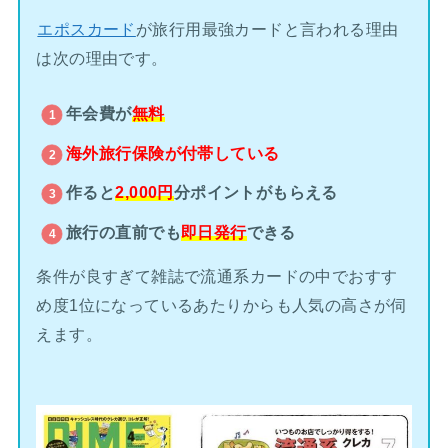
エポスカード
が旅行用最強カードと言われる理由
は次の理由です。
年会費が
無料
海外旅行保険が
付帯している
作ると
2,000円
分ポイントがもらえる
旅行の直前でも
即日発行
できる
条件が良すぎて雑誌で流通系カードの中でおすす
め度1位になっているあたりからも人気の高さが伺
えます。