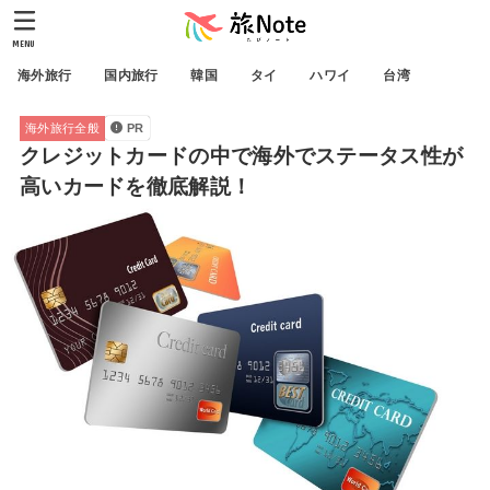
MENU
海外旅行
国内旅行
韓国
タイ
ハワイ
台湾
海外旅行全般
PR
クレジットカードの中で海外でステータス性が
高いカードを徹底解説！