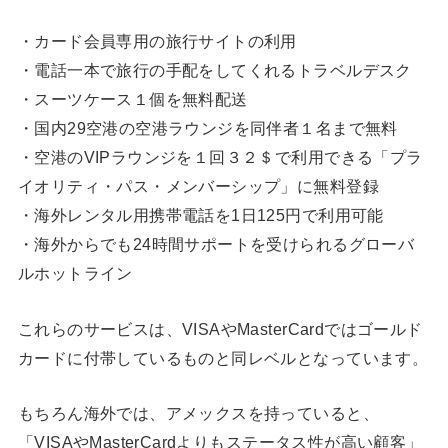
・カード会員専用の旅行サイトの利用
・電話一本で旅行の手配をしてくれるトラベルデスク
・スーツケース１個を無料配送
・国内29空港の空港ラウンジを同伴者１名まで無料
・空港のVIPラウンジを１回３２＄で利用できる「プラ
イオリティ・パス・メンバーシップ」に無料登録
・海外レンタル用携帯電話を1日125円で利用可能
・海外からでも24時間サポートを受けられるグローバ
ルホットライン
これらのサービスは、VISAやMasterCardではゴールド
カードに付帯しているものと同レベルとなっています。
もちろん海外では、アメックスを持っていると、
「VISAやMasterCardよりもステータス性が高い顧客」