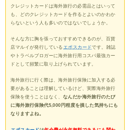
クレジットカードは海外旅行の必需品とはいって
も、どのクレジットカードを作るとよいのかわか
らないという人も多いのではないでしょうか。
そんな方に胸を張っておすすめできるのが、百貨
店マルイが発行している
エポスカード
です。雑誌
やトラベルブロガーに海外旅行用コスパ最強カー
ドとして頻繁に取り上げられています。
海外旅行に行く際は、海外旅行保険に加入する必
要があることは理解しているけど、実際海外旅行
保険を使うことはなく、
なんだか海外旅行のたび
に海外旅行保険代5,000円程度を損した気持ちにも
なりますよね。
エポスカード
は
年会費が永年無料であるにも関わ