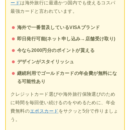
ード
は海外旅行に最適かつ国内でも使えるコスパ
最強カードと言われています。
海外で一番普及しているVISAブランド
即日発行可能(ネット申し込み→店舗受け取り)
今なら2000円分のポイントが貰える
デザインがスタイリッシュ
継続利用でゴールドカードの年会費が無料にな
る可能性あり
クレジットカード選びや海外旅行保険選びのため
に時間を毎回使い続けるのをやめるために、年会
費無料の
エポスカード
をサクッと5分で作りましょ
う。