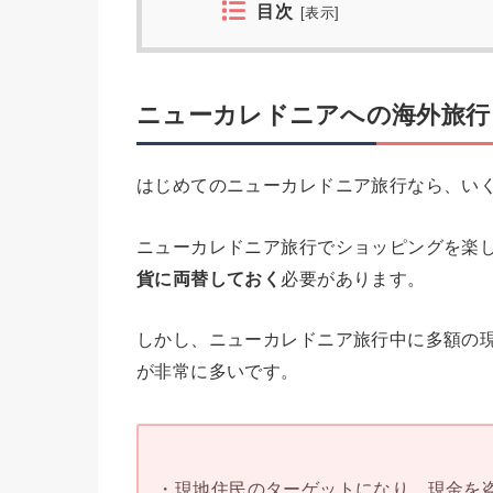
目次
[
表示
]
ニューカレドニアへの海外旅行
はじめてのニューカレドニア旅行なら、い
ニューカレドニア旅行でショッピングを楽
貨に両替しておく
必要があります。
しかし、ニューカレドニア旅行中に多額の
が非常に多いです。
・現地住民のターゲットになり、現金を盗