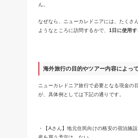
ん。
なぜなら、ニューカレドニアには、たくさ
ようなところに訪問するかで、
1
日に使用す
海外旅行の目的やツアー内容によっ
ニューカレドニア旅行で必要となる現金の
が、具体例としては下記の通りです。
・【Aさん】地元住民向けの格安の宿泊施
産を買う予定は、ない。