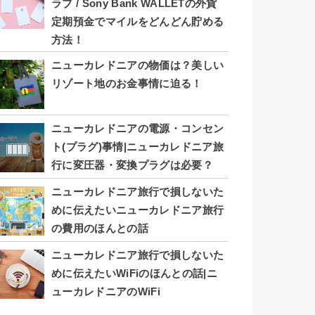
ラブ / Sony Bank WALLETの外貨
定期預金でマイルをどんどん貯める
方法！
ニューカレドニアの物価は？美しい
リゾート地のお金事情に迫る！
ニューカレドニアの電源・コンセン
ト(プラグ)事情|ニューカレドニア旅
行に変圧器・変換プラグは必要？
ニューカレドニア旅行で損しないた
めに伝えたいニューカレドニア旅行
の費用のほんとの話
ニューカレドニア旅行で損しないた
めに伝えたいWiFiのほんとの話|ニ
ューカレドニアのWiFi