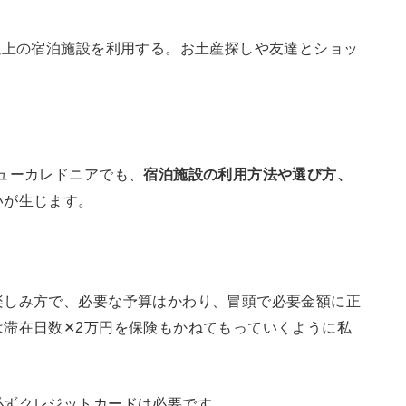
以上の宿泊施設を利用する。お土産探しや友達とショッ
ューカレドニアでも、
宿泊施設の利用方法や選び方、
いが生じます。
楽しみ方で、必要な予算はかわり、冒頭で必要金額に正
滞在日数✕2万円を保険もかねてもっていくように私
必ずクレジットカードは必要です。