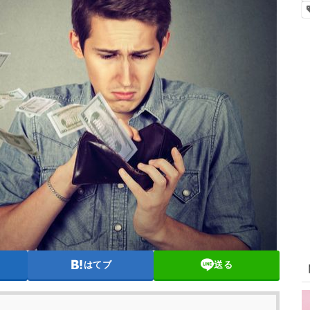
はてブ
送る