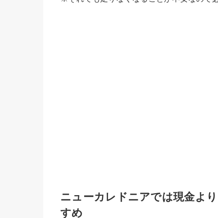
ニューカレドニアでは現金より
すめ