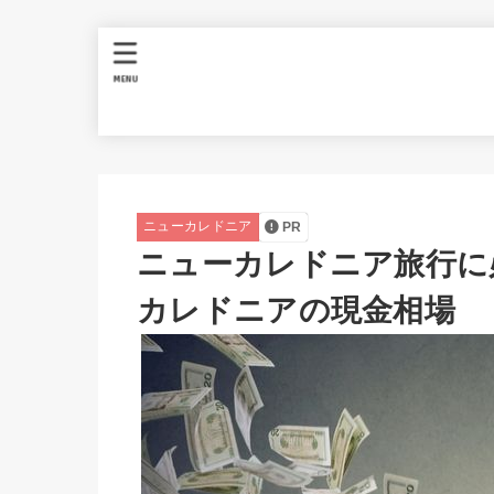
MENU
ニューカレドニア
PR
ニューカレドニア旅行に
カレドニアの現金相場