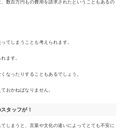
は、数百万円もの費用を請求されたということもあるの
失ってしまうことも考えられます。
られます。
なくなったりすることもあるでしょう。
えておかねばなりません。
のスタッフが！
れてしまうと、言葉や文化の違いによってとても不安に