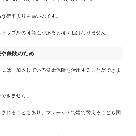
あう確率よりも高いのです。
もトラブルの可能性があると考えねばなりません。
療や保険のため
きには、加入している健康保険を活用することができま
ができません。
求されることもあり、マレーシアで建て替えることも困