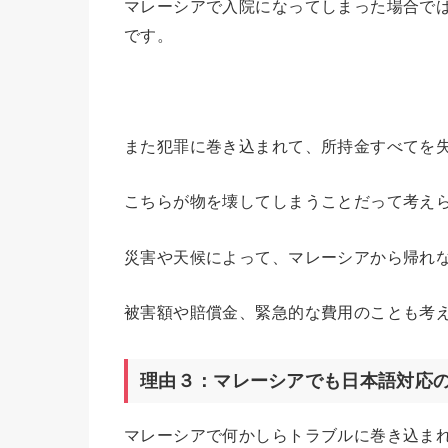
マレーシアで入院になってしまった場合で
です。
また犯罪に巻き込まれて、所持金すべてを
こちらが物を壊してしまうことだって考え
災害や天候によって、マレーシアから帰れ
被害額や賠償金、緊急的な費用のことも考
理由３：マレーシアでも日本語対応
マレーシアで何かしらトラブルに巻き込ま