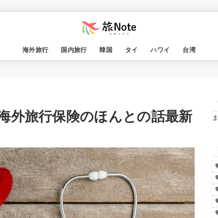
海外旅行
国内旅行
韓国
タイ
ハワイ
台湾
海外旅行保険のほんとの話最新