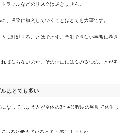
、トラブルなどのリスクは尽きません。
めに、保険に加入していくことはとても大事です。
ように対処することはできず、予測できない事態に巻き
ければならないのか、その理由には次の３つのことが考
ブルはとても多い
になってしまう人が全体の3〜4％程度の頻度で発生し
なっていると考えていると多く感じませんか。