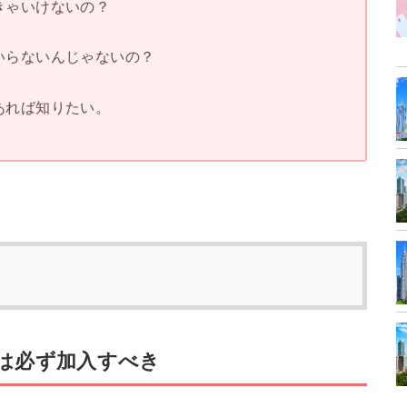
きゃいけないの？
いらないんじゃないの？
あれば知りたい。
は必ず加入すべき