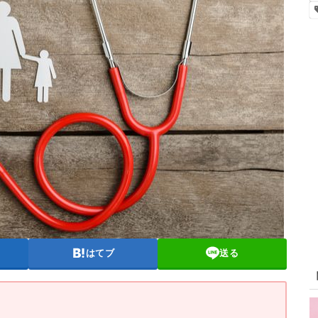
はてブ
送る