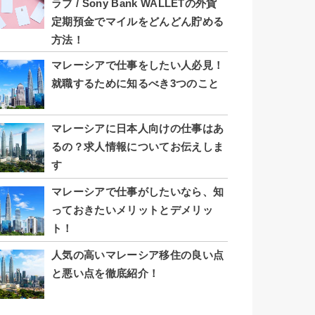
ラブ / Sony Bank WALLETの外貨
定期預金でマイルをどんどん貯める
方法！
マレーシアで仕事をしたい人必見！
就職するために知るべき3つのこと
マレーシアに日本人向けの仕事はあ
るの？求人情報についてお伝えしま
す
マレーシアで仕事がしたいなら、知
っておきたいメリットとデメリッ
ト！
人気の高いマレーシア移住の良い点
と悪い点を徹底紹介！