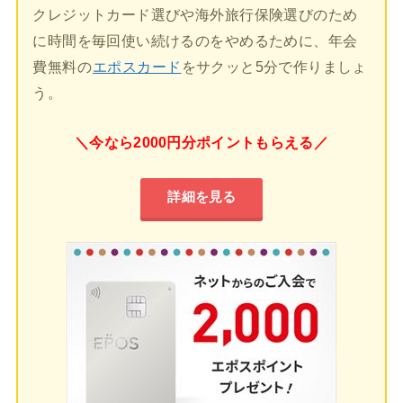
クレジットカード選びや海外旅行保険選びのため
に時間を毎回使い続けるのをやめるために、年会
費無料の
エポスカード
をサクッと5分で作りましょ
う。
＼今なら2000円分ポイントもらえる／
詳細を見る