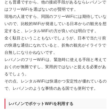
とも普通ですから、他の接続手段があるならレバノンで
はフリーWiFiを選ばないのが賢明です。
現地の人達ですら、同国のフリーWiFiには期待していな
いので、比較的WiFiが発達している日本からの観光を想
定すると、レンタルWiFiの方が良いのは明白です。
全く駄目ということもないでしょうが、日本で当たり前
の快適な通信になれていると、折角の観光がイライラで
台無しになりかねないです。
レバノンのフリーWiFiは、緊急時に使える手段と考えて
おくのが無難ですし、実用的ではないと捉える必要があ
るでしょう。
その点、レンタルWiFiは快適かつ安定性が優れているの
で、レバノンのような事情のある国でも便利です。
レバノンでポケットWiFiを利用する