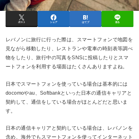
ポスト
シェア
はてブ
送る
レバノンに旅行に行った際は、スマートフォンで地図を
見ながら移動したり、レストランや電車の時刻表等調べ
物をしたり、旅行中の写真をSNSに投稿したりとスマ
ートフォンを利用する場面はたくさんありますよね。
日本でスマートフォンを使っている場合は基本的には
docomoやau、Softbankといった日本の通信キャリアと
契約して、通信をしている場合がほとんどだと思いま
す。
日本の通信キャリアと契約している場合は、レバノンを
含め、海外でもスマートフォンを使ってインターネット