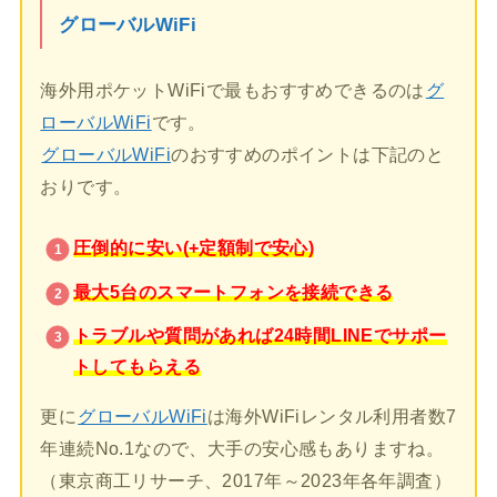
グローバルWiFi
海外用ポケットWiFiで最もおすすめできるのは
グ
ローバルWiFi
です。
グローバルWiFi
のおすすめのポイントは下記のと
おりです。
圧倒的に安い(+定額制で安心)
最大5台のスマートフォンを接続できる
トラブルや質問があれば24時間LINEでサポー
トしてもらえる
更に
グローバルWiFi
は海外WiFiレンタル利用者数7
年連続No.1なので、大手の安心感もありますね。
（東京商工リサーチ、2017年～2023年各年調査）