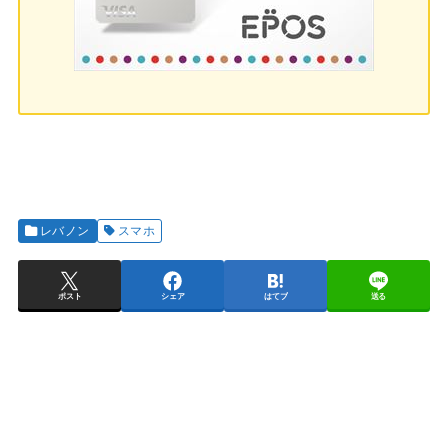
レバノン
スマホ
ポスト
シェア
はてブ
送る