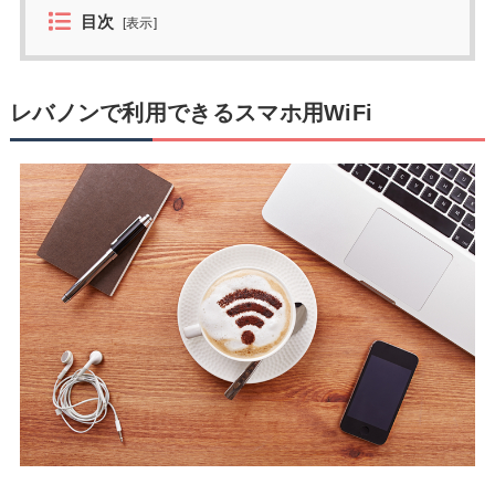
目次
[
表示
]
レバノンで利用できるスマホ用WiFi