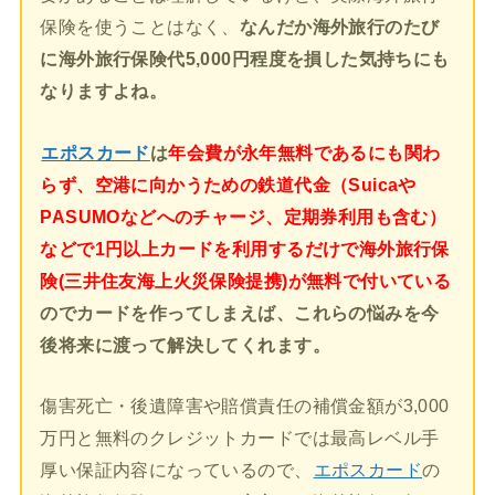
保険を使うことはなく、
なんだか海外旅行のたび
に海外旅行保険代5,000円程度を損した気持ちにも
なりますよね。
エポスカード
は
年会費が永年無料であるにも関わ
らず、空港に向かうための鉄道代金（Suicaや
PASUMOなどへのチャージ、定期券利用も含む）
などで1円以上カードを利用するだけで海外旅行保
険(三井住友海上火災保険提携)が無料で付いている
のでカードを作ってしまえば、これらの悩みを今
後将来に渡って解決してくれます。
傷害死亡・後遺障害や賠償責任の補償金額が3,000
万円と無料のクレジットカードでは最高レベル手
厚い保証内容になっているので、
エポスカード
の