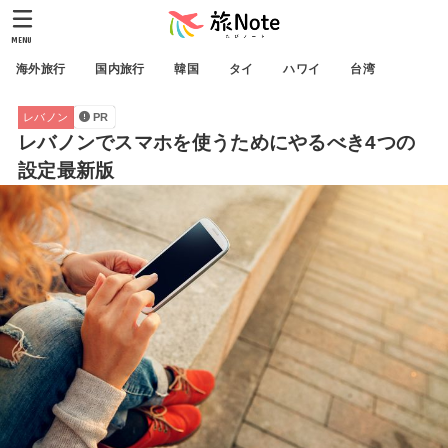
MENU
海外旅行
国内旅行
韓国
タイ
ハワイ
台湾
レバノン
PR
レバノンでスマホを使うためにやるべき4つの
設定最新版