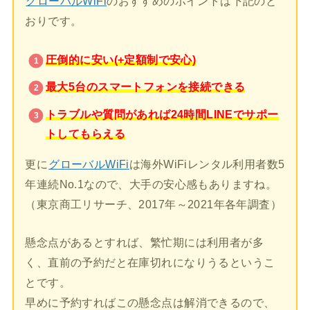
グローバルWiFi
のおすすめのポイントは下記のと
おりです。
圧倒的に安い(+定額制で安心)
最大5台のスマートフォンを接続できる
トラブルや質問があれば24時間LINEでサポー
トしてもらえる
更に
グローバルWiFi
は海外WiFiレンタル利用者数5
年連続No.1なので、大手の安心感もありますね。
（東京商工リサーチ、2017年～2021年各年調査）
懸念点があるとすれば、繁忙期には利用者が多
く、直前の予約だと在庫切れになりうるというこ
とです。
早めに予約すればこの懸念点は解消できるので、