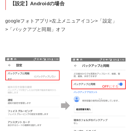
【設定】Androidの場合
googleフォトアプリ>左上メニュアイコン>「設定」
>「バックアプと同期」オフ