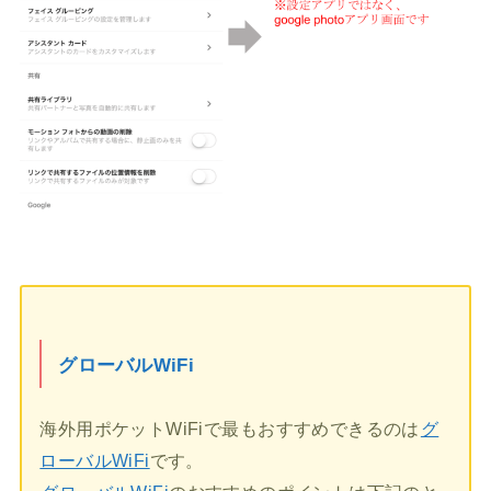
グローバルWiFi
海外用ポケットWiFiで最もおすすめできるのは
グ
ローバルWiFi
です。