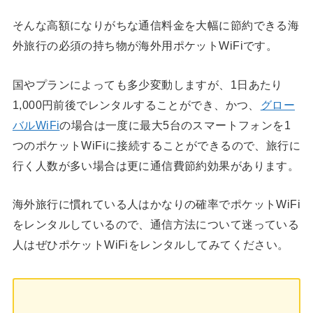
そんな高額になりがちな通信料金を大幅に節約できる海
外旅行の必須の持ち物が海外用ポケットWiFiです。
国やプランによっても多少変動しますが、1日あたり
1,000円前後でレンタルすることができ、かつ、
グロー
バルWiFi
の場合は一度に最大5台のスマートフォンを1
つのポケットWiFiに接続することができるので、旅行に
行く人数が多い場合は更に通信費節約効果があります。
海外旅行に慣れている人はかなりの確率でポケットWiFi
をレンタルしているので、通信方法について迷っている
人はぜひポケットWiFiをレンタルしてみてください。