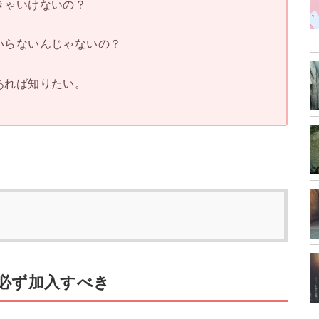
きゃいけないの？
いらないんじゃないの？
あれば知りたい。
必ず加入すべき