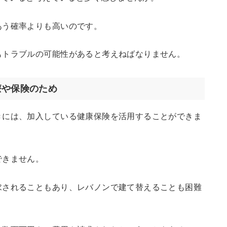
あう確率よりも高いのです。
もトラブルの可能性があると考えねばなりません。
療や保険のため
きには、加入している健康保険を活用することができま
できません。
求されることもあり、レバノンで建て替えることも困難