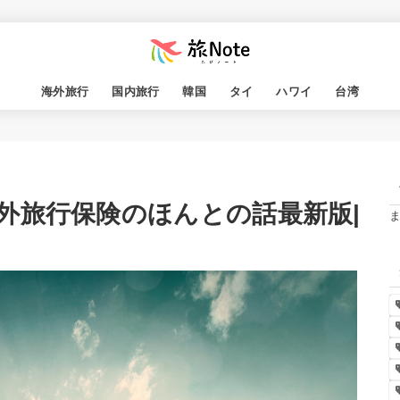
海外旅行
国内旅行
韓国
タイ
ハワイ
台湾
外旅行保険のほんとの話最新版|