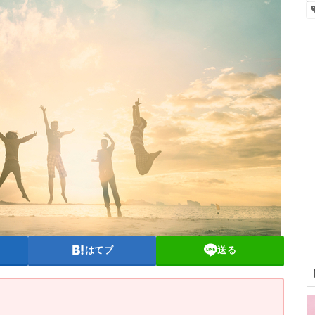
はてブ
送る