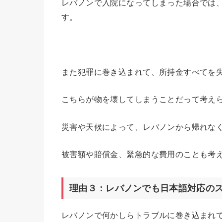
レバノンで入院になってしまった場合では
す。
また犯罪に巻き込まれて、所持金すべてを
こちらが物を壊してしまうことだって考え
災害や天候によって、レバノンから帰れな
被害額や賠償金、緊急的な費用のことも考
理由３：レバノンでも日本語対応の
レバノンで何かしらトラブルに巻き込まれ