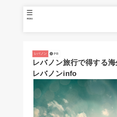
MENU
レバノン
PR
レバノン旅行で得する海
レバノンinfo