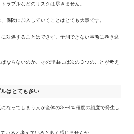
、トラブルなどのリスクは尽きません。
に、保険に加入していくことはとても大事です。
うに対処することはできず、予測できない事態に巻き込
ればならないのか、その理由には次の３つのことが考え
ブルはとても多い
になってしまう人が全体の3〜4％程度の頻度で発生し
なっていると考えていると多く感じませんか。