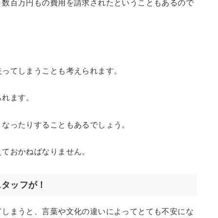
、数百万円もの費用を請求されたということもあるので
失ってしまうことも考えられます。
られます。
くなったりすることもあるでしょう。
えておかねばなりません。
スタッフが！
てしまうと、言葉や文化の違いによってとても不安にな