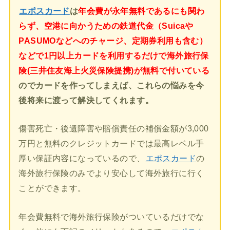
エポスカード
は
年会費が永年無料であるにも関わ
らず、空港に向かうための鉄道代金（Suicaや
PASUMOなどへのチャージ、定期券利用も含む）
などで1円以上カードを利用するだけで海外旅行保
険(三井住友海上火災保険提携)が無料で付いている
のでカードを作ってしまえば、これらの悩みを今
後将来に渡って解決してくれます。
傷害死亡・後遺障害や賠償責任の補償金額が3,000
万円と無料のクレジットカードでは最高レベル手
厚い保証内容になっているので、
エポスカード
の
海外旅行保険のみでより安心して海外旅行に行く
ことができます。
年会費無料で海外旅行保険がついているだけでな