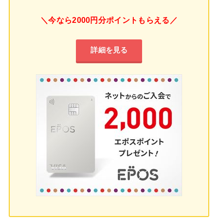
＼今なら2000円分ポイントもらえる／
詳細を見る