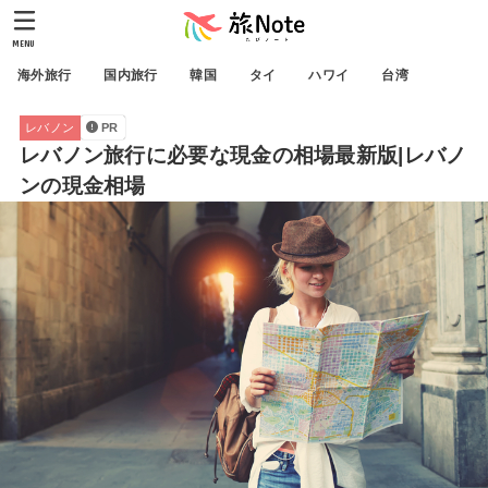
MENU
海外旅行
国内旅行
韓国
タイ
ハワイ
台湾
レバノン
PR
レバノン旅行に必要な現金の相場最新版|レバノ
ンの現金相場