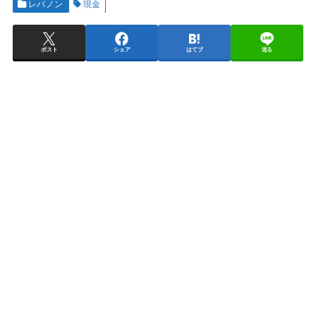
レバノン
現金
ポスト
シェア
はてブ
送る