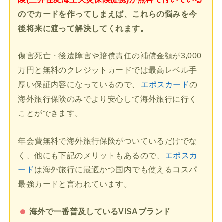
のでカードを作ってしまえば、これらの悩みを今
後将来に渡って解決してくれます。
傷害死亡・後遺障害や賠償責任の補償金額が3,000
万円と無料のクレジットカードでは最高レベル手
厚い保証内容になっているので、
エポスカード
の
海外旅行保険のみでより安心して海外旅行に行く
ことができます。
年会費無料で海外旅行保険がついているだけでな
く、他にも下記のメリットもあるので、
エポスカ
ード
は海外旅行に最適かつ国内でも使えるコスパ
最強カードと言われています。
海外で一番普及しているVISAブランド