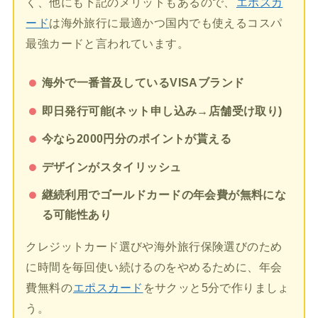
く、他にも下記のメリットもあるので、
エポスカ
ード
は海外旅行に最適かつ国内でも使えるコスパ
最強カードと言われています。
海外で一番普及しているVISAブランド
即日発行可能(ネット申し込み→店舗受け取り)
今なら2000円分のポイントが貰える
デザインがスタイリッシュ
継続利用でゴールドカードの年会費が無料にな
る可能性あり
クレジットカード選びや海外旅行保険選びのため
に時間を毎回使い続けるのをやめるために、年会
費無料の
エポスカード
をサクッと5分で作りましょ
う。