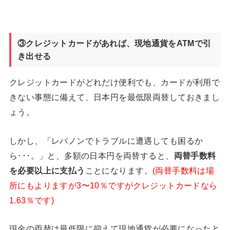
③クレジットカードがあれば、現地通貨をATM
で引
き出せる
クレジットカードがどれだけ便利でも、カードが利用で
きない事態に備えて、日本円を最低限両替しておきまし
ょう。
しかし、「レバノンでトラブルに遭遇しても困るか
ら･･･。」と、多額の日本円を両替すると、
両替手数料
を必要以上に支払う
ことになります。
(両替手数料は場
所にもよりますが3〜10％ですがクレジットカードなら
1.63％です)
現金の両替は最低限に抑えて現地通貨が必要になったと