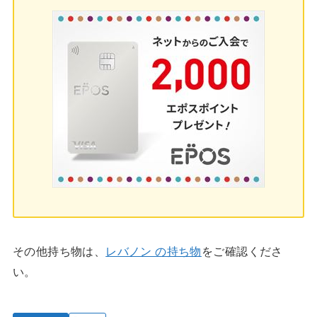
その他持ち物は、
レバノン の持ち物
をご確認くださ
い。