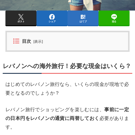
ポスト
シェア
はてブ
送る
目次
[
表示
]
レバノンへの海外旅行！必要な現金はいくら？
はじめてのレバノン旅行なら、いくらの現金が現地で必
要となるのでしょうか？
レバノン旅行でショッピングを楽しむには、
事前に一定
の日本円をレバノンの通貨に両替しておく
必要がありま
す。