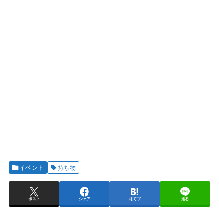
イベント
持ち物
ポスト
シェア
はてブ
送る