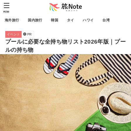
MENU
海外旅行
国内旅行
韓国
タイ
ハワイ
台湾
イベント
PR
プールに必要な全持ち物リスト2026年版｜プー
ルの持ち物