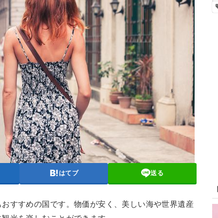
はてブ
送る
もおすすめの国です。物価が安く、美しい海や世界遺産