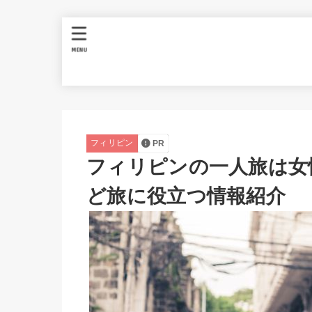
MENU
フィリピン
PR
フィリピンの一人旅は女
ど旅に役立つ情報紹介