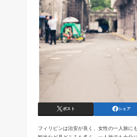
ポスト
シェア
フィリピンは治安が良く、女性の一人旅に