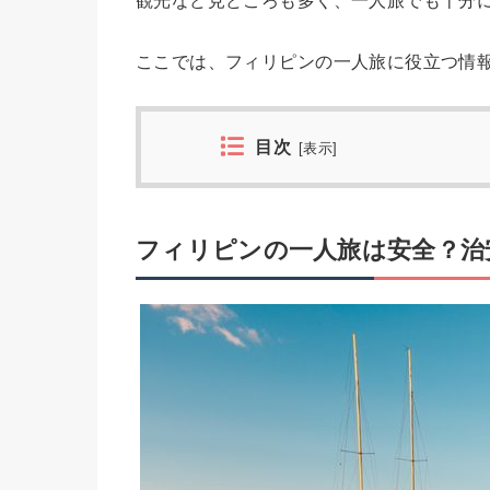
観光など見どころも多く、一人旅でも十分
ここでは、フィリピンの一人旅に役立つ情
目次
[
表示
]
フィリピンの一人旅は安全？治