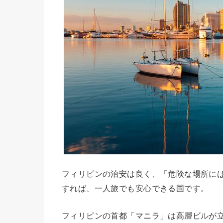
フィリピンの治安は良く、「危険な場所に
すれば、一人旅でも安心できる国です。
フィリピンの首都「マニラ」は高層ビルが