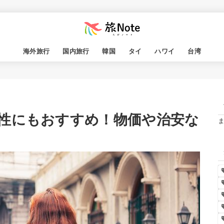
海外旅行
国内旅行
韓国
タイ
ハワイ
台湾
性にもおすすめ！物価や治安な