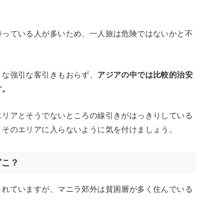
持っている人が多いため、一人旅は危険ではないかと不
うな強引な客引きもおらず、
アジアの中では比較的治安
す。
エリアとそうでないところの線引きがはっきりしている
、そのエリアに入らないように気を付けましょう。
どこ？
されていますが、マニラ郊外は貧困層が多く住んでいる