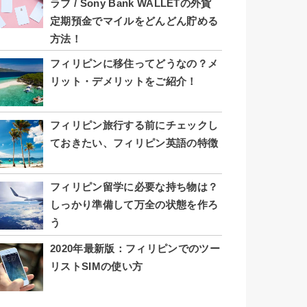
ラブ / Sony Bank WALLETの外貨
定期預金でマイルをどんどん貯める
方法！
フィリピンに移住ってどうなの？メ
リット・デメリットをご紹介！
フィリピン旅行する前にチェックし
ておきたい、フィリピン英語の特徴
フィリピン留学に必要な持ち物は？
しっかり準備して万全の状態を作ろ
う
2020年最新版：フィリピンでのツー
リストSIMの使い方