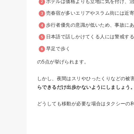
ホテルは価格よりも立地に気を付け、
売春宿が多いエリアやスラム街には近
歩行者優先の意識が低いため、事故に
日本語で話しかけてくる人には警戒す
早足で歩く
の5点が挙げられます。
しかし、夜間はスリやひったくりなどの被
らできるだけ出歩かないようにしましょう
どうしても移動が必要な場合はタクシーの