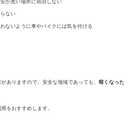
治安が悪い場所に宿泊しない
寄らない
あわないように車やバイクには気を付ける
る
害がありますので、安全な地域であっても、
暗くなった
。
利用をおすすめします。