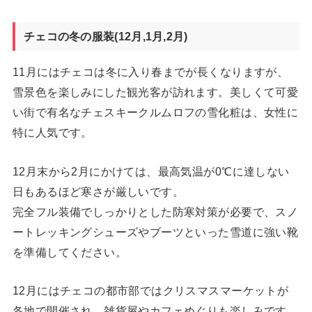
チェコの冬の服装(12月,1月,2月)
11月にはチェコは冬に入り春までが長くなりますが、
雪景色を楽しみにした観光客が訪れます。美しくて可愛
い街で有名なチェスキークルムロフの雪化粧は、女性に
特に人気です。
12月末から2月にかけては、最高気温が0℃に達しない
日もあるほど寒さが厳しいです。
完全フル装備でしっかりとした防寒対策が必要で、スノ
ートレッキングシューズやブーツといった雪道に強い靴
を準備してください。
12月にはチェコの都市部ではクリスマスマーケットが
各地で開催され、雑貨屋やカフェめぐりも楽しみです。