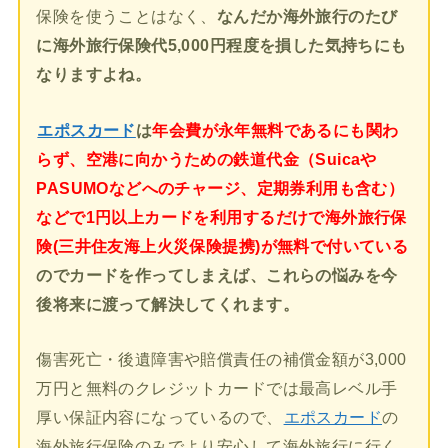
保険を使うことはなく、
なんだか海外旅行のたび
に海外旅行保険代5,000円程度を損した気持ちにも
なりますよね。
エポスカード
は
年会費が永年無料であるにも関わ
らず、空港に向かうための鉄道代金（Suicaや
PASUMOなどへのチャージ、定期券利用も含む）
などで1円以上カードを利用するだけで海外旅行保
険(三井住友海上火災保険提携)が無料で付いている
のでカードを作ってしまえば、これらの悩みを今
後将来に渡って解決してくれます。
傷害死亡・後遺障害や賠償責任の補償金額が3,000
万円と無料のクレジットカードでは最高レベル手
厚い保証内容になっているので、
エポスカード
の
海外旅行保険のみでより安心して海外旅行に行く