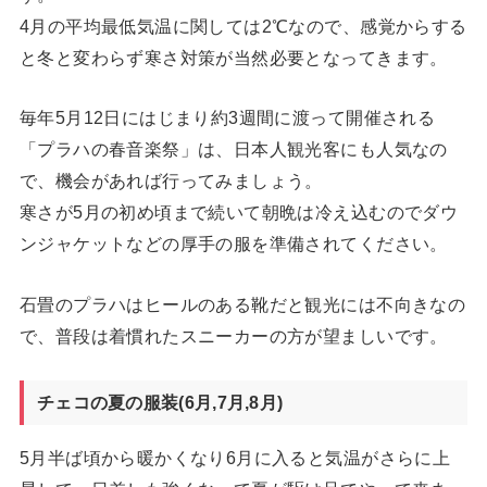
4月の平均最低気温に関しては2℃なので、感覚からする
と冬と変わらず寒さ対策が当然必要となってきます。
毎年5月12日にはじまり約3週間に渡って開催される
「プラハの春音楽祭」は、日本人観光客にも人気なの
で、機会があれば行ってみましょう。
寒さが5月の初め頃まで続いて朝晩は冷え込むのでダウ
ンジャケットなどの厚手の服を準備されてください。
石畳のプラハはヒールのある靴だと観光には不向きなの
で、普段は着慣れたスニーカーの方が望ましいです。
チェコの夏の服装(6月,7月,8月)
5月半ば頃から暖かくなり6月に入ると気温がさらに上