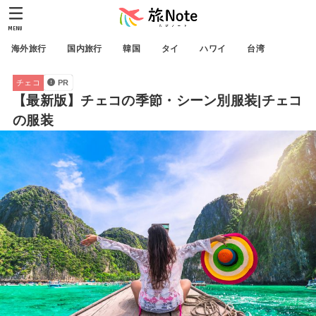
MENU
海外旅行
国内旅行
韓国
タイ
ハワイ
台湾
チェコ
PR
【最新版】チェコの季節・シーン別服装|チェコ
の服装