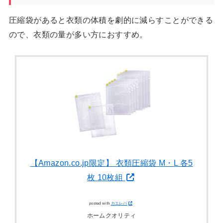
圧縮袋があると衣類の体積を劇的に減らすことができる
ので、衣類の量が多い方におすすめ。
【Amazon.co.jp限定】 衣類圧縮袋 M・L 各5
枚 10枚組
posted with
カエレバ
ホームクオリティ