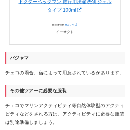
ドクターベックマン 旅行用洗濯洗剤 ジェル
タイプ 100ml
posted with
カエレバ
イーオクト
パジャマ
チェコの場合、宿によって用意されているがあります。
その他ツアーに必要な服装
チェコでマリンアクティビティ等自然体験型のアクティ
ビティなどをされる方は、アクティビティに必要な服装
は別途準備しましょう。