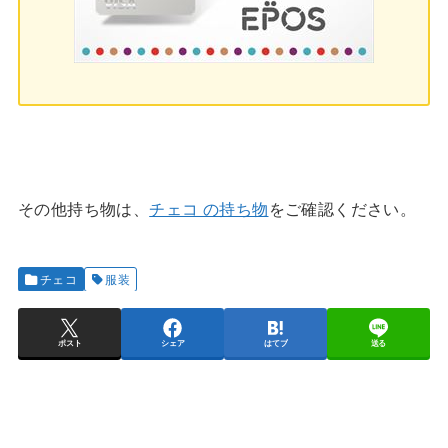
その他持ち物は、
チェコ の持ち物
をご確認ください。
チェコ
服装
ポスト
シェア
はてブ
送る