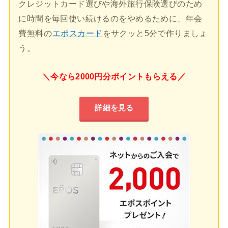
クレジットカード選びや海外旅行保険選びのため
に時間を毎回使い続けるのをやめるために、年会
費無料の
エポスカード
をサクッと5分で作りましょ
う。
＼今なら2000円分ポイントもらえる／
詳細を見る