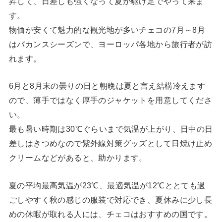
昇して、日差しも強くなって夏が駆け足でやって来ま
す。
物価が安くて魅力的な観光地が多いチェコの7月～8月
はバカンスシーズンで、ヨーロッパ各地から旅行者が訪
れます。
6月と8月末の曇りの日と朝晩は夏と言え結構冷えます
ので、薄手ではなく厚手のジャケットを用意してくださ
い。
最も暑い時期は30℃ぐらいまで気温が上がり、日中の日
差しはきつめなので紫外線対策グッズとして日焼け止め
クリームなどがあると、助かります。
夏の平均最高気温が23℃、最適気温が12℃ととても過
ごしやすく秋の感じの服装で対応でき、夏休みに少し長
めの休暇が取れる人には、チェコはおすすめの国です。