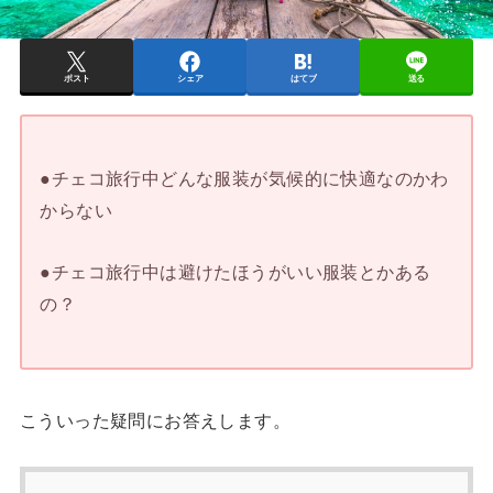
ポスト
シェア
はてブ
送る
●チェコ旅行中どんな服装が気候的に快適なのかわ
からない
●チェコ旅行中は避けたほうがいい服装とかある
の？
こういった疑問にお答えします。