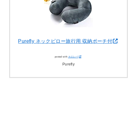
Purefly ネックピロー旅行用 収納ポーチ付
posted with
カエレバ
Purefly