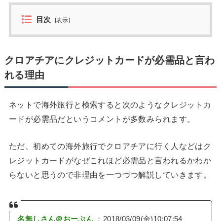
目次
[
表示
]
クロアチアにクレジットカードが必需品と言わ
れる理由
ネットで海外旅行と検索すると次のようなクレジットカ
ードが必需品だというコメントが多数みられます。
ただ、初めての海外旅行でクロアチアに行く人などはク
レジットカードがなぜこれほど必需品と言われるかわか
らないと思うので非理由を一つづつ解説していきます。
名無しさん＠おーぷん
：2018/03/09(金)10:07:54