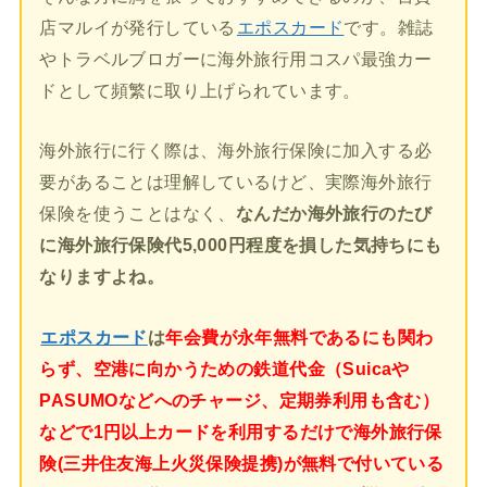
店マルイが発行している
エポスカード
です。雑誌
やトラベルブロガーに海外旅行用コスパ最強カー
ドとして頻繁に取り上げられています。
海外旅行に行く際は、海外旅行保険に加入する必
要があることは理解しているけど、実際海外旅行
保険を使うことはなく、
なんだか海外旅行のたび
に海外旅行保険代5,000円程度を損した気持ちにも
なりますよね。
エポスカード
は
年会費が永年無料であるにも関わ
らず、空港に向かうための鉄道代金（Suicaや
PASUMOなどへのチャージ、定期券利用も含む）
などで1円以上カードを利用するだけで海外旅行保
険(三井住友海上火災保険提携)が無料で付いている