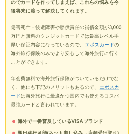
のでカードを作ってしまえば、これらの悩みを今
後将来に渡って解決してくれます。
傷害死亡・後遺障害や賠償責任の補償金額が3,000
万円と無料のクレジットカードでは最高レベル手
厚い保証内容になっているので、
エポスカード
の
海外旅行保険のみでより安心して海外旅行に行く
ことができます。
年会費無料で海外旅行保険がついているだけでな
く、他にも下記のメリットもあるので、
エポスカ
ード
は海外旅行に最適かつ国内でも使えるコスパ
最強カードと言われています。
海外で一番普及しているVISAブランド
即日発行可能(ネット申し込み→店舗受け取り)