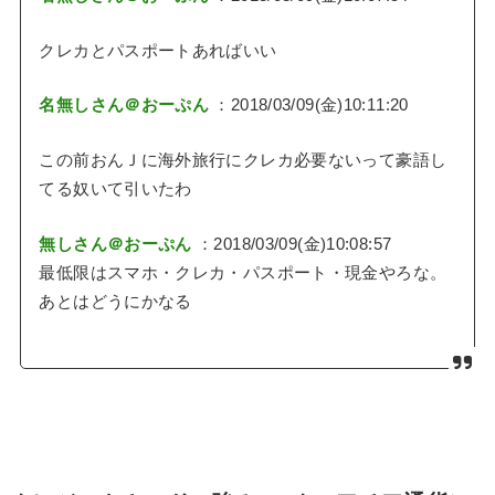
クレカとパスポートあればいい
名無しさん＠おーぷん
：2018/03/09(金)10:11:20
この前おんＪに海外旅行にクレカ必要ないって豪語し
てる奴いて引いたわ
無しさん＠おーぷん
：2018/03/09(金)10:08:57
最低限はスマホ・クレカ・パスポート・現金やろな。
あとはどうにかなる