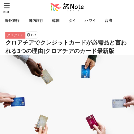
MENU
海外旅行
国内旅行
韓国
タイ
ハワイ
台湾
クロアチア
PR
クロアチアでクレジットカードが必需品と言わ
れる3つの理由|クロアチアのカード最新版