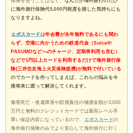
保険を使うことはなく、
なんだか海外旅行のたび
に海外旅行保険代5,000円程度を損した気持ちにも
なりますよね。
エポスカード
は
年会費が永年無料であるにも関わ
らず、空港に向かうための鉄道代金（Suicaや
PASUMOなどへのチャージ、定期券利用も含む）
などで1円以上カードを利用するだけで海外旅行保
険(三井住友海上火災保険提携)が無料で付いている
のでカードを作ってしまえば、これらの悩みを今
後将来に渡って解決してくれます。
傷害死亡・後遺障害や賠償責任の補償金額が3,000
万円と無料のクレジットカードでは最高レベル手
厚い保証内容になっているので、
エポスカード
の
海外旅行保険のみでより安心して海外旅行に行く