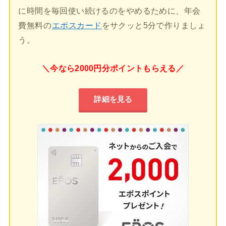
に時間を毎回使い続けるのをやめるために、年会
費無料の
エポスカード
をサクッと5分で作りましょ
う。
＼今なら2000円分ポイントもらえる／
詳細を見る