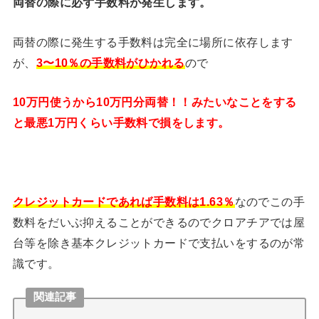
両替の際に必ず手数料が発生します。
両替の際に発生する手数料は完全に場所に依存します
が、
3〜10％の手数料がひかれる
ので
10万円使うから10万円分両替！！みたいなことをする
と最悪1万円くらい手数料で損をします。
クレジットカードであれば手数料は1.63％
なのでこの手
数料をだいぶ抑えることができるのでクロアチアでは屋
台等を除き基本クレジットカードで支払いをするのが常
識です。
関連記事