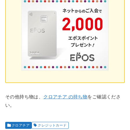
その他持ち物は、
クロアチア の持ち物
をご確認くださ
い。
クロアチア
クレジットカード