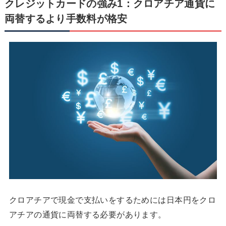
クレジットカードの強み1：クロアチア通貨に
両替するより手数料が格安
クロアチアで現金で支払いをするためには日本円をクロ
アチアの通貨に両替する必要があります。