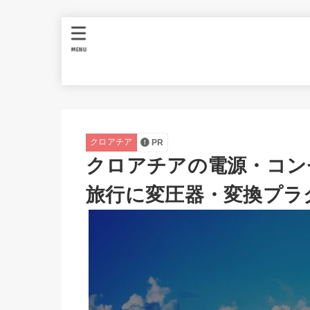
MENU
クロアチア
PR
クロアチアの電源・コンセ
旅行に変圧器・変換プラ