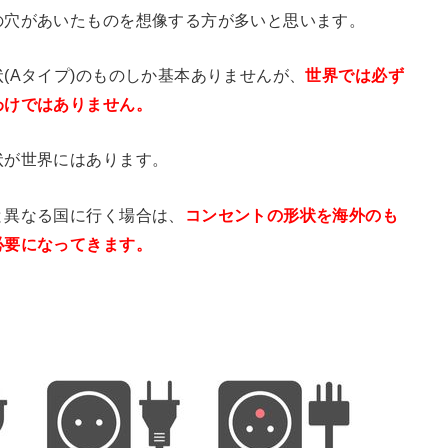
の穴があいたものを想像する方が多いと思います。
(Aタイプ)のものしか基本ありませんが、
世界では必ず
わけではありません。
状が世界にはあります。
と異なる国に行く場合は、
コンセントの形状を海外のも
必要になってきます。