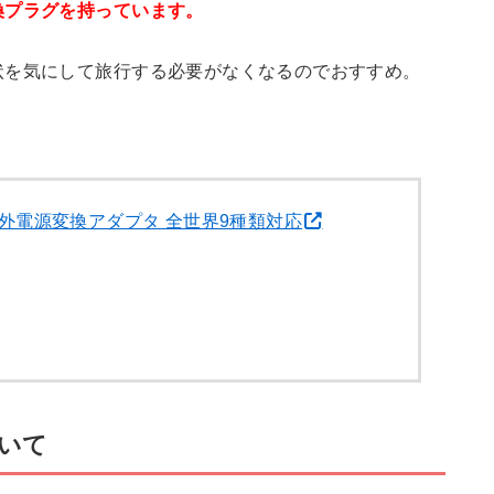
換プラグを持っています。
状を気にして旅行する必要がなくなるのでおすすめ。
外電源変換アダプタ 全世界9種類対応
いて