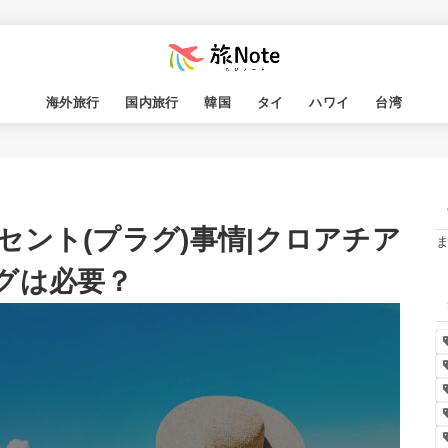
海外旅行
国内旅行
韓国
タイ
ハワイ
台湾
ント(プラグ)事情|クロアチア
グは必要？