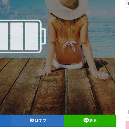
はてブ
送る