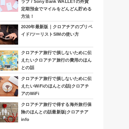
ラブ / Sony Bank WALLETの外貨
定期預金でマイルをどんどん貯める
方法！
2020年最新版｜クロアチアのプリペ
イド/ツーリストSIMの使い方
クロアチア旅行で損しないために伝
えたいクロアチア旅行の費用のほん
との話
クロアチア旅行で損しないために伝
えたいWiFiのほんとの話|クロアチ
アのWiFi
クロアチア旅行で得する海外旅行保
険のほんとの話最新版|クロアチア
info