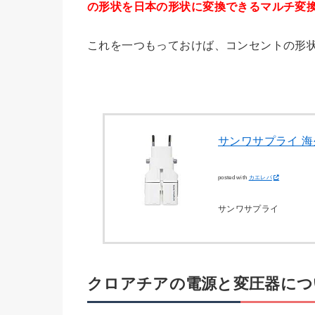
の形状を日本の形状に変換できるマルチ変
これを一つもっておけば、コンセントの形
サンワサプライ 海
posted with
カエレバ
サンワサプライ
クロアチアの電源と変圧器につ