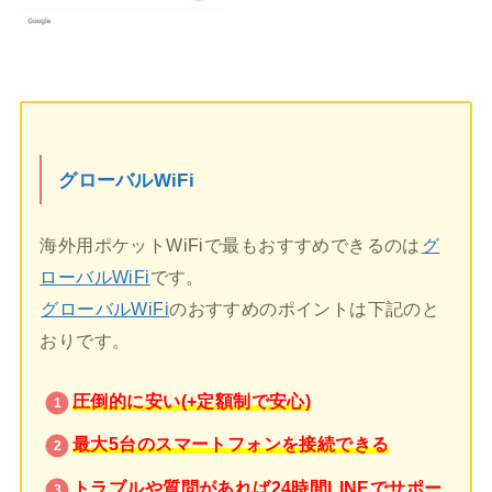
グローバルWiFi
海外用ポケットWiFiで最もおすすめできるのは
グ
ローバルWiFi
です。
グローバルWiFi
のおすすめのポイントは下記のと
おりです。
圧倒的に安い(+定額制で安心)
最大5台のスマートフォンを接続できる
トラブルや質問があれば24時間LINEでサポー