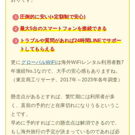
圧倒的に安い(+定額制で安心)
最大5台のスマートフォンを接続できる
トラブルや質問があれば24時間LINEでサポー
トしてもらえる
更に
グローバルWiFi
は海外WiFiレンタル利用者数7
年連続No.1なので、大手の安心感もありますね。
（東京商工リサーチ、2017年～2023年各年調査）
懸念点があるとすれば、繁忙期には利用者が多
く、直前の予約だと在庫切れになりうるというこ
とです。
早めに予約すればこの懸念点は解消できるので、
もし海外旅行の予定が決まっているのであれば必