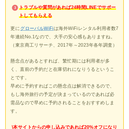
トラブルや質問があれば24時間LINEでサポー
トしてもらえる
更に
グローバルWiFi
は海外WiFiレンタル利用者数7
年連続No.1なので、大手の安心感もありますね。
（東京商工リサーチ、2017年～2023年各年調査）
懸念点があるとすれば、繁忙期には利用者が多
く、直前の予約だと在庫切れになりうるというこ
とです。
早めに予約すればこの懸念点は解消できるので、
もし海外旅行の予定が決まっているのであれば必
需品なので早めに予約されることをおすすめしま
す。
\本サイトからの申し込みであれば20%オフになり