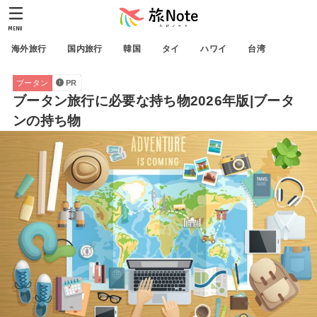
MENU
海外旅行
国内旅行
韓国
タイ
ハワイ
台湾
ブータン
PR
ブータン旅行に必要な持ち物2026年版|ブータ
ンの持ち物