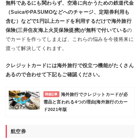
無料であるにも関わらず、空港に向かうための鉄道代金
（SuicaやPASUMOなどへのチャージ、定期券利用も
含む）などで1円以上カードを利用するだけで海外旅行
保険(三井住友海上火災保険提携)が無料で付いている
の
でカードを作ってしまえば、これらの悩みを今後将来に
渡って解決してくれます。
クレジットカードには海外旅行で役立つ機能がたくさん
あるので合わせて下記もご確認ください。
海外旅行でクレジットカードが必
関連記事
需品と言われる4つの理由|海外旅行のカー
ド2021年版
航空券