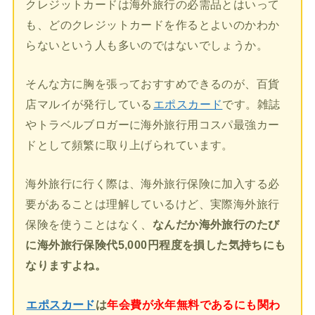
クレジットカードは海外旅行の必需品とはいって
も、どのクレジットカードを作るとよいのかわか
らないという人も多いのではないでしょうか。
そんな方に胸を張っておすすめできるのが、百貨
店マルイが発行している
エポスカード
です。雑誌
やトラベルブロガーに海外旅行用コスパ最強カー
ドとして頻繁に取り上げられています。
海外旅行に行く際は、海外旅行保険に加入する必
要があることは理解しているけど、実際海外旅行
保険を使うことはなく、
なんだか海外旅行のたび
に海外旅行保険代5,000円程度を損した気持ちにも
なりますよね。
エポスカード
は
年会費が永年無料であるにも関わ