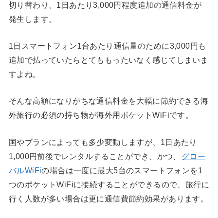
切り替わり、1日あたり3,000円程度追加の通信料金が
発生します。
1日スマートフォン1台あたり通信量のために3,000円も
追加で払っていたらとてももったいなく感じてしまいま
すよね。
そんな高額になりがちな通信料金を大幅に節約できる海
外旅行の必須の持ち物が海外用ポケットWiFiです。
国やプランによっても多少変動しますが、1日あたり
1,000円前後でレンタルすることができ、かつ、
グロー
バルWiFi
の場合は一度に最大5台のスマートフォンを1
つのポケットWiFiに接続することができるので、旅行に
行く人数が多い場合は更に通信費節約効果があります。