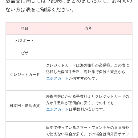
必需品に関しては下記表にまとめましたので、お時間の
ない方は表をご確認ください。
項目
備考
パスポート
ビザ
クレジットカードは海外旅行の必需品。この表に
記載した両替手数料、海外旅行保険の観点から
クレジットカード
エポスカード
がおすすめです。
外貨両替にかかる手数料よりクレジットカードの
方が手数料が圧倒的に安く、その中でも
日本円・現地通貨
エポスカード
は手数料が安いです。
日本で使っているスマートフォンをそのまま海外
で使えない場合が多く、その場合は海外用ポケッ