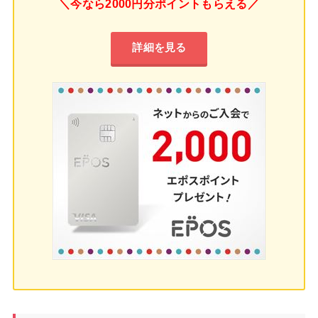
＼今なら2000円分ポイントもらえる／
詳細を見る