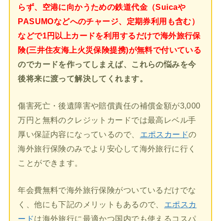
らず、空港に向かうための鉄道代金（Suicaや
PASUMOなどへのチャージ、定期券利用も含む）
などで1円以上カードを利用するだけで海外旅行保
険(三井住友海上火災保険提携)が無料で付いている
のでカードを作ってしまえば、これらの悩みを今
後将来に渡って解決してくれます。
傷害死亡・後遺障害や賠償責任の補償金額が3,000
万円と無料のクレジットカードでは最高レベル手
厚い保証内容になっているので、
エポスカード
の
海外旅行保険のみでより安心して海外旅行に行く
ことができます。
年会費無料で海外旅行保険がついているだけでな
く、他にも下記のメリットもあるので、
エポスカ
ード
は海外旅行に最適かつ国内でも使えるコスパ