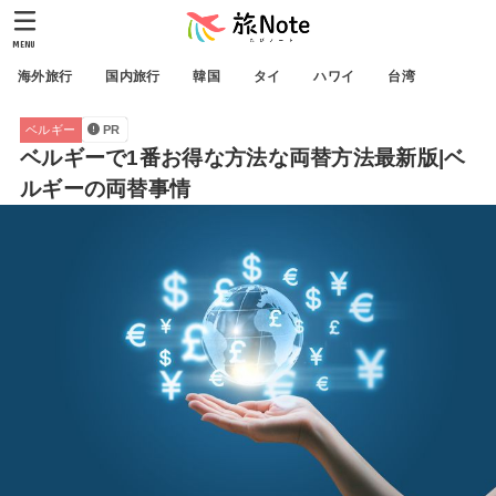
MENU
海外旅行
国内旅行
韓国
タイ
ハワイ
台湾
ベルギー
PR
ベルギーで1番お得な方法な両替方法最新版|ベ
ルギーの両替事情