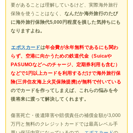
要があることは理解しているけど、実際海外旅行
保険を使うことはなく、
なんだか海外旅行のたび
に海外旅行保険代5,000円程度を損した気持ちにも
なりますよね。
エポスカード
は
年会費が永年無料であるにも関わ
らず、空港に向かうための鉄道代金（Suicaや
PASUMOなどへのチャージ、定期券利用も含む）
などで1円以上カードを利用するだけで海外旅行保
険(三井住友海上火災保険提携)が無料で付いている
のでカードを作ってしまえば、これらの悩みを今
後将来に渡って解決してくれます。
傷害死亡・後遺障害や賠償責任の補償金額が3,000
万円と無料のクレジットカードでは最高レベル手
厚い保証内容になっているので、
エポスカード
の