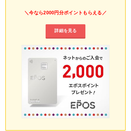
＼今なら2000円分ポイントもらえる／
詳細を見る