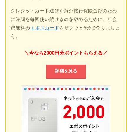
クレジットカード選びや海外旅行保険選びのため
に時間を毎回使い続けるのをやめるために、年会
費無料の
エポスカード
をサクッと5分で作りましょ
う。
＼今なら2000円分ポイントもらえる／
詳細を見る