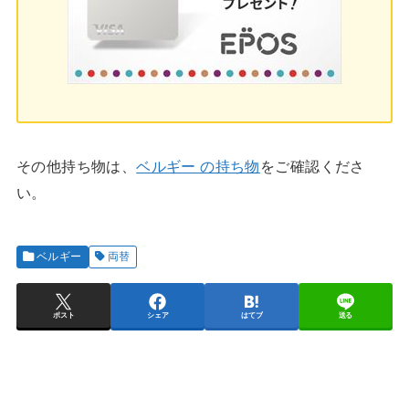
その他持ち物は、
ベルギー の持ち物
をご確認くださ
い。
ベルギー
両替
ポスト
シェア
はてブ
送る