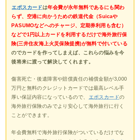
エポスカード
は
年会費が永年無料であるにも関わ
らず、空港に向かうための鉄道代金（Suicaや
PASUMOなどへのチャージ、定期券利用も含む）
などで1円以上カードを利用するだけで海外旅行保
険(三井住友海上火災保険提携)が無料で付いている
のでカードを作ってしまえば、これらの悩みを今
後将来に渡って解決してくれます。
傷害死亡・後遺障害や賠償責任の補償金額が3,000
万円と無料のクレジットカードでは最高レベル手
厚い保証内容になっているので、
エポスカード
の
海外旅行保険のみでより安心して海外旅行に行く
ことができます。
年会費無料で海外旅行保険がついているだけでな