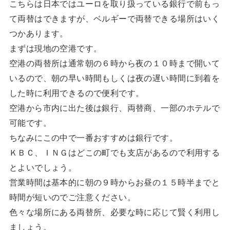
こちらは日本ではユーロを取り扱っている銀行で前もっ
て両替はできますが、ベルギーで両替できる場所はいく
つかあります。
まずは現地の空港です。
空港の両替所は通常朝の６時から夜の１０時まで開いて
いるので、朝の早い時間もしくは夜の遅い時間に到着を
した時に利用できるので便利です。
空港から市内に出た後は銀行、両替商、一部のホテルで
可能です。
ちなみにこの中で一番おすすめは銀行です。
ＫＢＣ、ＩＮＧはどこの町でも支店があるので利用する
とよいでしょう。
営業時間は基本的に朝の９時からお昼の１５時半までと
時間が短いのでご注意ください。
色々な場所にある両替所、必要な時に応じて賢く利用し
ましょう。