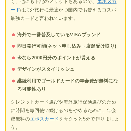
く、他にも下記のメリットもあるので、
エポスカ
ード
は海外旅行に最適かつ国内でも使えるコスパ
最強カードと言われています。
海外で一番普及しているVISAブランド
即日発行可能(ネット申し込み→店舗受け取り)
今なら2000円分のポイントが貰える
デザインがスタイリッシュ
継続利用でゴールドカードの年会費が無料にな
る可能性あり
クレジットカード選びや海外旅行保険選びのため
に時間を毎回使い続けるのをやめるために、年会
費無料の
エポスカード
をサクッと5分で作りましょ
う。