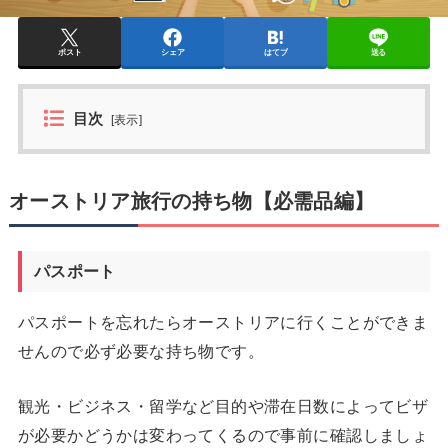
ポスト
シェア
はてブ
送る
目次
[
表示
]
オーストリア旅行の持ち物【必需品編】
パスポート
パスポートを忘れたらオーストリアに行くことができま
せんので必ず必要な持ち物です。
観光・ビジネス・留学など目的や滞在日数によってビザ
が必要かどうかは変わってくるので事前に確認しましょ