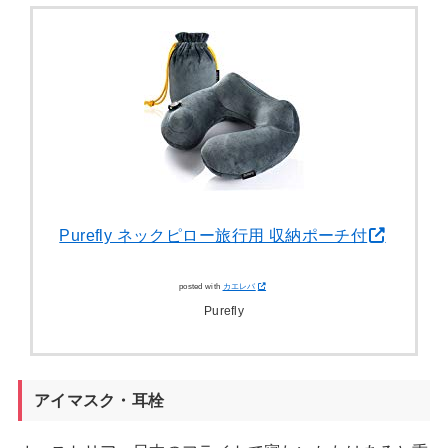
Purefly ネックピロー旅行用 収納ポーチ付
posted with
カエレバ
Purefly
アイマスク・耳栓