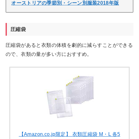
オーストリアの季節別・シーン別服装2018年版
圧縮袋
圧縮袋があると衣類の体積を劇的に減らすことができる
ので、衣類の量が多い方におすすめ。
【Amazon.co.jp限定】 衣類圧縮袋 M・L 各5