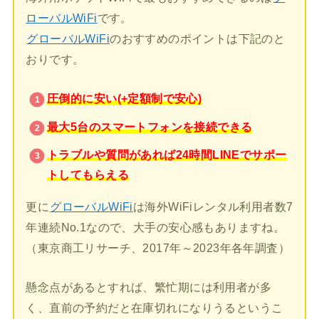
ローバルWiFi
です。
グローバルWiFi
のおすすめのポイントは下記のと
おりです。
圧倒的に安い(+定額制で安心)
最大5台のスマートフォンを接続できる
トラブルや質問があれば24時間LINEでサポー
トしてもらえる
更に
グローバルWiFi
は海外WiFiレンタル利用者数7
年連続No.1なので、大手の安心感もありますね。
（東京商工リサーチ、2017年～2023年各年調査）
懸念点があるとすれば、繁忙期には利用者が多
く、直前の予約だと在庫切れになりうるというこ