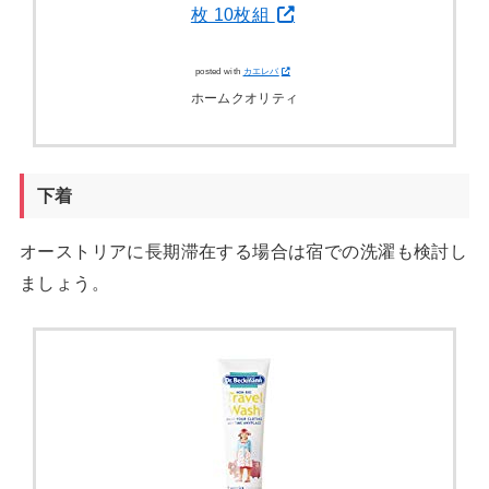
枚 10枚組
posted with
カエレバ
ホームクオリティ
下着
オーストリアに長期滞在する場合は宿での洗濯も検討し
ましょう。