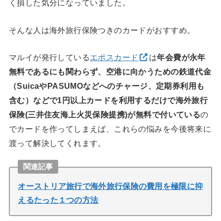
く損した気分になっていました。
そんな人は海外旅行保険つきのカードがおすすめ。
マルイが発行している
エポスカード
は
年会費が永年
無料であるにも関わらず、空港に向かうための鉄道代金
（SuicaやPASUMOなどへのチャージ、定期券利用も
含む）などで1円以上カードを利用するだけで海外旅行
保険(三井住友海上火災保険提携)が無料で付いている
の
でカードを作ってしまえば、これらの悩みを今後将来に
渡って解決してくれます。
関連記事
オーストリア旅行で海外旅行保険の費用を極限に抑
えるたった１つの方法