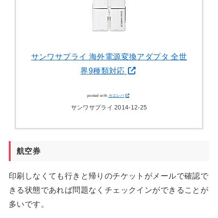
サンワサプライ 海外電源変換アダプタ 全世
界9種類対応
posted with
カエレバ
サンワサプライ 2014-12-25
航空券
印刷しなくても行きと帰りのチケットがメールで確認で
きる状態であれば問題なくチェックインができることが
多いです。