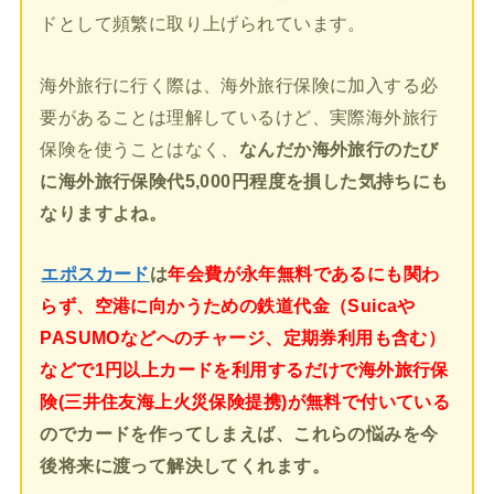
ドとして頻繁に取り上げられています。
海外旅行に行く際は、海外旅行保険に加入する必
要があることは理解しているけど、実際海外旅行
保険を使うことはなく、
なんだか海外旅行のたび
に海外旅行保険代5,000円程度を損した気持ちにも
なりますよね。
エポスカード
は
年会費が永年無料であるにも関わ
らず、空港に向かうための鉄道代金（Suicaや
PASUMOなどへのチャージ、定期券利用も含む）
などで1円以上カードを利用するだけで海外旅行保
険(三井住友海上火災保険提携)が無料で付いている
のでカードを作ってしまえば、これらの悩みを今
後将来に渡って解決してくれます。