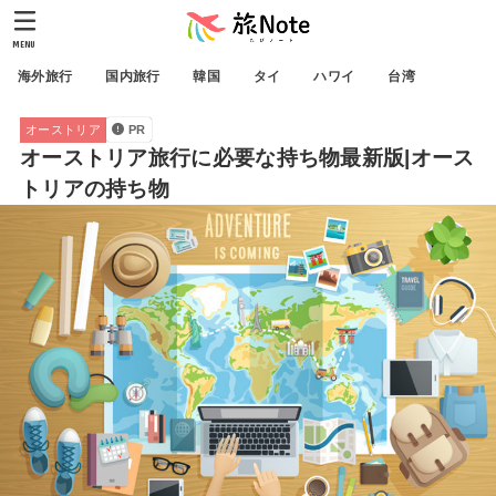
MENU
海外旅行
国内旅行
韓国
タイ
ハワイ
台湾
オーストリア
PR
オーストリア旅行に必要な持ち物最新版|オース
トリアの持ち物