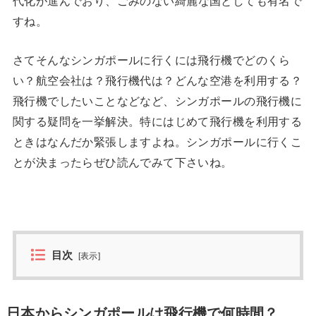
代化が進んでおり、
ごみのない綺麗な国
としても有名で
すね。
さてそんなシンガポールに行くには飛行機でどのくら
い？航空会社は？飛行機代は？どんな空港を利用する？
飛行機でしたいことなどなど、シンガポールの飛行機に
関する疑問を一挙解決。特にはじめて飛行機を利用する
ときはなんだか緊張しますよね。シンガポールに行くこ
とが決まったらぜひ読んでみて下さいね。
目次
[
表示
]
日本からシンガポールは飛行機で何時間？