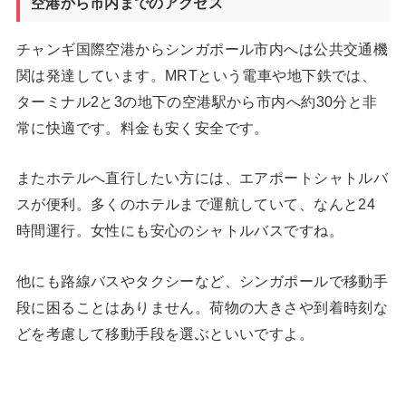
空港から市内までのアクセス
チャンギ国際空港からシンガポール市内へは公共交通機
関は発達しています。MRTという電車や地下鉄では、
ターミナル2と3の地下の空港駅から市内へ約30分と非
常に快適です。料金も安く安全です。
またホテルへ直行したい方には、エアポートシャトルバ
スが便利。多くのホテルまで運航していて、なんと24
時間運行。女性にも安心のシャトルバスですね。
他にも路線バスやタクシーなど、シンガポールで移動手
段に困ることはありません。荷物の大きさや到着時刻な
どを考慮して移動手段を選ぶといいですよ。