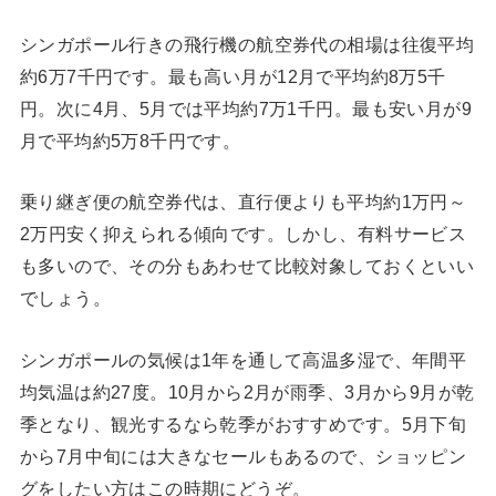
シンガポール行きの飛行機の航空券代の相場は
往復平均
約6万7千円
です。最も高い月が12月で平均約8万5千
円。次に4月、5月では平均約7万1千円。最も安い月が9
月で平均約5万8千円です。
乗り継ぎ便の航空券代は、直行便よりも平均約1万円～
2万円安く抑えられる傾向です。しかし、有料サービス
も多いので、その分もあわせて比較対象しておくといい
でしょう。
シンガポールの気候は1年を通して高温多湿で、年間平
均気温は約27度。10月から2月が雨季、3月から9月が乾
季となり、観光するなら乾季がおすすめです。5月下旬
から7月中旬には大きなセールもあるので、ショッピン
グをしたい方はこの時期にどうぞ。