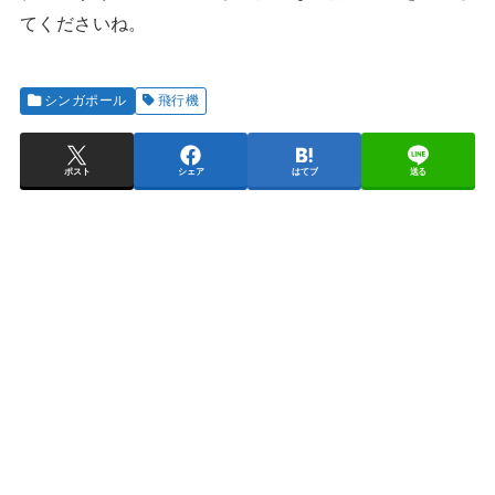
てくださいね。
シンガポール
飛行機
ポスト
シェア
はてブ
送る