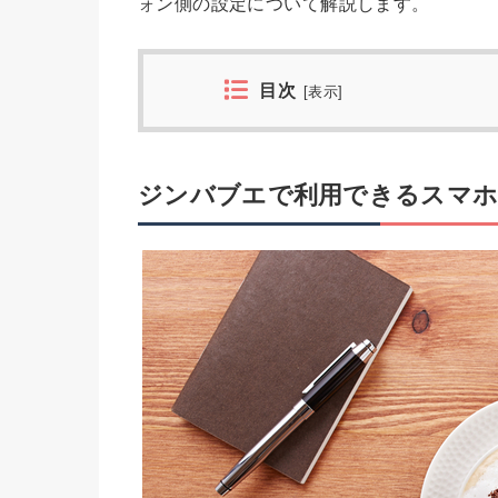
ォン側の設定について解説します。
目次
[
表示
]
ジンバブエで利用できるスマホ用