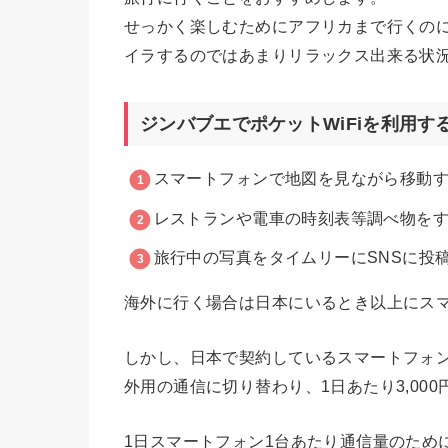
せっかく楽しむためにアフリカまで行くのに
イラするのではあまりリラックス出来る状
ジンバブエでポケットWiFiを利用す
スマートフォンで地図を見ながら移動
レストランや電車の時刻表等調べ物を
旅行中の写真をタイムリーにSNSに投
海外に行く場合は日本にいるとき以上にス
しかし、日本で契約しているスマートフォ
外用の通信に切り替わり、1日あたり3,00
1日スマートフォン1台あたり通信量のために