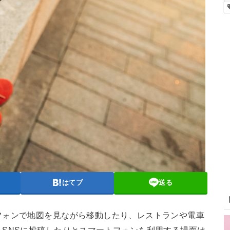
はてブ
送る
フォンで地図を見ながら移動したり、レストランや電車