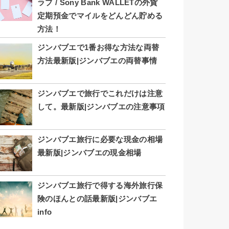
ラブ / Sony Bank WALLETの外貨
定期預金でマイルをどんどん貯める
方法！
ジンバブエで1番お得な方法な両替
方法最新版|ジンバブエの両替事情
ジンバブエで旅行でこれだけは注意
して。最新版|ジンバブエの注意事項
ジンバブエ旅行に必要な現金の相場
最新版|ジンバブエの現金相場
ジンバブエ旅行で得する海外旅行保
険のほんとの話最新版|ジンバブエ
info