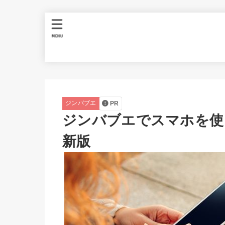
MENU
ジンバブエ
PR
ジンバブエでスマホを使
新版