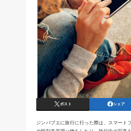
ポスト
シェア
ジンバブエに旅行に行った際は、スマート