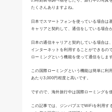
の時刻表等調べ物をしたり、旅行中の写真を
たくさんありますよね。
日本でスマートフォンを使っている場合は基本的
キャリアと契約して、通信をしている場合
日本の通信キャリアと契約している場合は
インターネットを利用することができるの
ローミングという機能を使って通信をしま
この国際ローミングという機能は簡単に利用
あたり3,000円程度と高いです。
ですので、海外旅行中は国際ローミングを使
この記事では、ジンバブエでWiFiを利用す