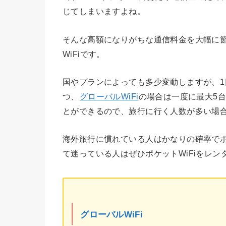
じてしまいますよね。
そんな高額になりがちな通信料金を大幅に
WiFiです。
国やプランによっても多少変動しますが、1日
つ、
グローバルWiFi
の場合は一度に最大5台
とができるので、旅行に行く人数が多い場
海外旅行に慣れている人はかなりの確率でポ
て迷っている人はぜひポケットWiFiをレ
グローバルWiFi