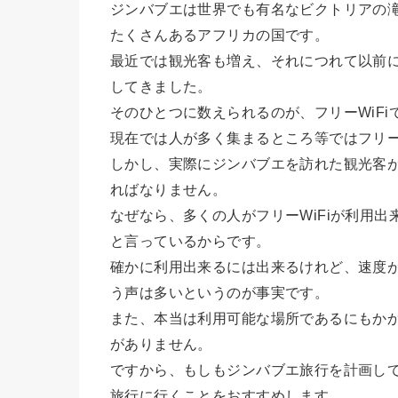
ジンバブエは世界でも有名なビクトリアの
たくさんあるアフリカの国です。
最近では観光客も増え、それにつれて以前
してきました。
そのひとつに数えられるのが、フリーWiFi
現在では人が多く集まるところ等ではフリー
しかし、実際にジンバブエを訪れた観光客
ればなりません。
なぜなら、多くの人がフリーWiFiが利用
と言っているからです。
確かに利用出来るには出来るけれど、速度
う声は多いというのが事実です。
また、本当は利用可能な場所であるにもか
がありません。
ですから、もしもジンバブエ旅行を計画し
旅行に行くことをおすすめします。