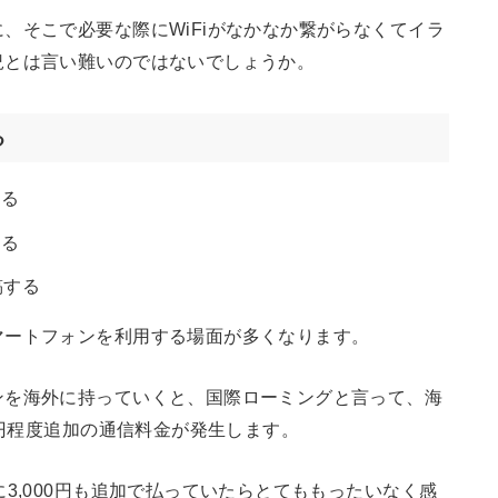
、そこで必要な際にWiFiがなかなか繋がらなくてイラ
況とは言い難いのではないでしょうか。
る
する
する
稿する
マートフォンを利用する場面が多くなります。
ンを海外に持っていくと、国際ローミングと言って、海
0円程度追加の通信料金が発生します。
3,000円も追加で払っていたらとてももったいなく感