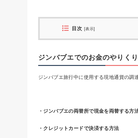
目次
[
表示
]
ジンバブエでのお金のやりくり
ジンバブエ旅行中に使用する現地通貨の調
・ジンバブエの両替所で現金を両替する方
・クレジットカードで決済する方法