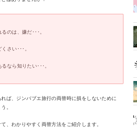
るのは、嫌だ･･･。
くさい･･･。
るなら知りたい･･･。
あれば、ジンバブエ旅行の両替時に損をしないために
ょう。
けて、わかりやすく両替方法をご紹介します。