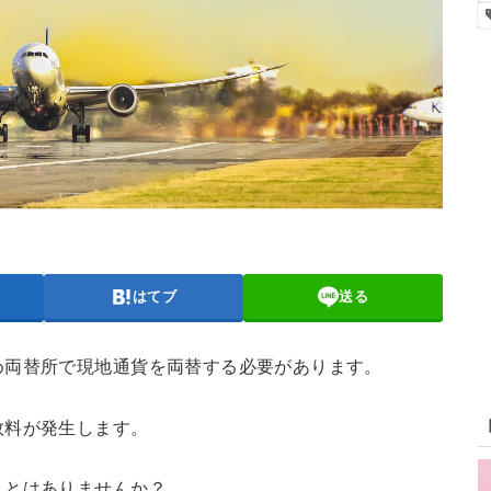
はてブ
送る
め両替所で現地通貨を両替する必要があります。
数料が発生します。
ことはありませんか？