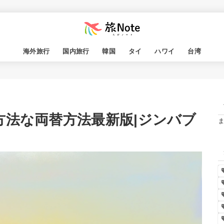
海外旅行
国内旅行
韓国
タイ
ハワイ
台湾
方法な両替方法最新版|ジンバブ