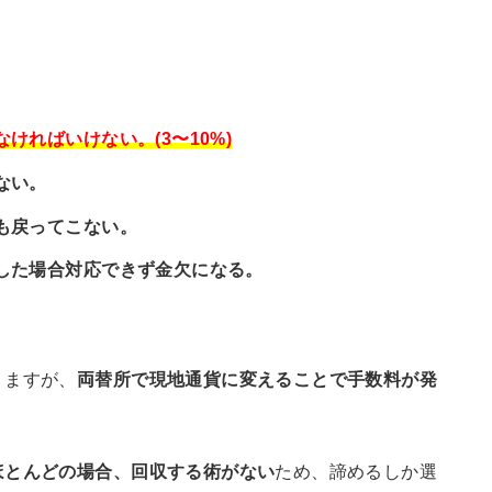
ければいけない。(3〜10%)
ない。
も戻ってこない。
した場合対応できず金欠になる。
りますが、
両替所で現地通貨に変えることで手数料が発
ほとんどの場合、回収する術がない
ため、諦めるしか選