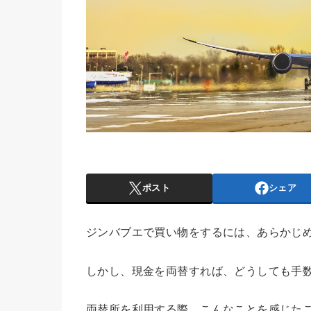
ポスト
シェア
ジンバブエで買い物をするには、あらかじ
しかし、現金を両替すれば、どうしても手
両替所を利用する際、こんなことを感じた