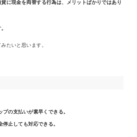
通貨に現金を両替する行為は、メリットばかりではあり
す。
てみたいと思います。
ップの支払いが素早くできる。
全停止しても対応できる。