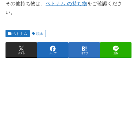
その他持ち物は、
ベトナム の持ち物
をご確認くださ
い。
ベトナム
現金
ポスト
シェア
はてブ
送る