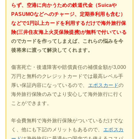
らず、空港に向かうための鉄道代金（Suicaや
PASUMOなどへのチャージ、定期券利用も含む）
などで1円以上カードを利用するだけで海外旅行保
険(三井住友海上火災保険提携)が無料で付いている
のでカードを作ってしまえば、これらの悩みを今
後将来に渡って解決してくれます。
傷害死亡・後遺障害や賠償責任の補償金額が3,000
万円と無料のクレジットカードでは最高レベル手
厚い保証内容になっているので、
エポスカード
の
海外旅行保険のみでより安心して海外旅行に行く
ことができます。
年会費無料で海外旅行保険がついているだけでな
く、他にも下記のメリットもあるので、
エポスカ
ード
は海外旅行に最適かつ国内でも使えるコスパ