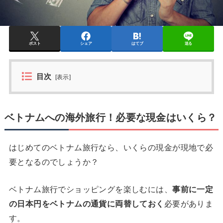
ポスト
シェア
はてブ
送る
目次
[
表示
]
ベトナムへの海外旅行！必要な現金はいくら？
はじめてのベトナム旅行なら、いくらの現金が現地で必
要となるのでしょうか？
ベトナム旅行でショッピングを楽しむには、
事前に一定
の日本円をベトナムの通貨に両替しておく
必要がありま
す。