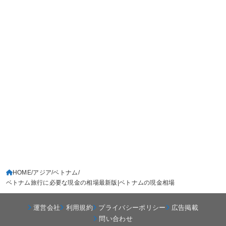
HOME
アジア
ベトナム
ベトナム旅行に必要な現金の相場最新版|ベトナムの現金相場
運営会社
利用規約
プライバシーポリシー
広告掲載
問い合わせ