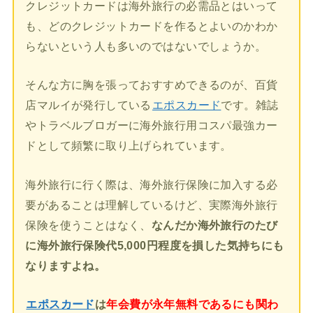
クレジットカードは海外旅行の必需品とはいって
も、どのクレジットカードを作るとよいのかわか
らないという人も多いのではないでしょうか。
そんな方に胸を張っておすすめできるのが、百貨
店マルイが発行している
エポスカード
です。雑誌
やトラベルブロガーに海外旅行用コスパ最強カー
ドとして頻繁に取り上げられています。
海外旅行に行く際は、海外旅行保険に加入する必
要があることは理解しているけど、実際海外旅行
保険を使うことはなく、
なんだか海外旅行のたび
に海外旅行保険代5,000円程度を損した気持ちにも
なりますよね。
エポスカード
は
年会費が永年無料であるにも関わ