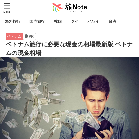
MENU
海外旅行
国内旅行
韓国
タイ
ハワイ
台湾
ベトナム
PR
ベトナム旅行に必要な現金の相場最新版|ベトナ
ムの現金相場