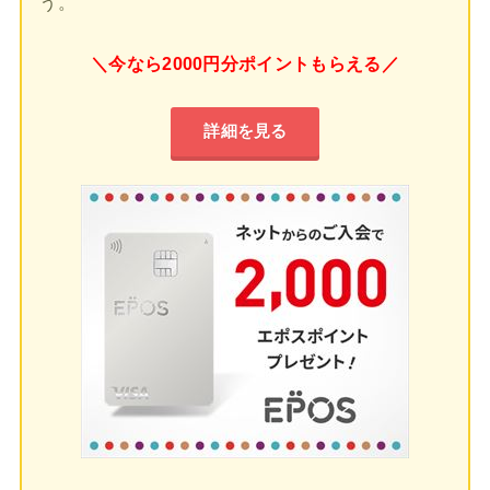
う。
＼今なら2000円分ポイントもらえる／
詳細を見る