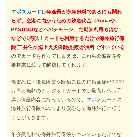
エポスカード
は
年会費が永年無料であるにも関わ
らず、空港に向かうための鉄道代金（Suicaや
PASUMOなどへのチャージ、定期券利用も含む）
などで1円以上カードを利用するだけで海外旅行保
険(三井住友海上火災保険提携)が無料で付いている
のでカードを作ってしまえば、これらの悩みを今
後将来に渡って解決してくれます。
傷害死亡・後遺障害や賠償責任の補償金額が3,000
万円と無料のクレジットカードでは最高レベル手
厚い保証内容になっているので、
エポスカード
の
海外旅行保険のみでより安心して海外旅行に行く
ことができます。
年会費無料で海外旅行保険がついているだけでな