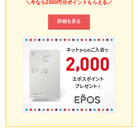
＼今なら2000円分ポイントもらえる／
詳細を見る