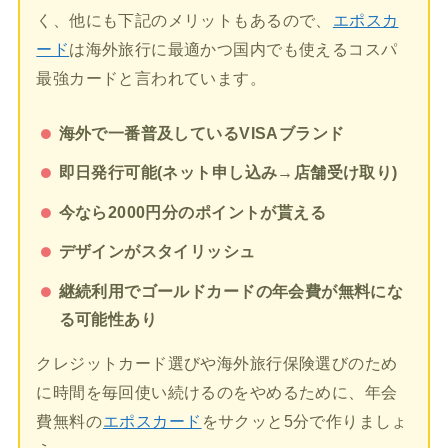
く、他にも下記のメリットもあるので、
エポスカ
ード
は海外旅行に最適かつ国内でも使えるコスパ
最強カードと言われています。
海外で一番普及しているVISAブランド
即日発行可能(ネット申し込み→店舗受け取り)
今なら2000円分のポイントが貰える
デザインがスタイリッシュ
継続利用でゴールドカードの年会費が無料にな
る可能性あり
クレジットカード選びや海外旅行保険選びのため
に時間を毎回使い続けるのをやめるために、年会
費無料の
エポスカード
をサクッと5分で作りましょ