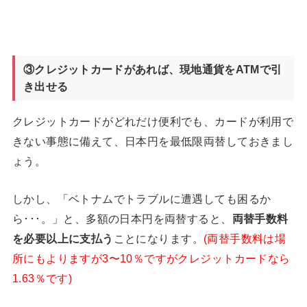
③クレジットカードがあれば、現地通貨をATM
で引
き出せる
クレジットカードがどれだけ便利でも、カードが利用で
きない事態に備えて、日本円を最低限両替しておきまし
ょう。
しかし、「ベトナムでトラブルに遭遇しても困るか
ら･･･。」と、多額の日本円を両替すると、
両替手数料
を必要以上に支払う
ことになります。
(両替手数料は場
所にもよりますが3〜10％ですがクレジットカードなら
1.63％です)