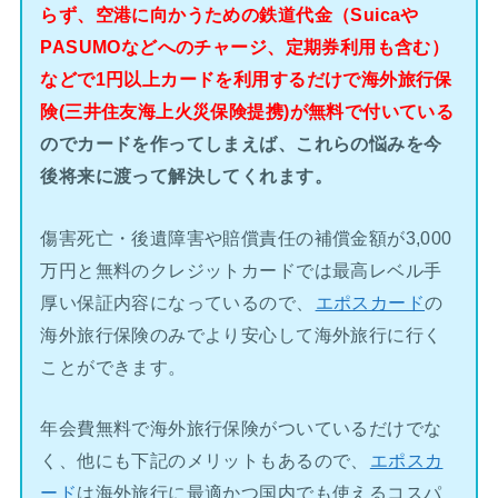
らず、空港に向かうための鉄道代金（Suicaや
PASUMOなどへのチャージ、定期券利用も含む）
などで1円以上カードを利用するだけで海外旅行保
険(三井住友海上火災保険提携)が無料で付いている
のでカードを作ってしまえば、これらの悩みを今
後将来に渡って解決してくれます。
傷害死亡・後遺障害や賠償責任の補償金額が3,000
万円と無料のクレジットカードでは最高レベル手
厚い保証内容になっているので、
エポスカード
の
海外旅行保険のみでより安心して海外旅行に行く
ことができます。
年会費無料で海外旅行保険がついているだけでな
く、他にも下記のメリットもあるので、
エポスカ
ード
は海外旅行に最適かつ国内でも使えるコスパ