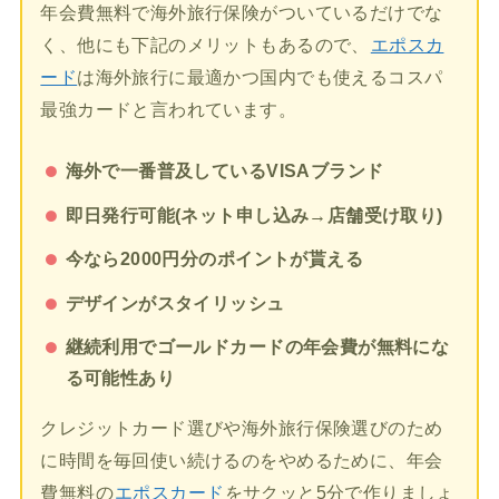
年会費無料で海外旅行保険がついているだけでな
く、他にも下記のメリットもあるので、
エポスカ
ード
は海外旅行に最適かつ国内でも使えるコスパ
最強カードと言われています。
海外で一番普及しているVISAブランド
即日発行可能(ネット申し込み→店舗受け取り)
今なら2000円分のポイントが貰える
デザインがスタイリッシュ
継続利用でゴールドカードの年会費が無料にな
る可能性あり
クレジットカード選びや海外旅行保険選びのため
に時間を毎回使い続けるのをやめるために、年会
費無料の
エポスカード
をサクッと5分で作りましょ