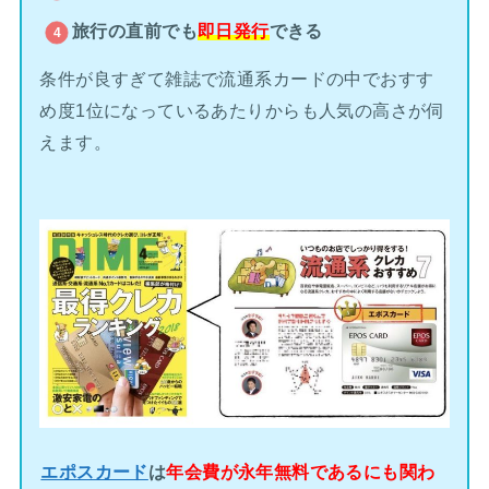
旅行の直前でも
即日発行
できる
条件が良すぎて雑誌で流通系カードの中でおすす
め度1位になっているあたりからも人気の高さが伺
えます。
エポスカード
は
年会費が永年無料であるにも関わ