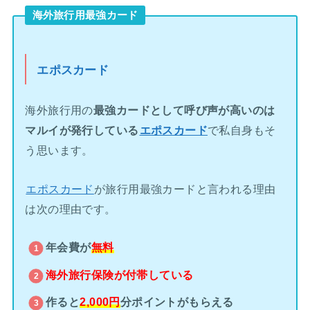
海外旅行用最強カード
エポスカード
海外旅行用の
最強カードとして呼び声が高いのは
マルイが発行している
エポスカード
で私自身もそ
う思います。
エポスカード
が旅行用最強カードと言われる理由
は次の理由です。
年会費が
無料
海外旅行保険が
付帯している
作ると
2,000円
分ポイントがもらえる