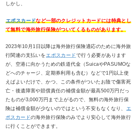
しかし、
エポスカード
など一部のクレジットカードには特典とし
て無料で海外旅行保険がついてくるものがあります。
2023年10月1日以降は海外旅行保険適応のために海外旅
行関連の支払いを
エポスカード
で行う必要があります
が、空港に向かうための鉄道代金（SuicaやPASUMOな
どへのチャージ、定期券利用も含む）などで1円以上使
えばよいだけで、かつ、この条件がついたお陰で傷害死
亡・後遺障害や賠償責任の補償金額が最高500万円だっ
たものが3,000万円まで上がるので、無料の海外旅行保
険は補償金額が少ないのではという不安もなくなり、
エ
ポスカード
の海外旅行保険のみでより安心して海外旅行
に行くことができます。