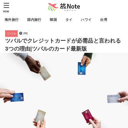
MENU
海外旅行
国内旅行
韓国
タイ
ハワイ
台湾
ツバル
PR
ツバルでクレジットカードが必需品と言われる
3つの理由|ツバルのカード最新版