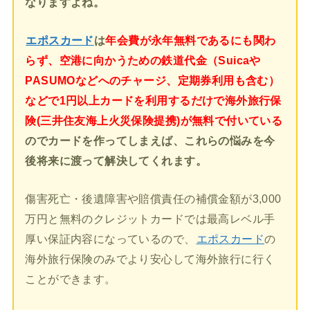
なりますよね。
エポスカード
は
年会費が永年無料であるにも関わ
らず、空港に向かうための鉄道代金（Suicaや
PASUMOなどへのチャージ、定期券利用も含む）
などで1円以上カードを利用するだけで海外旅行保
険(三井住友海上火災保険提携)が無料で付いている
のでカードを作ってしまえば、これらの悩みを今
後将来に渡って解決してくれます。
傷害死亡・後遺障害や賠償責任の補償金額が3,000
万円と無料のクレジットカードでは最高レベル手
厚い保証内容になっているので、
エポスカード
の
海外旅行保険のみでより安心して海外旅行に行く
ことができます。