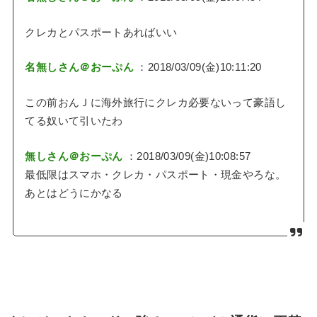
クレカとパスポートあればいい
名無しさん＠おーぷん
：2018/03/09(金)10:11:20
この前おんＪに海外旅行にクレカ必要ないって豪語し
てる奴いて引いたわ
無しさん＠おーぷん
：2018/03/09(金)10:08:57
最低限はスマホ・クレカ・パスポート・現金やろな。
あとはどうにかなる