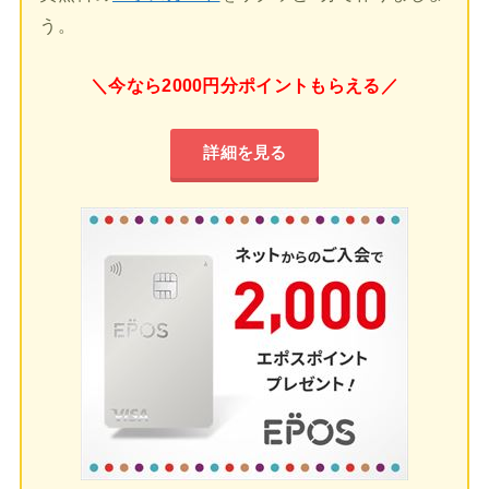
う。
＼今なら2000円分ポイントもらえる／
詳細を見る