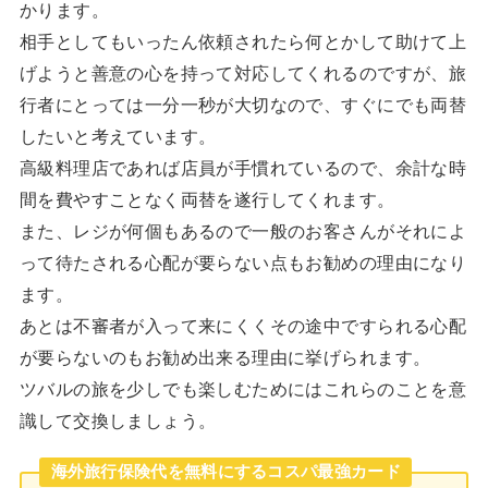
かります。
相手としてもいったん依頼されたら何とかして助けて上
げようと善意の心を持って対応してくれるのですが、旅
行者にとっては一分一秒が大切なので、すぐにでも両替
したいと考えています。
高級料理店であれば店員が手慣れているので、余計な時
間を費やすことなく両替を遂行してくれます。
また、レジが何個もあるので一般のお客さんがそれによ
って待たされる心配が要らない点もお勧めの理由になり
ます。
あとは不審者が入って来にくくその途中ですられる心配
が要らないのもお勧め出来る理由に挙げられます。
ツバルの旅を少しでも楽しむためにはこれらのことを意
識して交換しましょう。
海外旅行保険代を無料にするコスパ最強カード