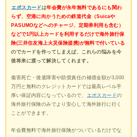
エポスカード
は
年会費が永年無料であるにも関わ
らず、空港に向かうための鉄道代金（Suicaや
PASUMOなどへのチャージ、定期券利用も含む）
などで1円以上カードを利用するだけで海外旅行保
険(三井住友海上火災保険提携)が無料で付いている
のでカードを作ってしまえば、これらの悩みを今
後将来に渡って解決してくれます。
傷害死亡・後遺障害や賠償責任の補償金額が3,000
万円と無料のクレジットカードでは最高レベル手
厚い保証内容になっているので、
エポスカード
の
海外旅行保険のみでより安心して海外旅行に行く
ことができます。
年会費無料で海外旅行保険がついているだけでな