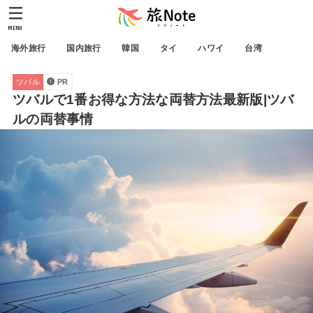
MENU
海外旅行
国内旅行
韓国
タイ
ハワイ
台湾
ツバル
PR
ツバルで1番お得な方法な両替方法最新版|ツバ
ルの両替事情