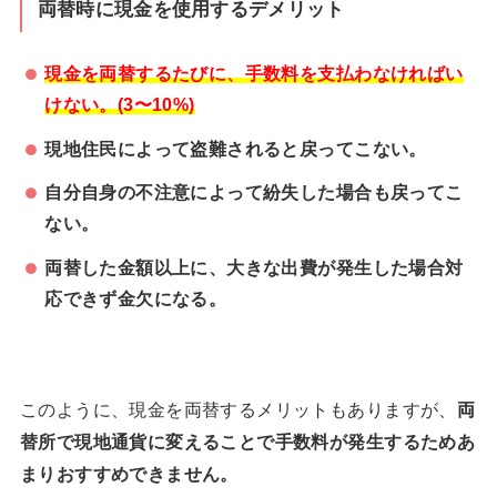
両替時に現金を使用するデメリット
現金を両替するたびに、手数料を支払わなければい
けない。(3〜10%)
現地住民によって盗難されると戻ってこない。
自分自身の不注意によって紛失した場合も戻ってこ
ない。
両替した金額以上に、大きな出費が発生した場合対
応できず金欠になる。
このように、現金を両替するメリットもありますが、
両
替所で現地通貨に変えることで手数料が発生するためあ
まりおすすめできません。