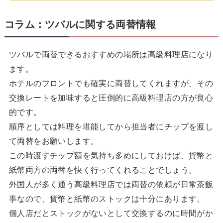
コラム：ツバルに関する両替情報
ツバルで両替できるおすすめの場所は高級料理店になり
ます。
ホテルのフロントでも確実に両替してくれますが、その
交換レートを加味すると圧倒的に高級料理店の方が良心
的です。
順序としては料理を堪能してから担当者にチップを渡し
て両替をお願いします。
この時渡すチップ額を気持ち多めにしておけば、貨幣と
紙幣両方の両替を快く行ってくれることでしょう。
外国人が多く通う高級料理店では両替の依頼が日常茶飯
事なので、貨幣と紙幣のストックは十分にあります。
個人店だとストックがないとして交換するのに時間がか