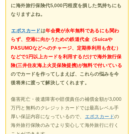
に海外旅行保険代5,000円程度を損した気持ちにも
なりますよね。
エポスカード
は
年会費が永年無料であるにも関わ
らず、空港に向かうための鉄道代金（Suicaや
PASUMOなどへのチャージ、定期券利用も含む）
などで1円以上カードを利用するだけで海外旅行保
険(三井住友海上火災保険提携)が無料で付いている
のでカードを作ってしまえば、これらの悩みを今
後将来に渡って解決してくれます。
傷害死亡・後遺障害や賠償責任の補償金額が3,000
万円と無料のクレジットカードでは最高レベル手
厚い保証内容になっているので、
エポスカード
の
海外旅行保険のみでより安心して海外旅行に行く
ことができます。