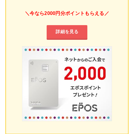
＼今なら2000円分ポイントもらえる／
詳細を見る