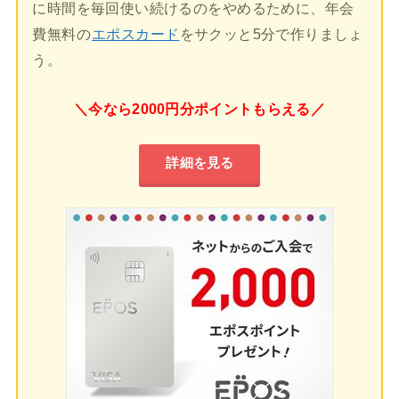
に時間を毎回使い続けるのをやめるために、年会
費無料の
エポスカード
をサクッと5分で作りましょ
う。
＼今なら2000円分ポイントもらえる／
詳細を見る