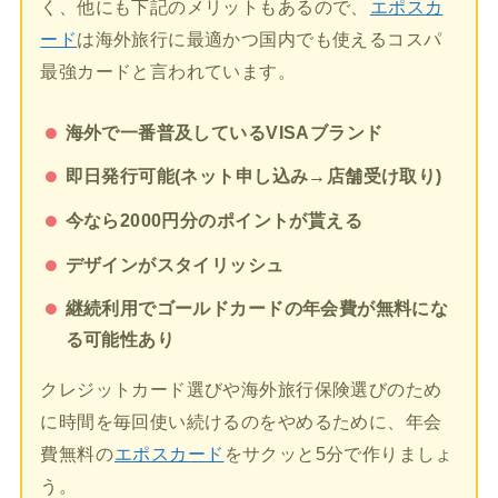
く、他にも下記のメリットもあるので、
エポスカ
ード
は海外旅行に最適かつ国内でも使えるコスパ
最強カードと言われています。
海外で一番普及しているVISAブランド
即日発行可能(ネット申し込み→店舗受け取り)
今なら2000円分のポイントが貰える
デザインがスタイリッシュ
継続利用でゴールドカードの年会費が無料にな
る可能性あり
クレジットカード選びや海外旅行保険選びのため
に時間を毎回使い続けるのをやめるために、年会
費無料の
エポスカード
をサクッと5分で作りましょ
う。