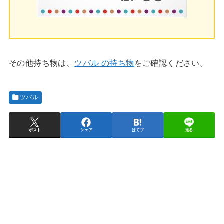
その他持ち物は、
ツバル の持ち物
をご確認ください。
ツバル
ポスト
シェア
はてブ
送る