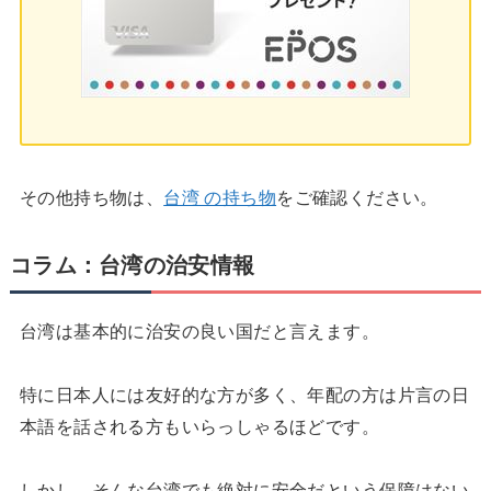
その他持ち物は、
台湾 の持ち物
をご確認ください。
コラム：台湾の治安情報
台湾は基本的に治安の良い国だと言えます。
特に日本人には友好的な方が多く、年配の方は片言の日
本語を話される方もいらっしゃるほどです。
しかし、そんな台湾でも絶対に安全だという保障はない