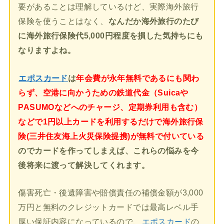
要があることは理解しているけど、実際海外旅行
保険を使うことはなく、
なんだか海外旅行のたび
に海外旅行保険代5,000円程度を損した気持ちにも
なりますよね。
エポスカード
は
年会費が永年無料であるにも関わ
らず、空港に向かうための鉄道代金（Suicaや
PASUMOなどへのチャージ、定期券利用も含む）
などで1円以上カードを利用するだけで海外旅行保
険(三井住友海上火災保険提携)が無料で付いている
のでカードを作ってしまえば、これらの悩みを今
後将来に渡って解決してくれます。
傷害死亡・後遺障害や賠償責任の補償金額が3,000
万円と無料のクレジットカードでは最高レベル手
厚い保証内容になっているので、
エポスカード
の