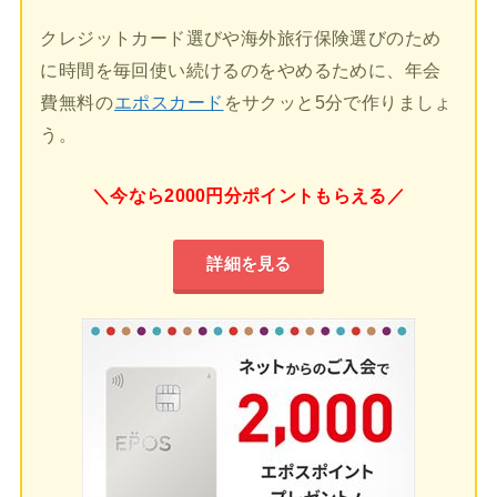
クレジットカード選びや海外旅行保険選びのため
に時間を毎回使い続けるのをやめるために、年会
費無料の
エポスカード
をサクッと5分で作りましょ
う。
＼今なら2000円分ポイントもらえる／
詳細を見る