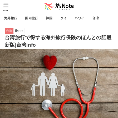
MENU
海外旅行
国内旅行
韓国
タイ
ハワイ
台湾
台湾
PR
台湾旅行で得する海外旅行保険のほんとの話最
新版|台湾info