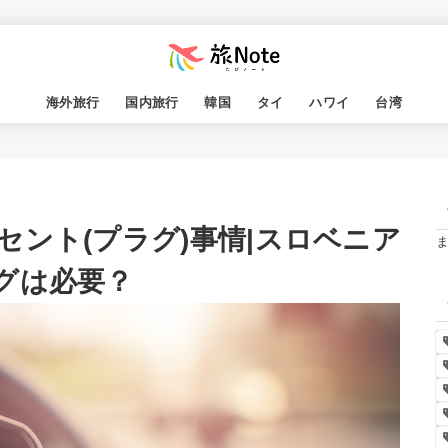
海外旅行
国内旅行
韓国
タイ
ハワイ
台湾
ント(プラグ)事情|スロベニア
グは必要？