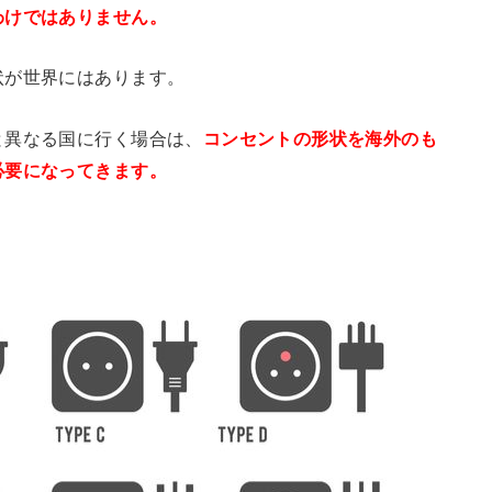
わけではありません。
状が世界にはあります。
と異なる国に行く場合は、
コンセントの形状を海外のも
必要になってきます。