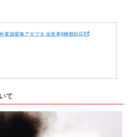
外電源変換アダプタ 全世界9種類対応
いて