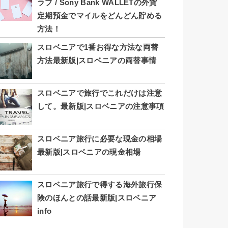
ラブ / Sony Bank WALLETの外貨
定期預金でマイルをどんどん貯める
方法！
スロベニアで1番お得な方法な両替
方法最新版|スロベニアの両替事情
スロベニアで旅行でこれだけは注意
して。最新版|スロベニアの注意事項
スロベニア旅行に必要な現金の相場
最新版|スロベニアの現金相場
スロベニア旅行で得する海外旅行保
険のほんとの話最新版|スロベニア
info