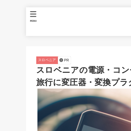
MENU
スロベニア
PR
スロベニアの電源・コンセ
旅行に変圧器・変換プラ