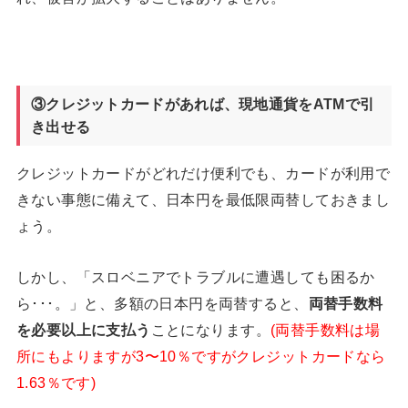
③クレジットカードがあれば、現地通貨をATM
で引
き出せる
クレジットカードがどれだけ便利でも、カードが利用で
きない事態に備えて、日本円を最低限両替しておきまし
ょう。
しかし、「スロベニアでトラブルに遭遇しても困るか
ら･･･。」と、多額の日本円を両替すると、
両替手数料
を必要以上に支払う
ことになります。
(両替手数料は場
所にもよりますが3〜10％ですがクレジットカードなら
1.63％です)