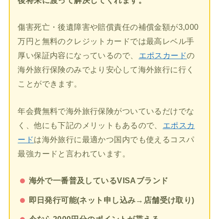
後将来に渡って解決してくれます。
傷害死亡・後遺障害や賠償責任の補償金額が3,000
万円と無料のクレジットカードでは最高レベル手
厚い保証内容になっているので、
エポスカード
の
海外旅行保険のみでより安心して海外旅行に行く
ことができます。
年会費無料で海外旅行保険がついているだけでな
く、他にも下記のメリットもあるので、
エポスカ
ード
は海外旅行に最適かつ国内でも使えるコスパ
最強カードと言われています。
海外で一番普及しているVISAブランド
即日発行可能(ネット申し込み→店舗受け取り)