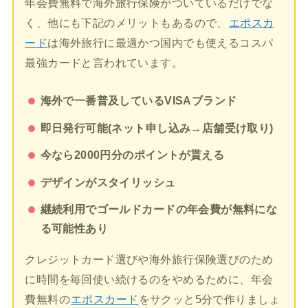
年会費無料で海外旅行保険がついているだけでな
く、他にも下記のメリットもあるので、
エポスカ
ード
は海外旅行に最適かつ国内でも使えるコスパ
最強カードと言われています。
海外で一番普及しているVISAブランド
即日発行可能(ネット申し込み→店舗受け取り)
今なら2000円分のポイントが貰える
デザインがスタイリッシュ
継続利用でゴールドカードの年会費が無料にな
る可能性あり
クレジットカード選びや海外旅行保険選びのため
に時間を毎回使い続けるのをやめるために、年会
費無料の
エポスカード
をサクッと5分で作りましょ