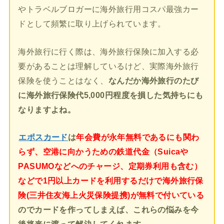
やトラベルブロガーに海外旅行用コスパ最強カー
ドとして頻繁に取り上げられています。
海外旅行に行く際は、海外旅行保険に加入する必
要があることは理解しているけど、実際海外旅行
保険を使うことはなく、
なんだか海外旅行のたび
に海外旅行保険代5,000円程度を損した気持ちにも
なりますよね。
エポスカード
は
年会費が永年無料であるにも関わ
らず、空港に向かうための鉄道代金（Suicaや
PASUMOなどへのチャージ、定期券利用も含む）
などで1円以上カードを利用するだけで海外旅行保
険(三井住友海上火災保険提携)が無料で付いている
のでカードを作ってしまえば、これらの悩みを今