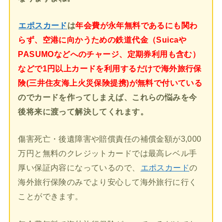
エポスカード
は
年会費が永年無料であるにも関わ
らず、空港に向かうための鉄道代金（Suicaや
PASUMOなどへのチャージ、定期券利用も含む）
などで1円以上カードを利用するだけで海外旅行保
険(三井住友海上火災保険提携)が無料で付いている
のでカードを作ってしまえば、これらの悩みを今
後将来に渡って解決してくれます。
傷害死亡・後遺障害や賠償責任の補償金額が3,000
万円と無料のクレジットカードでは最高レベル手
厚い保証内容になっているので、
エポスカード
の
海外旅行保険のみでより安心して海外旅行に行く
ことができます。