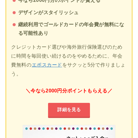
今なら2000円分のポイントが貰える
デザインがスタイリッシュ
継続利用でゴールドカードの年会費が無料にな
る可能性あり
クレジットカード選びや海外旅行保険選びのため
に時間を毎回使い続けるのをやめるために、年会
費無料の
エポスカード
をサクッと5分で作りましょ
う。
＼今なら2000円分ポイントもらえる／
詳細を見る