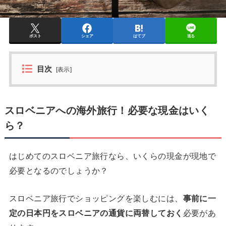
ポスト
シェア
はてブ
送る
目次
[
表示
]
スロベニアへの海外旅行！必要な現金はいく
ら？
はじめてのスロベニア旅行なら、いくらの現金が現地で
必要となるのでしょうか？
スロベニア旅行でショッピングを楽しむには、
事前に一
定の日本円をスロベニアの通貨に両替しておく
必要があ