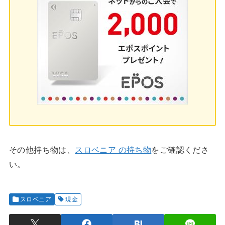
その他持ち物は、
スロベニア の持ち物
をご確認くださ
い。
スロベニア
現金