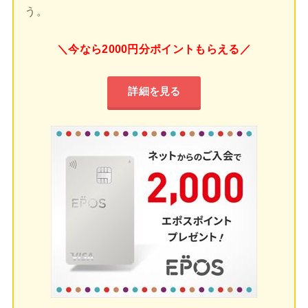
う。
＼今なら2000円分ポイントもらえる／
詳細を見る