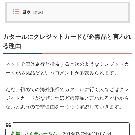
目次
[
表示
]
カタールにクレジットカードが必需品と言われ
る理由
ネットで海外旅行と検索すると次のようなクレジットカ
ードが必需品だというコメントが多数みられます。
ただ、初めての海外旅行でカタールに行く人などはクレ
ジットカードがなぜこれほど必需品と言われるかわから
ないと思うので非理由を一つづつ解説していきます。
名無しさん＠おーぷん
：2018/03/09(金)10:07:54