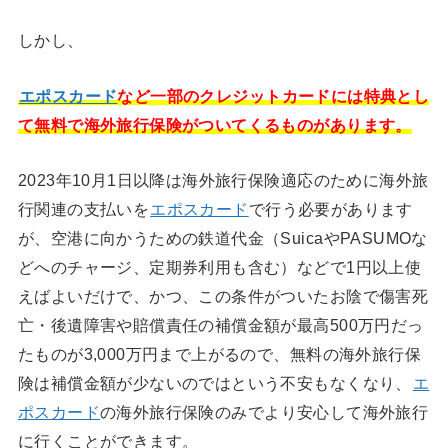
しかし、
エポスカード
など一部のクレジットカードには特典とし
て無料で海外旅行保険がついてくるものがあります。
2023年10月1日以降は海外旅行保険適応のために海外旅
行関連の支払いを
エポスカード
で行う必要があります
が、空港に向かうための鉄道代金（SuicaやPASUMOな
どへのチャージ、定期券利用も含む）などで1円以上使
えばよいだけで、かつ、この条件がついたお陰で傷害死
亡・後遺障害や賠償責任の補償金額が最高500万円だっ
たものが3,000万円まで上がるので、無料の海外旅行保
険は補償金額が少ないのではという不安もなくなり、
エ
ポスカード
の海外旅行保険のみでより安心して海外旅行
に行くことができます。