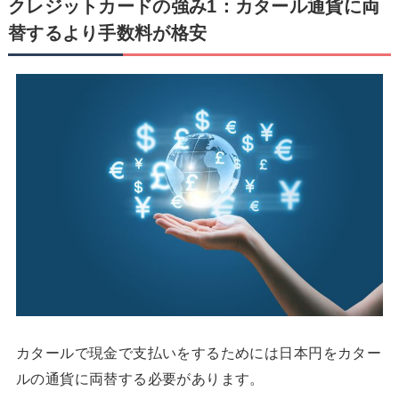
クレジットカードの強み1：カタール通貨に両
替するより手数料が格安
カタールで現金で支払いをするためには日本円をカター
ルの通貨に両替する必要があります。