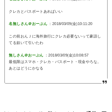
クレカとパスポートあればいい
名無しさん＠おーぷん
：2018/03/09(金)10:11:20
この前おんＪに海外旅行にクレカ必要ないって豪語し
てる奴いて引いたわ
無しさん＠おーぷん
：2018/03/09(金)10:08:57
最低限はスマホ・クレカ・パスポート・現金やろな。
あとはどうにかなる