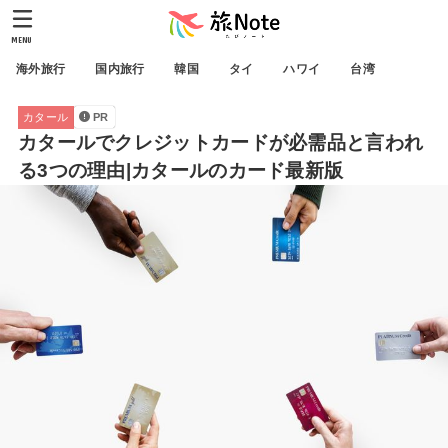
MENU
海外旅行
国内旅行
韓国
タイ
ハワイ
台湾
カタール
PR
カタールでクレジットカードが必需品と言われ
る3つの理由|カタールのカード最新版