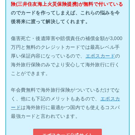
険(三井住友海上火災保険提携)が無料で付いている
のでカードを作ってしまえば、これらの悩みを今
後将来に渡って解決してくれます。
傷害死亡・後遺障害や賠償責任の補償金額が3,000
万円と無料のクレジットカードでは最高レベル手
厚い保証内容になっているので、
エポスカード
の
海外旅行保険のみでより安心して海外旅行に行く
ことができます。
年会費無料で海外旅行保険がついているだけでな
く、他にも下記のメリットもあるので、
エポスカ
ード
は海外旅行に最適かつ国内でも使えるコスパ
最強カードと言われています。