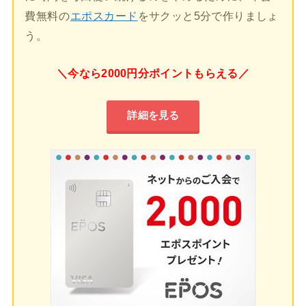
費無料の
エポスカード
をサクッと5分で作りましょ
う。
＼今なら2000円分ポイントもらえる／
詳細を見る