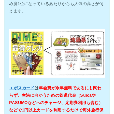
め度1位になっているあたりからも人気の高さが伺
えます。
エポスカード
は
年会費が永年無料であるにも関わ
らず、空港に向かうための鉄道代金（Suicaや
PASUMOなどへのチャージ、定期券利用も含む）
などで1円以上カードを利用するだけで海外旅行保