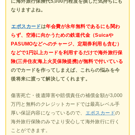
に海外旅行保険代5,000円程度を損した気持ちにも
なりますよね。
エポスカード
は
年会費が永年無料であるにも関わ
らず、空港に向かうための鉄道代金（Suicaや
PASUMOなどへのチャージ、定期券利用も含む）
などで1円以上カードを利用するだけで海外旅行保
険(三井住友海上火災保険提携)が無料で付いている
のでカードを作ってしまえば、これらの悩みを今
後将来に渡って解決してくれます。
傷害死亡・後遺障害や賠償責任の補償金額が3,000
万円と無料のクレジットカードでは最高レベル手
厚い保証内容になっているので、
エポスカード
の
海外旅行保険のみでより安心して海外旅行に行く
ことができます。