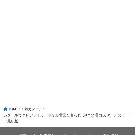
HOME
中東
カタール
カタールでクレジットカードが必需品と言われる3つの理由|カタールのカー
ド最新版