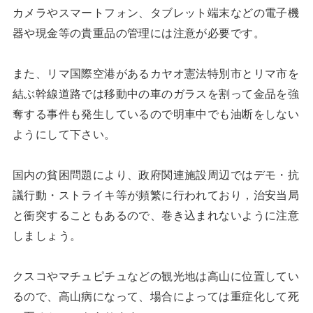
カメラやスマートフォン、タブレット端末などの電子機
器や現金等の貴重品の管理には注意が必要です。
また、リマ国際空港があるカヤオ憲法特別市とリマ市を
結ぶ幹線道路では移動中の車のガラスを割って金品を強
奪する事件も発生しているので明車中でも油断をしない
ようにして下さい。
国内の貧困問題により、政府関連施設周辺ではデモ・抗
議行動・ストライキ等が頻繁に行われており，治安当局
と衝突することもあるので、巻き込まれないように注意
しましょう。
クスコやマチュピチュなどの観光地は高山に位置してい
るので、高山病になって、場合によっては重症化して死