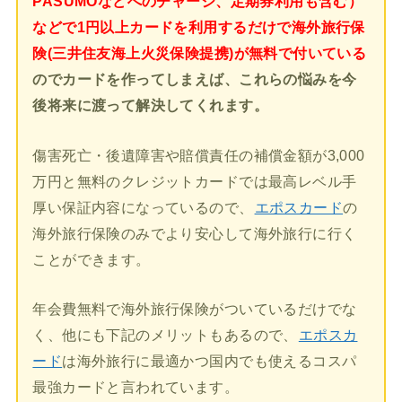
PASUMOなどへのチャージ、定期券利用も含む）
などで1円以上カードを利用するだけで海外旅行保
険(三井住友海上火災保険提携)が無料で付いている
のでカードを作ってしまえば、これらの悩みを今
後将来に渡って解決してくれます。
傷害死亡・後遺障害や賠償責任の補償金額が3,000
万円と無料のクレジットカードでは最高レベル手
厚い保証内容になっているので、
エポスカード
の
海外旅行保険のみでより安心して海外旅行に行く
ことができます。
年会費無料で海外旅行保険がついているだけでな
く、他にも下記のメリットもあるので、
エポスカ
ード
は海外旅行に最適かつ国内でも使えるコスパ
最強カードと言われています。