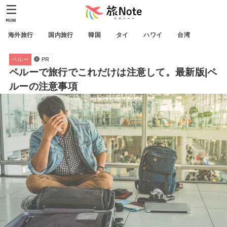
MENU
海外旅行
国内旅行
韓国
タイ
ハワイ
台湾
ペルー
PR
ペルーで旅行でこれだけは注意して。最新版|ペ
ルーの注意事項