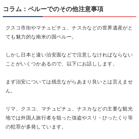
コラム：ペルーでのその他注意事項
クスコ市街やマチュピチュ、ナスカなどの世界遺産がと
ても魅力的な南米の国ペルー。
しかし日本と違い治安面などで注意しなければならない
ことがいくつかあるので、以下にお話しします。
まず治安については残念ながらあまり良いとは言えませ
ん。
リマ、クスコ、マチュピチュ、ナスカなどの主要な観光
地では外国人旅行者を狙った強盗やスリ・ひったくり等
の犯罪が多発しています。