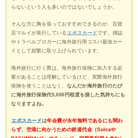
らないという人も多いのではないでしょうか。
そんな方に胸を張っておすすめできるのが、百貨
店マルイが発行している
エポスカード
です。雑誌
やトラベルブロガーに海外旅行用コスパ最強カー
ドとして頻繁に取り上げられています。
海外旅行に行く際は、海外旅行保険に加入する必
要があることは理解しているけど、実際海外旅行
保険を使うことはなく、
なんだか海外旅行のたび
に海外旅行保険代5,000円程度を損した気持ちにも
なりますよね。
エポスカード
は
年会費が永年無料であるにも関わ
らず、空港に向かうための鉄道代金（Suicaや