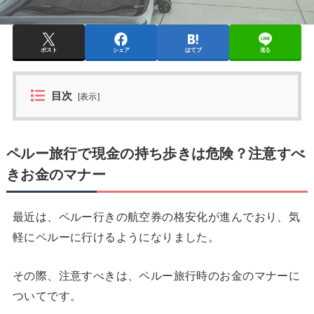
ポスト
シェア
はてブ
送る
目次
[
表示
]
ペルー旅行で現金の持ち歩きは危険？注意すべ
きお金のマナー
最近は、ペルー行きの航空券の格安化が進んでおり、気
軽にペルーに行けるようになりました。
その際、注意すべきは、ペルー旅行時のお金のマナーに
ついてです。