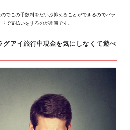
なのでこの手数料をだいぶ抑えることができるのでパラ
ードで支払いをするのが常識です。
ラグアイ旅行中現金を気にしなくて遊べ