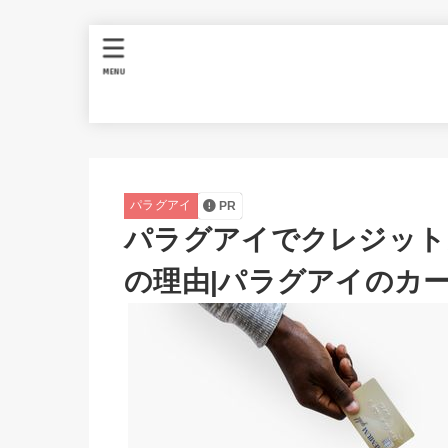
MENU
パラグアイ
PR
パラグアイでクレジット
の理由|パラグアイのカ