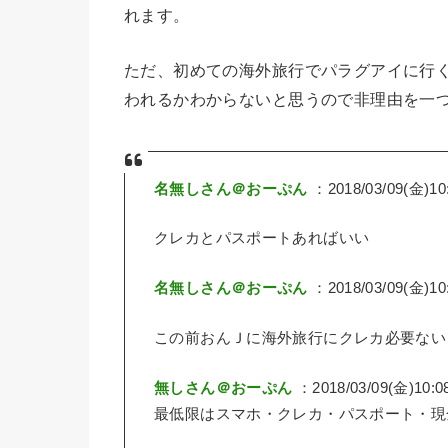
れます。
ただ、初めての海外旅行でパラグアイに行
われるかわからないと思うので非理由を一
名無しさん＠おーぷん
：2018/03/09(金)10:
クレカとパスポートあればいい
名無しさん＠おーぷん
：2018/03/09(金)10:
この前おんＪに海外旅行にクレカ必要ない
無しさん＠おーぷん
：2018/03/09(金)10:0
最低限はスマホ・クレカ・パスポート・現