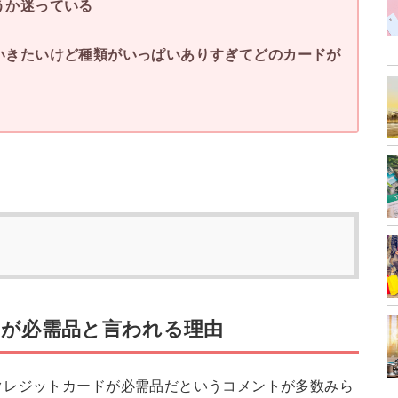
うか迷っている
いきたいけど種類がいっぱいありすぎてどのカードが
が必需品と言われる理由
クレジットカードが必需品だというコメントが多数みら