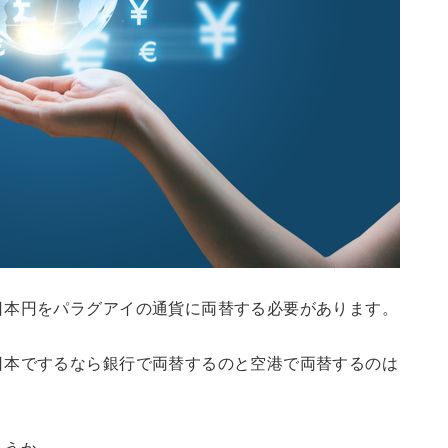
日本円をパラグアイの通貨に両替する必要があります。
日本でするなら銀行で両替するのと空港で両替するのは
ょうか。