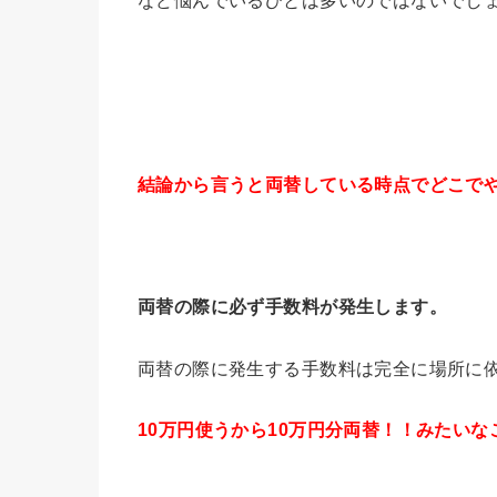
結論から言うと両替している時点でどこで
両替の際に必ず手数料が発生します。
両替の際に発生する手数料は完全に場所に
10万円使うから10万円分両替！！みたい