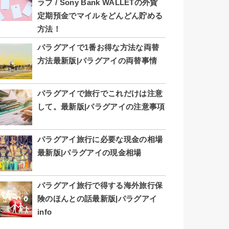
ラブ / Sony Bank WALLETの外貨
定期預金でマイルをどんどん貯める
方法！
パラグアイで1番お得な方法な両替
方法最新版|パラグアイの両替事情
パラグアイで旅行でこれだけは注意
して。最新版|パラグアイの注意事項
パラグアイ旅行に必要な現金の相場
最新版|パラグアイの現金相場
パラグアイ旅行で得する海外旅行保
険のほんとの話最新版|パラグアイ
info