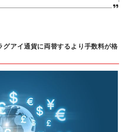
ラグアイ通貨に両替するより手数料が格