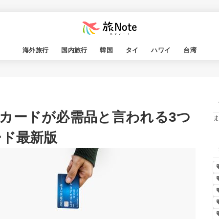
海外旅行
国内旅行
韓国
タイ
ハワイ
台湾
カードが必需品と言われる3つ
ード最新版