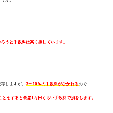
やろうと手数料は高く損しています。
依存しますが、
3〜10％の手数料がひかれる
ので
なことをすると最悪1万円くらい手数料で損をします。