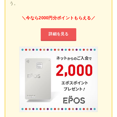
う。
＼今なら2000円分ポイントもらえる／
詳細を見る