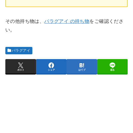
その他持ち物は、
パラグアイ の持ち物
をご確認くださ
い。
パラグアイ
ポスト
シェア
はてブ
送る