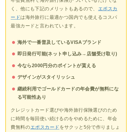
年会費無料で海外旅行保険がついているだけでな
く、他にも下記のメリットもあるので、
エポスカ
ード
は海外旅行に最適かつ国内でも使えるコスパ
最強カードと言われています。
海外で一番普及しているVISAブランド
即日発行可能(ネット申し込み→店舗受け取り)
今なら2000円分のポイントが貰える
デザインがスタイリッシュ
継続利用でゴールドカードの年会費が無料にな
る可能性あり
クレジットカード選びや海外旅行保険選びのため
に時間を毎回使い続けるのをやめるために、年会
費無料の
エポスカード
をサクッと5分で作りましょ