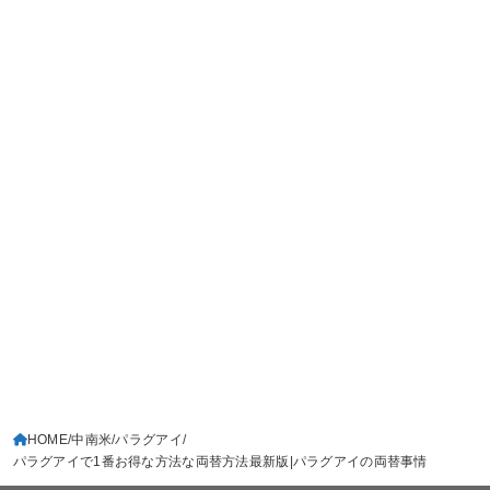
HOME
中南米
パラグアイ
パラグアイで1番お得な方法な両替方法最新版|パラグアイの両替事情