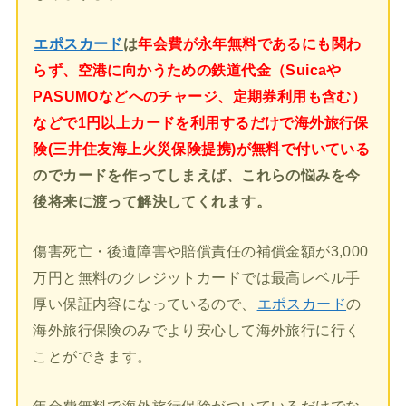
エポスカード
は
年会費が永年無料であるにも関わ
らず、空港に向かうための鉄道代金（Suicaや
PASUMOなどへのチャージ、定期券利用も含む）
などで1円以上カードを利用するだけで海外旅行保
険(三井住友海上火災保険提携)が無料で付いている
のでカードを作ってしまえば、これらの悩みを今
後将来に渡って解決してくれます。
傷害死亡・後遺障害や賠償責任の補償金額が3,000
万円と無料のクレジットカードでは最高レベル手
厚い保証内容になっているので、
エポスカード
の
海外旅行保険のみでより安心して海外旅行に行く
ことができます。