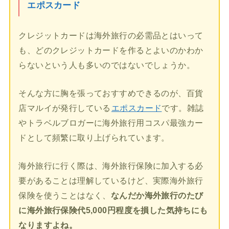
エポスカード
クレジットカードは海外旅行の必需品とはいって
も、どのクレジットカードを作るとよいのかわか
らないという人も多いのではないでしょうか。
そんな方に胸を張っておすすめできるのが、百貨
店マルイが発行している
エポスカード
です。雑誌
やトラベルブロガーに海外旅行用コスパ最強カー
ドとして頻繁に取り上げられています。
海外旅行に行く際は、海外旅行保険に加入する必
要があることは理解しているけど、実際海外旅行
保険を使うことはなく、
なんだか海外旅行のたび
に海外旅行保険代5,000円程度を損した気持ちにも
なりますよね。