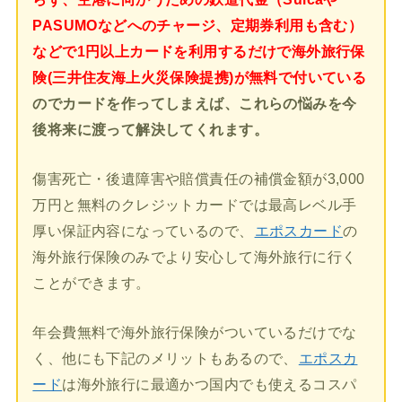
PASUMOなどへのチャージ、定期券利用も含む）
などで1円以上カードを利用するだけで海外旅行保
険(三井住友海上火災保険提携)が無料で付いている
のでカードを作ってしまえば、これらの悩みを今
後将来に渡って解決してくれます。
傷害死亡・後遺障害や賠償責任の補償金額が3,000
万円と無料のクレジットカードでは最高レベル手
厚い保証内容になっているので、
エポスカード
の
海外旅行保険のみでより安心して海外旅行に行く
ことができます。
年会費無料で海外旅行保険がついているだけでな
く、他にも下記のメリットもあるので、
エポスカ
ード
は海外旅行に最適かつ国内でも使えるコスパ