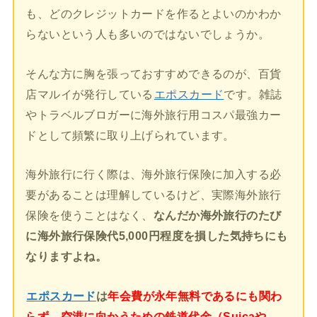
も、どのクレジットカードを作るとよいのかわか
らないという人も多いのではないでしょうか。
そんな方に胸を張っておすすめできるのが、百貨
店マルイが発行している
エポスカード
です。雑誌
やトラベルブロガーに海外旅行用コスパ最強カー
ドとして頻繁に取り上げられています。
海外旅行に行く際は、海外旅行保険に加入する必
要があることは理解しているけど、実際海外旅行
保険を使うことはなく、
なんだか海外旅行のたび
に海外旅行保険代5,000円程度を損した気持ちにも
なりますよね。
エポスカード
は
年会費が永年無料であるにも関わ
らず、空港に向かうための鉄道代金（Suicaや