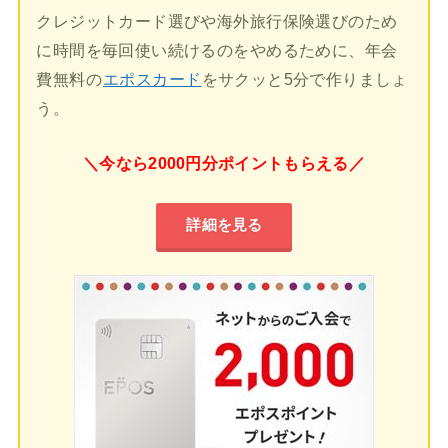
クレジットカード選びや海外旅行保険選びのため
に時間を毎回使い続けるのをやめるために、年会
費無料の
エポスカード
をサクッと5分で作りましょ
う。
＼今なら2000円分ポイントもらえる／
詳細を見る