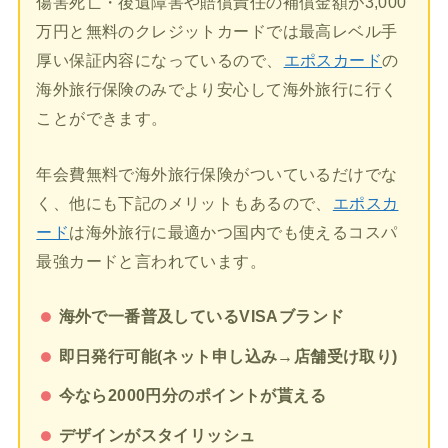
傷害死亡・後遺障害や賠償責任の補償金額が3,000
万円と無料のクレジットカードでは最高レベル手
厚い保証内容になっているので、
エポスカード
の
海外旅行保険のみでより安心して海外旅行に行く
ことができます。
年会費無料で海外旅行保険がついているだけでな
く、他にも下記のメリットもあるので、
エポスカ
ード
は海外旅行に最適かつ国内でも使えるコスパ
最強カードと言われています。
海外で一番普及しているVISAブランド
即日発行可能(ネット申し込み→店舗受け取り)
今なら2000円分のポイントが貰える
デザインがスタイリッシュ