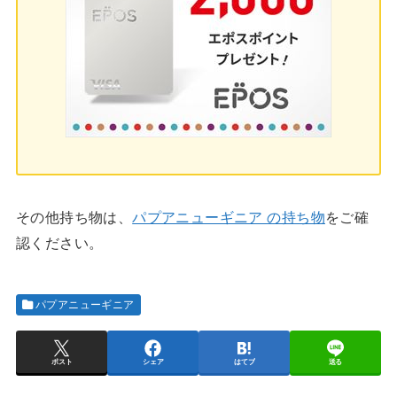
その他持ち物は、
パプアニューギニア の持ち物
をご確
認ください。
パプアニューギニア
ポスト
シェア
はてブ
送る