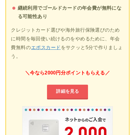
継続利用でゴールドカードの年会費が無料にな
る可能性あり
クレジットカード選びや海外旅行保険選びのため
に時間を毎回使い続けるのをやめるために、年会
費無料の
エポスカード
をサクッと5分で作りましょ
う。
＼今なら2000円分ポイントもらえる／
詳細を見る