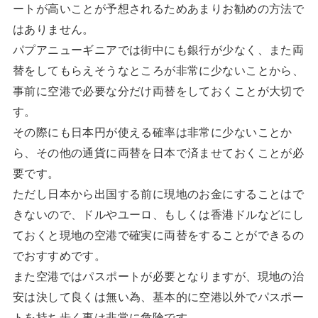
ートが高いことが予想されるためあまりお勧めの方法で
はありません。
パプアニューギニアでは街中にも銀行が少なく、また両
替をしてもらえそうなところが非常に少ないことから、
事前に空港で必要な分だけ両替をしておくことが大切で
す。
その際にも日本円が使える確率は非常に少ないことか
ら、その他の通貨に両替を日本で済ませておくことが必
要です。
ただし日本から出国する前に現地のお金にすることはで
きないので、ドルやユーロ、もしくは香港ドルなどにし
ておくと現地の空港で確実に両替をすることができるの
でおすすめです。
また空港ではパスポートが必要となりますが、現地の治
安は決して良くは無い為、基本的に空港以外でパスポー
トを持ち歩く事は非常に危険です。