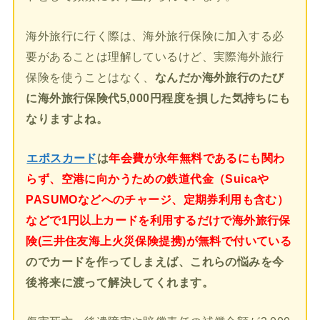
海外旅行に行く際は、海外旅行保険に加入する必
要があることは理解しているけど、実際海外旅行
保険を使うことはなく、
なんだか海外旅行のたび
に海外旅行保険代5,000円程度を損した気持ちにも
なりますよね。
エポスカード
は
年会費が永年無料であるにも関わ
らず、空港に向かうための鉄道代金（Suicaや
PASUMOなどへのチャージ、定期券利用も含む）
などで1円以上カードを利用するだけで海外旅行保
険(三井住友海上火災保険提携)が無料で付いている
のでカードを作ってしまえば、これらの悩みを今
後将来に渡って解決してくれます。