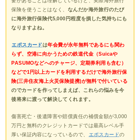
要があることは理解しているけど、実際海外旅行
保険を使うことはなく、
なんだか海外旅行のたび
に海外旅行保険代5,000円程度を損した気持ちにも
なりますよね。
エポスカード
は
年会費が永年無料であるにも関わ
らず、空港に向かうための鉄道代金（Suicaや
PASUMOなどへのチャージ、定期券利用も含む）
などで1円以上カードを利用するだけで海外旅行保
険(三井住友海上火災保険提携)が無料で付いている
のでカードを作ってしまえば、これらの悩みを今
後将来に渡って解決してくれます。
傷害死亡・後遺障害や賠償責任の補償金額が3,000
万円と無料のクレジットカードでは最高レベル手
厚い保証内容になっているので、
エポスカード
の