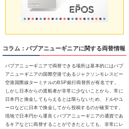
コラム：パプアニューギニアに関する両替情報
パプアニューギニアで両替できる場所は基本的にはパプ
アニューギニアの国際空港であるジャクソンモレスビー
空港国際線ターミナルのBSP銀行両替所が有名です。
しかし日本からの渡航者が非常に少ないことから、常に
日本円と換金してもらえるとは限らないため、ドルやユ
ーロなどに日本で換金してから投稿するのが確実です。
現地で日本円から運良くパプアニューギニアの通貨であ
るキアなどに両替することができたとしても、非常にレ