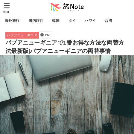
MENU
海外旅行
国内旅行
韓国
タイ
ハワイ
台湾
パプアニューギニア
PR
パプアニューギニアで1番お得な方法な両替方
法最新版|パプアニューギニアの両替事情