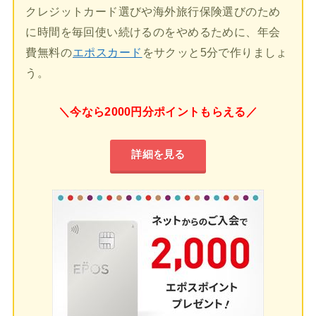
クレジットカード選びや海外旅行保険選びのため
に時間を毎回使い続けるのをやめるために、年会
費無料の
エポスカード
をサクッと5分で作りましょ
う。
＼今なら2000円分ポイントもらえる／
詳細を見る