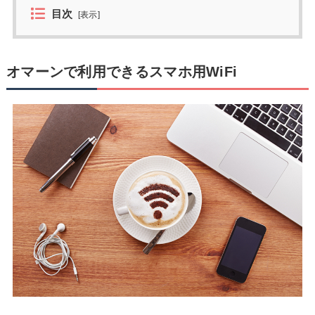
目次
[
表示
]
オマーンで利用できるスマホ用WiFi