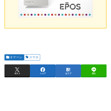
オマーン
スマホ
ポスト
シェア
はてブ
送る