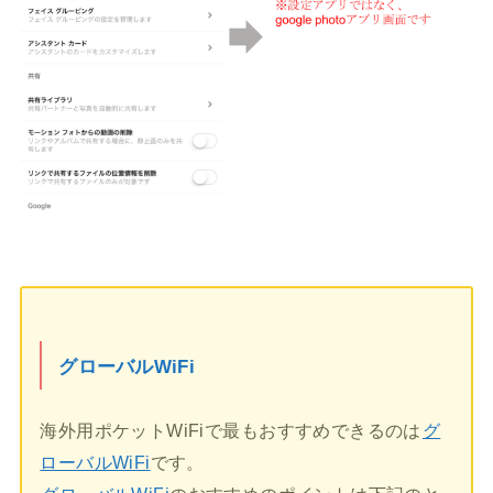
グローバルWiFi
海外用ポケットWiFiで最もおすすめできるのは
グ
ローバルWiFi
です。