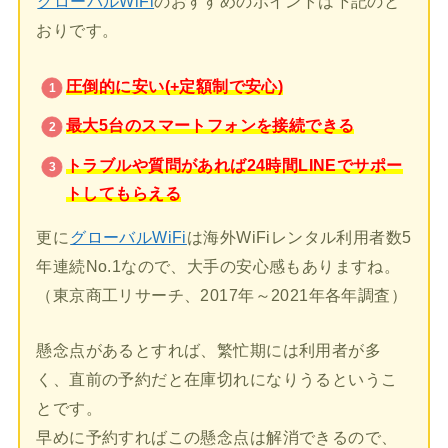
グローバルWiFi
のおすすめのポイントは下記のと
おりです。
圧倒的に安い(+定額制で安心)
最大5台のスマートフォンを接続できる
トラブルや質問があれば24時間LINEでサポー
トしてもらえる
更に
グローバルWiFi
は海外WiFiレンタル利用者数5
年連続No.1なので、大手の安心感もありますね。
（東京商工リサーチ、2017年～2021年各年調査）
懸念点があるとすれば、繁忙期には利用者が多
く、直前の予約だと在庫切れになりうるというこ
とです。
早めに予約すればこの懸念点は解消できるので、