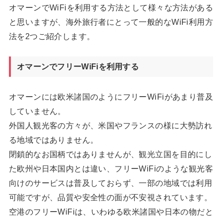
オマーンでWiFiを利用する方法として様々な方法がある
と思いますが、海外旅行者にとって一般的なWiFi利用方
法を2つご紹介します。
オマーンでフリーWiFiを利用する
オマーンには欧米諸国のようにフリーWiFiがあまり普及
していません。
外国人観光客の方々が、米国やフランスの様に大勢訪れ
る地域ではありません。
閉鎖的なお国柄ではありませんが、観光立国を目的にし
た欧州や日本国内とは違い、フリーWiFiのような観光客
向けのサービスは普及しておらず、一部の地域では利用
可能ですが、品質や安全性の面が不安視されています。
空港のフリーWiFiは、いわゆる欧米諸国や日本の物だと