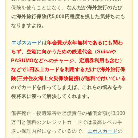
保険を使うことはなく、
なんだか海外旅行のたび
に海外旅行保険代5,000円程度を損した気持ちにも
なりますよね。
エポスカード
は
年会費が永年無料であるにも関わ
らず、空港に向かうための鉄道代金（Suicaや
PASUMOなどへのチャージ、定期券利用も含む）
などで1円以上カードを利用するだけで海外旅行保
険(三井住友海上火災保険提携)が無料で付いている
のでカードを作ってしまえば、これらの悩みを今
後将来に渡って解決してくれます。
傷害死亡・後遺障害や賠償責任の補償金額が3,000
万円と無料のクレジットカードでは最高レベル手
厚い保証内容になっているので、
エポスカード
の