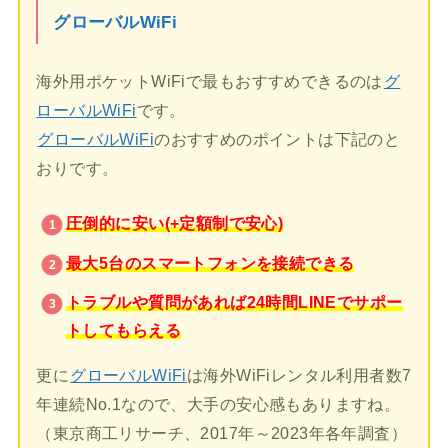
グローバルWiFi
海外用ポケットWiFiで最もおすすめできるのは
グ
ローバルWiFi
です。
グローバルWiFi
のおすすめのポイントは下記のと
おりです。
圧倒的に安い(+定額制で安心)
最大5台のスマートフォンを接続できる
トラブルや質問があれば24時間LINEでサポー
トしてもらえる
更に
グローバルWiFi
は海外WiFiレンタル利用者数7
年連続No.1なので、大手の安心感もありますね。
（東京商工リサーチ、2017年～2023年各年調査）