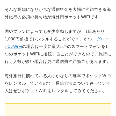
そんな高額になりがちな通信料金を大幅に節約できる海
外旅行の必須の持ち物が海外用ポケットWiFiです。
国やプランによっても多少変動しますが、1日あたり
1,000円前後でレンタルすることができ、かつ、
グロー
バルWiFi
の場合は一度に最大5台のスマートフォンを1
つのポケットWiFiに接続することができるので、旅行に
行く人数が多い場合は更に通信費節約効果があります。
海外旅行に慣れている人はかなりの確率でポケットWiFi
をレンタルしているので、通信方法について迷っている
人はぜひポケットWiFiをレンタルしてみてください。