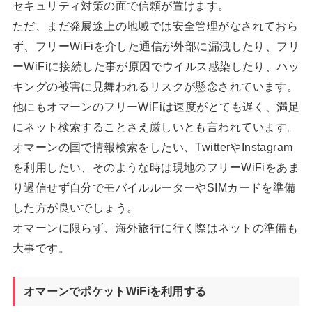
セキュリティ対策の面で信頼が置けます。
ただ、まだ発展途上の地域では安全管理がなされておら
ず、フリーWiFiを介した通信が外部に漏洩したり、フリ
ーWiFiに接続した事が原因でウイルス感染したり、ハッ
キングの被害に見舞われるリスクが懸念されています。
他にもオマーンのフリーWiFiは速度がとても遅く、満足
にネット検索することさえ厳しいとも言われています。
オマーンの国で情報検索をしたい、TwitterやInstagram
を利用したい、そのような時は現地のフリーWiFiをあま
り過信せず自分でモバイルルーターやSIMカードを準備
した方が良いでしょう。
オマーンに限らず、海外旅行に行く際はネットの準備も
大事です。
オマーンでポケットWiFiを利用する