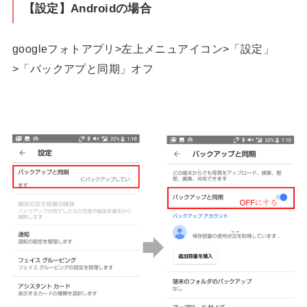
【設定】Androidの場合
googleフォトアプリ>左上メニュアイコン>「設定」
>「バックアプと同期」オフ