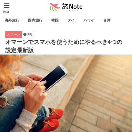
MENU
海外旅行
国内旅行
韓国
タイ
ハワイ
台湾
オマーン
PR
オマーンでスマホを使うためにやるべき4つの
設定最新版