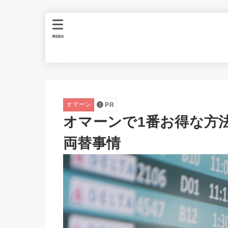
MENU
オマーン
PR
オマーンで1番お得な方
両替事情