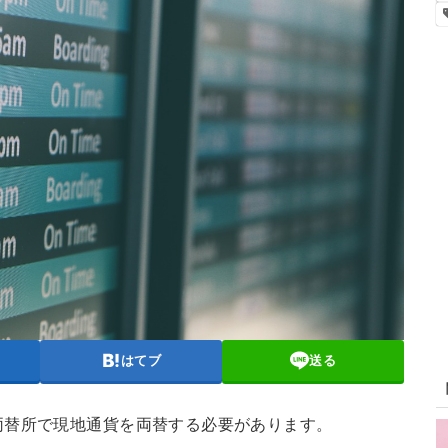
はてブ
送る
両替所で現地通貨を両替する必要があります。