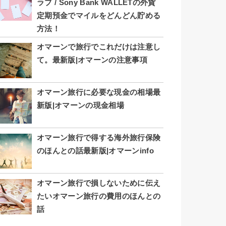
ラブ / Sony Bank WALLETの外貨
定期預金でマイルをどんどん貯める
方法！
オマーンで旅行でこれだけは注意し
て。最新版|オマーンの注意事項
オマーン旅行に必要な現金の相場最
新版|オマーンの現金相場
オマーン旅行で得する海外旅行保険
のほんとの話最新版|オマーンinfo
オマーン旅行で損しないために伝え
たいオマーン旅行の費用のほんとの
話