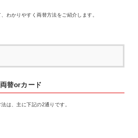
て、わかりやすく両替方法をご紹介します。
両替orカード
方法は、主に下記の2通りです。