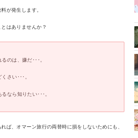
数料が発生します。
ことはありませんか？
るのは、嫌だ･･･。
くさい･･･。
るなら知りたい･･･。
あれば、オマーン旅行の両替時に損をしないためにも、
。