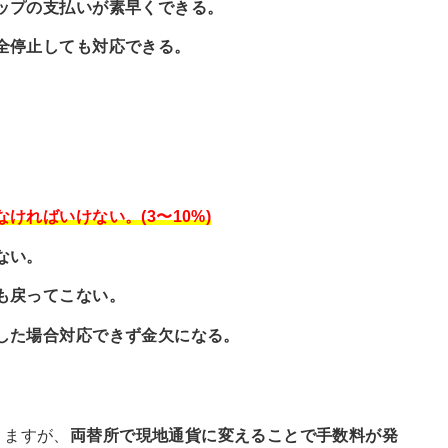
ップの支払いが素早くできる。
全停止しても対応できる。
ければいけない。(3〜10%)
ない。
も戻ってこない。
した場合対応できず金欠になる。
りますが、
両替所で現地通貨に変えることで手数料が発