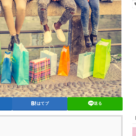
はてブ
送る