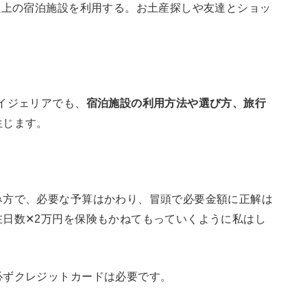
以上の宿泊施設を利用する。お土産探しや友達とショッ
イジェリアでも、
宿泊施設の利用方法や選び方、旅行
生じます。
み方で、必要な予算はかわり、冒頭で必要金額に正解は
日数✕2万円を保険もかねてもっていくように私はし
必ずクレジットカードは必要です。