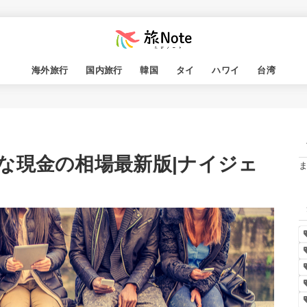
海外旅行
国内旅行
韓国
タイ
ハワイ
台湾
な現金の相場最新版|ナイジェ